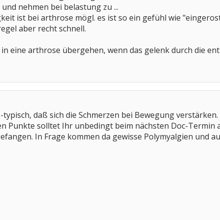
) und nehmen bei belastung zu ...
eit ist bei arthrose mögl. es ist so ein gefühl wie "eingero
regel aber recht schnell.
n in eine arthrose übergehen, wenn das gelenk durch die ent
CP-typisch, daß sich die Schmerzen bei Bewegung verstärken. 
en Punkte solltet Ihr unbedingt beim nächsten Doc-Termin a
ngefangen. In Frage kommen da gewisse Polymyalgien und au