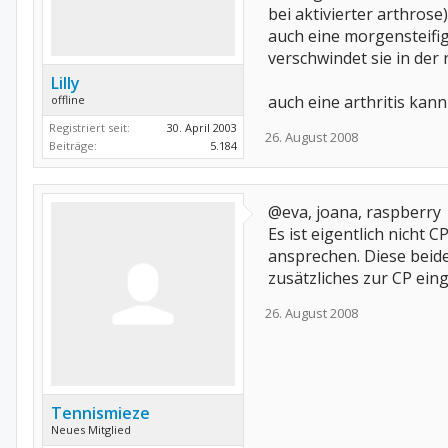
bei aktivierter arthrose
auch eine morgensteifigk
verschwindet sie in der 
Lilly
auch eine arthritis kan
offline
Registriert seit:
30. April 2003
26. August 2008
Beiträge:
5.184
@eva, joana, raspberry
Es ist eigentlich nicht 
ansprechen. Diese beid
zusätzliches zur CP ei
26. August 2008
Tennismieze
Neues Mitglied