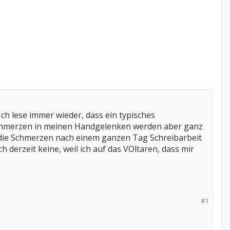
ch lese immer wieder, dass ein typisches
 Schmerzen in meinen Handgelenken werden aber ganz
o die Schmerzen nach einem ganzen Tag Schreibarbeit
h derzeit keine, weil ich auf das VOltaren, dass mir
#1