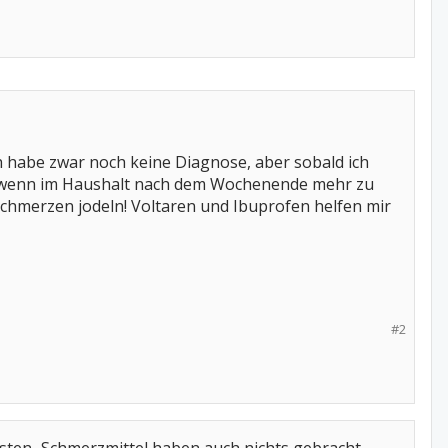
Ich habe zwar noch keine Diagnose, aber sobald ich
s, wenn im Haushalt nach dem Wochenende mehr zu
Schmerzen jodeln! Voltaren und Ibuprofen helfen mir
#2