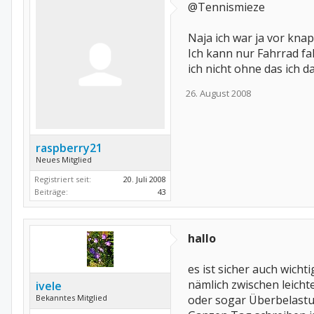
@Tennismieze
Naja ich war ja vor knap
Ich kann nur Fahrrad f
ich nicht ohne das ich 
26. August 2008
raspberry21
Neues Mitglied
Registriert seit:
20. Juli 2008
Beiträge:
43
hallo
es ist sicher auch wicht
nämlich zwischen leich
ivele
Bekanntes Mitglied
oder sogar Überbelastu