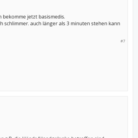
ich bekomme jetzt basismedis.
h schlimmer. auch länger als 3 minuten stehen kann
#7