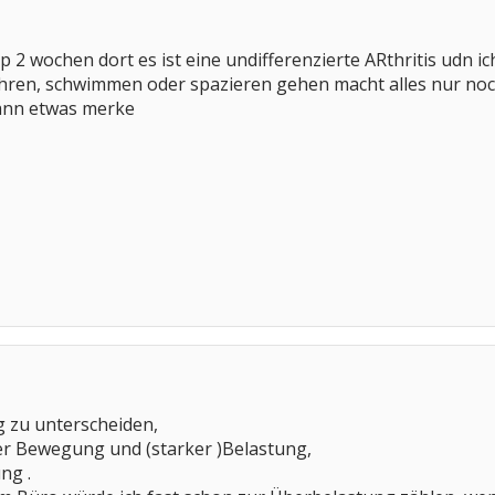
p 2 wochen dort es ist eine undifferenzierte ARthritis udn 
ahren, schwimmen oder spazieren gehen macht alles nur noc
dann etwas merke
ig zu unterscheiden,
ter Bewegung und (starker )Belastung,
ng .