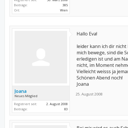
Beiträge:
385
Ort:
Wien
Hallo Eva!
leider kann ich dir nich
mich bewege, sind die 
erledigen ist und am Na
nicht, im Moment nehme
Vielleicht weisss ja jem
Schönen Abend noch!
Joana
Joana
25. August 2008
Neues Mitglied
Registriert seit:
2. August 2008
Beiträge:
83