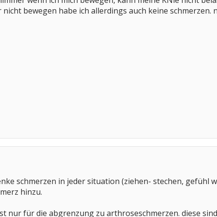
hlimmer wenn ich mich bewegen, kann meine KNie nicht bela
 nicht bewegen habe ich allerdings auch keine schmerzen. 
ke schmerzen in jeder situation (ziehen- stechen, gefühl 
hmerz hinzu.
st nur für die abgrenzung zu arthroseschmerzen. diese sind