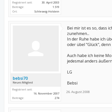
Registriert seit:
30. April 2003
Beiträge:
1.519
Ort:
Schleswig-Holstein
Bei mir ist es so, dass
zunehmen...
In der Ruhe habe ich üb
oder übel "Glück", denn
Auch habe ich keine Mor
jedesmal anders äußern
LG
bebsi70
Bebsi
Neues Mitglied
Registriert seit:
26. August 2008
16. November 2007
Beiträge:
274