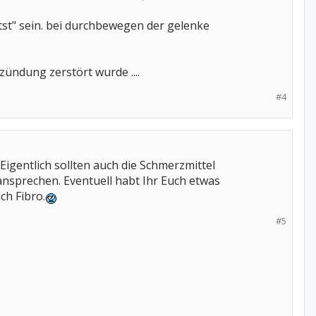
stst" sein. bei durchbewegen der gelenke
zündung zerstört wurde ....
#4
Eigentlich sollten auch die Schmerzmittel
nsprechen. Eventuell habt Ihr Euch etwas
ch Fibro.
#5