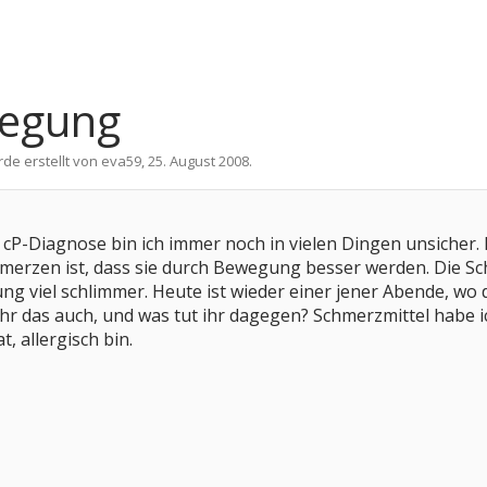
wegung
rde erstellt von
eva59
,
25. August 2008
.
cP-Diagnose bin ich immer noch in vielen Dingen unsicher. I
hmerzen ist, dass sie durch Bewegung besser werden. Die
ng viel schlimmer. Heute ist wieder einer jener Abende, w
 ihr das auch, und was tut ihr dagegen? Schmerzmittel habe ic
, allergisch bin.