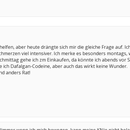
t helfen, aber heute drängte sich mir die gleiche Frage auf. 
Schmerzen viel intensiver. Ich merke es besonders montag
chmittag gehe ich zm Einkaufen, da könnte ich abends vor 
 ich Dafalgan-Codeine, aber auch das wirkt keine Wunder.
and anders Rat!