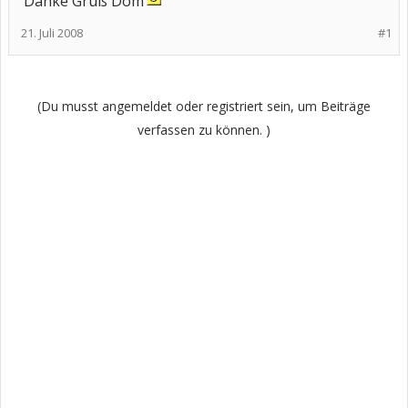
Danke Gruß Dom
21. Juli 2008
#1
(Du musst angemeldet oder registriert sein, um Beiträge
verfassen zu können. )