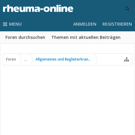
MENU
ANMELDEN
REGISTRIEREN
Foren durchsuchen
Themen mit aktuellen Beiträgen
Foren
...
Allgemeines und Begleiterkrankungen