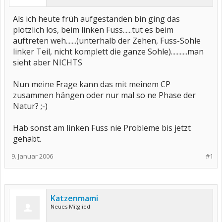
Als ich heute früh aufgestanden bin ging das
plötzlich los, beim linken Fuss......tut es beim
auftreten weh.......(unterhalb der Zehen, Fuss-Sohle
linker Teil, nicht komplett die ganze Sohle)...........man
sieht aber NICHTS
Nun meine Frage kann das mit meinem CP
zusammen hängen oder nur mal so ne Phase der
Natur? ;-)
Hab sonst am linken Fuss nie Probleme bis jetzt
gehabt.
9. Januar 2006
#1
Katzenmami
Neues Mitglied