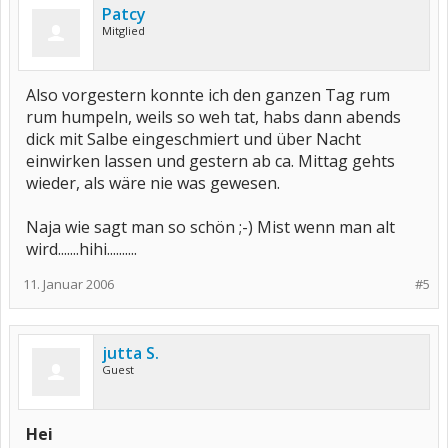
Patcy
Mitglied
Also vorgestern konnte ich den ganzen Tag rum
rum humpeln, weils so weh tat, habs dann abends
dick mit Salbe eingeschmiert und über Nacht
einwirken lassen und gestern ab ca. Mittag gehts
wieder, als wäre nie was gewesen.
Naja wie sagt man so schön ;-) Mist wenn man alt
wird.......hihi..........
11. Januar 2006
#5
jutta S.
Guest
Hei