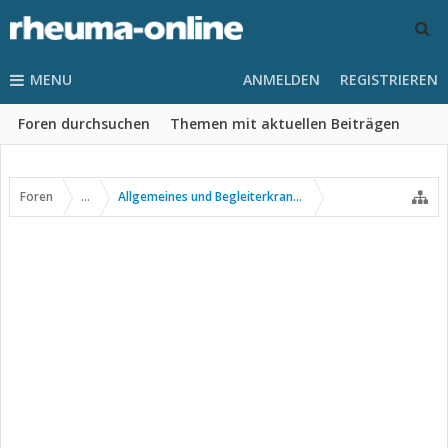
MENU
ANMELDEN
REGISTRIEREN
Foren durchsuchen
Themen mit aktuellen Beiträgen
Foren
...
Allgemeines und Begleiterkrankungen