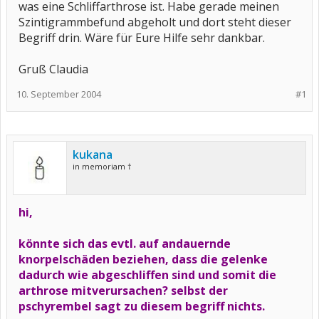
was eine Schliffarthrose ist. Habe gerade meinen
Szintigrammbefund abgeholt und dort steht dieser
Begriff drin. Wäre für Eure Hilfe sehr dankbar.
Gruß Claudia
10. September 2004
#1
kukana
in memoriam †
hi,
könnte sich das evtl. auf andauernde
knorpelschäden beziehen, dass die gelenke
dadurch wie abgeschliffen sind und somit die
arthrose mitverursachen? selbst der
pschyrembel sagt zu diesem begriff nichts.