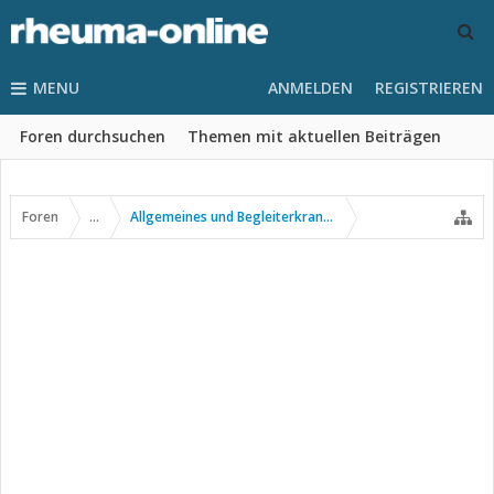
MENU
ANMELDEN
REGISTRIEREN
Foren durchsuchen
Themen mit aktuellen Beiträgen
Foren
...
Allgemeines und Begleiterkrankungen