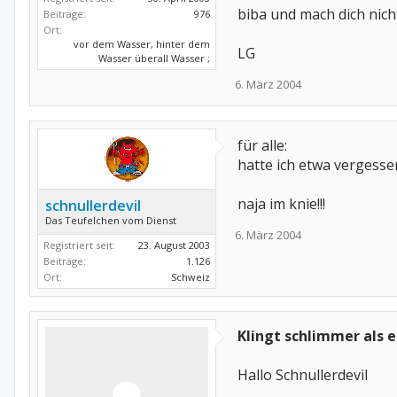
biba und mach dich nicht
Beiträge:
976
Ort:
vor dem Wasser, hinter dem
LG
Wasser überall Wasser ;
6. März 2004
für alle:
hatte ich etwa vergesse
naja im knie!!!
schnullerdevil
Das Teufelchen vom Dienst
6. März 2004
Registriert seit:
23. August 2003
Beiträge:
1.126
Ort:
Schweiz
Klingt schlimmer als es 
Hallo Schnullerdevil