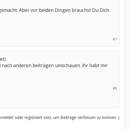
gemacht. Aber vor beiden Dingen brauchst Du Dich
#7
et)
al nach anderen beiträgen umschauen. ihr habt mir
#8
eldet oder registriert sein, um Beiträge verfassen zu können. )