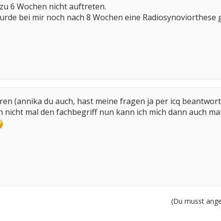
 zu 6 Wochen nicht auftreten.
rde bei mir noch nach 8 Wochen eine Radiosynoviorthese 
ren (annika du auch, hast meine fragen ja per icq beantwort
h nicht mal den fachbegriff nun kann ich mich dann auch m
(Du musst angem