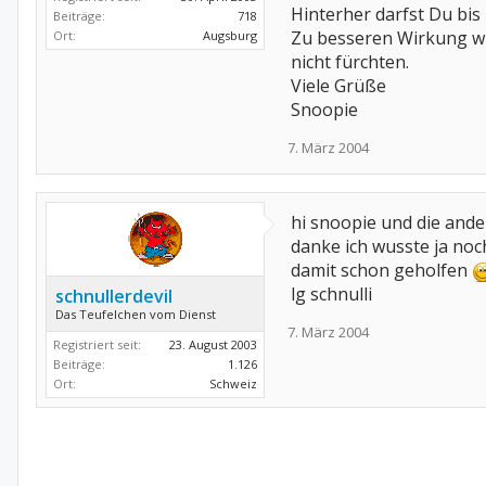
Hinterher darfst Du bis
Beiträge:
718
Zu besseren Wirkung wu
Ort:
Augsburg
nicht fürchten.
Viele Grüße
Snoopie
7. März 2004
hi snoopie und die ande
danke ich wusste ja noc
damit schon geholfen
lg schnulli
schnullerdevil
Das Teufelchen vom Dienst
7. März 2004
Registriert seit:
23. August 2003
Beiträge:
1.126
Ort:
Schweiz