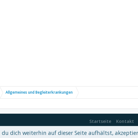
Allgemeines und Begleiterkrankungen
Startseite
Kontakt
du dich weiterhin auf dieser Seite aufhältst, akzeptie
 xenDach
©2010-2017