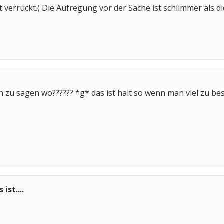
 verrückt.( Die Aufregung vor der Sache ist schlimmer als d
n zu sagen wo?????? *g* das ist halt so wenn man viel zu bes
ist....