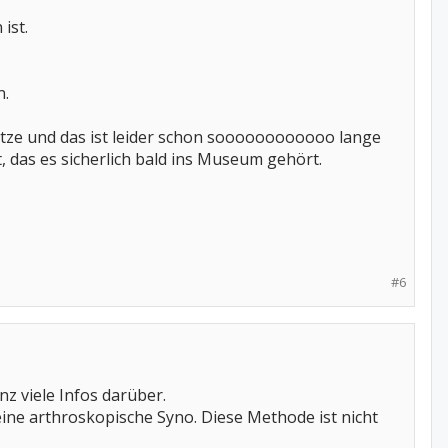
ist.
n.
ätze und das ist leider schon soooooooooooo lange
t, das es sicherlich bald ins Museum gehört.
#6
z viele Infos darüber.
 eine arthroskopische Syno. Diese Methode ist nicht