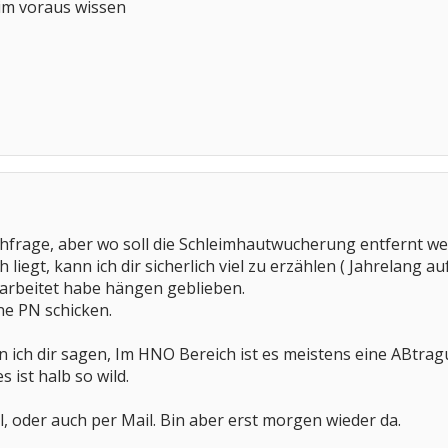
 im voraus wissen
hfrage, aber wo soll die Schleimhautwucherung entfernt we
iegt, kann ich dir sicherlich viel zu erzählen ( Jahrelang au
earbeitet habe hängen geblieben.
ne PN schicken.
 ich dir sagen, Im HNO Bereich ist es meistens eine ABtra
 ist halb so wild.
, oder auch per Mail. Bin aber erst morgen wieder da.