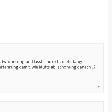
t (wucherung und lässt sihc nicht mehr lange
fahrung damit, wie läufts ab, schonung danach....?
#1