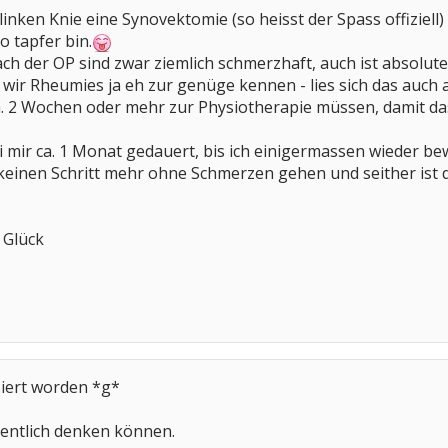
 linken Knie eine Synovektomie (so heisst der Spass offiziel
o tapfer bin.
ch der OP sind zwar ziemlich schmerzhaft, auch ist absolute
 wir Rheumies ja eh zur genüge kennen - lies sich das auch 
. 2 Wochen oder mehr zur Physiotherapie müssen, damit das 
ei mir ca. 1 Monat gedauert, bis ich einigermassen wieder bew
keinen Schritt mehr ohne Schmerzen gehen und seither ist 
 Glück
isiert worden *g*
igentlich denken können.