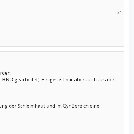
#2
rden.
f HNO gearbeitet). Einiges ist mir aber auch aus der
gung der Schleimhaut und im GynBereich eine