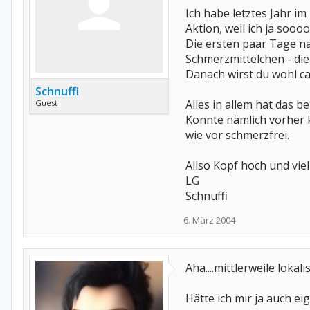
Ich habe letztes Jahr im
Aktion, weil ich ja soooo
Die ersten paar Tage na
Schmerzmittelchen - die
Danach wirst du wohl ca
Schnuffi
Alles in allem hat das b
Guest
Konnte nämlich vorher 
wie vor schmerzfrei.
Allso Kopf hoch und viel
LG
Schnuffi
6. März 2004
Aha....mittlerweile lokal
Hätte ich mir ja auch e