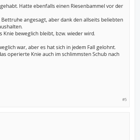
l) gehabt. Hatte ebenfalls einen Riesenbammel vor der
 Bettruhe angesagt, aber dank den allseits beliebten
aushalten.
Knie beweglich bleibt, bzw. wieder wird.
eglich war, aber es hat sich in jedem Fall gelohnt.
das operierte Knie auch im schlimmsten Schub nach
#5