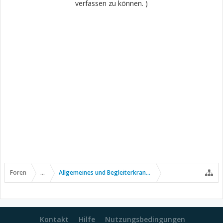
verfassen zu können. )
Foren
...
Allgemeines und Begleiterkrankungen
Kontakt
Hilfe
Nutzungsbedingungen