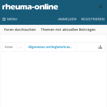
MENU
ANMELDEN
REGISTRIEREN
Foren durchsuchen
Themen mit aktuellen Beiträgen
Foren
...
Allgemeines und Begleiterkrankungen