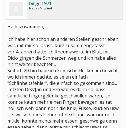
birgit1971
Neues Mitglied
Hallo zusammen,
ich habe hier schon an anderen Stellen geschrieben,
was mit mir so los ist...kurz zusammengefasst:
vor 4 Jahren hatte ich Rheumawerte im Blut, mit
Diclo gingen die Schmerzen weg und ich habe alles
nicht weiter beachtet....
Seit ich 20 bin habe ich komische Flecken im Gesicht,
wo ich immer dachte, es seien einfach
"Schänheitsfehler", die einfach so gekommen sind...
Letzten Dez/Jan und Feb war es dann so, dass
sämtliche Fingergelenke geschwollen waren, ich
konnte kaum mehr einen Finger bewegen, es tat
höllisch weh. dann noch die Knie, Füsse, Rücken usw.
Teilweise hohes Fieber, ohne Grund, war nur noch
müde, konnte nichts mehr essen, geschweige denn
essen sehen, dann wurde mir schlecht usw usw.