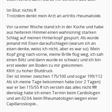
Im Blut: nichts !!!
Trotzdem denkt mein Arzt an artritis rheumatoide.
Vor ca einer Woche stand ich in der Küche und habe
aus heiterem Himmel einen wahnsinnig starken
Schlag auf meinen Hinterkopf gespürt. Als würde
jemand mit Eisen daraufschlagen (warum ich an
eisen denke, weiss ich nicht, aber es war so). Mein
Kopf ging nach vorne, meine Brille flog weg, ich sah
einen Blitz und dann wurde es schwarz und ich bin
erst wieder am Boden zu mir gekommen.
KKH: zu hoher Blutdruck.
Der ist immer zwischen 175/100 und sogar 199/112
Als ich meine Tage bekommen habe (vor 2 Tagen)
war er bei 115/55 !!! Ich versteh das alles nicht !!!!!!
dienstag habe ich einen Termin beim Cardiologen
und am 02.04. beim Rheumatologen wegen einer
Capillaroskopie...