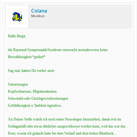
Colana
Musikus
Hallo Birgit,
die Raynoud-Symptomatik/Syndrom verursacht normalerweise keine
Bewußtlosigkeit *grübel*
Sag mal, hattest Du vorher auch
Sehstörungen
Kopfschmerzen, Migräneattacken
Schwindel oder Gleichgewichtsstörungen
Gefühllosigkeit o Taubheit irgendwo..
An Deiner Stelle würde ich noch einen Neurologen hinzuziehen, damit evtl ein
Schlaganfall oder etwas ähnliches ausgeschlossen werden kann, weil das war das
Erste, woran ich gedacht hatte bei dem Verlauf und dem hohen Blutdruck...