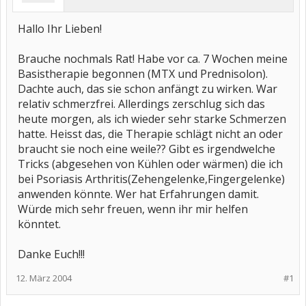
Hallo Ihr Lieben!
Brauche nochmals Rat! Habe vor ca. 7 Wochen meine
Basistherapie begonnen (MTX und Prednisolon).
Dachte auch, das sie schon anfängt zu wirken. War
relativ schmerzfrei. Allerdings zerschlug sich das
heute morgen, als ich wieder sehr starke Schmerzen
hatte. Heisst das, die Therapie schlägt nicht an oder
braucht sie noch eine weile?? Gibt es irgendwelche
Tricks (abgesehen von Kühlen oder wärmen) die ich
bei Psoriasis Arthritis(Zehengelenke,Fingergelenke)
anwenden könnte. Wer hat Erfahrungen damit.
Würde mich sehr freuen, wenn ihr mir helfen
könntet.
Danke Euch!!!
12. März 2004
#1