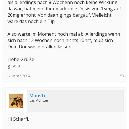
als allerdings nach 8 Wochenn noch keine Wirkung
da war, hat mein Rheumadoc die Dosis von 15mg auf
20mg erhöht. Von daan gings bergauf. Vielleicht
wäre das noch ein Tip.
Also warte im Moment noch mal ab. Allerdings wenn
sich nach 12 Wochen noch nichts rührt, muß sich
Dein Doc was einfallen lassen.
Liebe Grüße
gisela
12. März 2004
#3
Monsti
das Monster
Hi Scharfi,