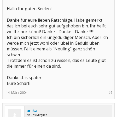
Hallo Ihr guten Seelen!
Danke für eure lieben Ratschläge. Habe gemerkt,
das ich bei euch sehr gut aufgehoben bin. Ihr helft
wo Ihr nur könnt! Danke - Danke - Danke !!!!!!
Ich bin sicherlich ein ungeduldiger Mensch. Aber ich
werde mich jetzt wohl oder übel in Geduld üben
müssen. Fällt einem als "Neuling" ganz schön
schwer.
Trotzdem es ist schön zu wissen, das es Leute gibt
die immer für einen da sind.
Danke...bis später
Eure Scharfi
14. März 2004
#6
anika
Neues Mitglied