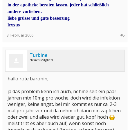
in der apotheke beraten lassen, jeder hat schließlich
andere vorlieben.
liebe grüsse und gute besserung
lexxus
3. Februar 2006
#5
Turbine
Neues Mitglied
hallo rote baronin,
ja das problem kenn ich auch, nehme seit ein paar
jahren mtx 10mg pro woche. doch wird die infektion
weniger, keine angst. bei mir kommt es nur ca. 2-3
mal pro jahr vor und da nehm ich dann ein zäpfchen
oder zwei und alles wird wieder gut. kopf hoch
meist tritt es aber auch auf, wenn sonst noch
irgendwas dazu kommt (husten, schnupfen usw.)