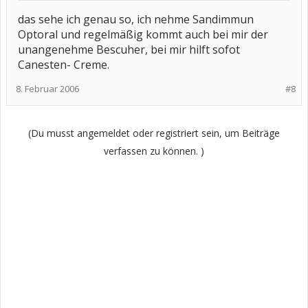
das sehe ich genau so, ich nehme Sandimmun
Optoral und regelmäßig kommt auch bei mir der
unangenehme Bescuher, bei mir hilft sofot
Canesten- Creme.
8. Februar 2006
#8
(Du musst angemeldet oder registriert sein, um Beiträge
verfassen zu können. )