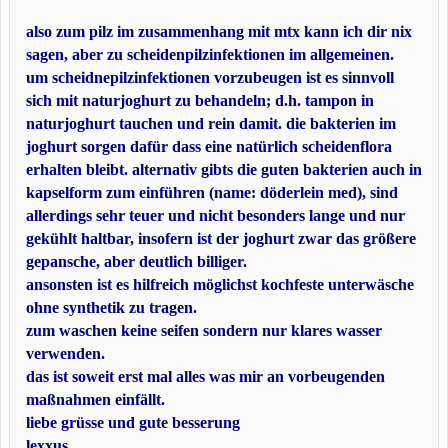
also zum pilz im zusammenhang mit mtx kann ich dir nix
sagen, aber zu scheidenpilzinfektionen im allgemeinen.
um scheidnepilzinfektionen vorzubeugen ist es sinnvoll
sich mit naturjoghurt zu behandeln; d.h. tampon in
naturjoghurt tauchen und rein damit. die bakterien im
joghurt sorgen dafür dass eine natürlich scheidenflora
erhalten bleibt. alternativ gibts die guten bakterien auch in
kapselform zum einführen (name: döderlein med), sind
allerdings sehr teuer und nicht besonders lange und nur
gekühlt haltbar, insofern ist der joghurt zwar das größere
gepansche, aber deutlich billiger.
ansonsten ist es hilfreich möglichst kochfeste unterwäsche
ohne synthetik zu tragen.
zum waschen keine seifen sondern nur klares wasser
verwenden.
das ist soweit erst mal alles was mir an vorbeugenden
maßnahmen einfällt.
liebe grüsse und gute besserung
lexxus