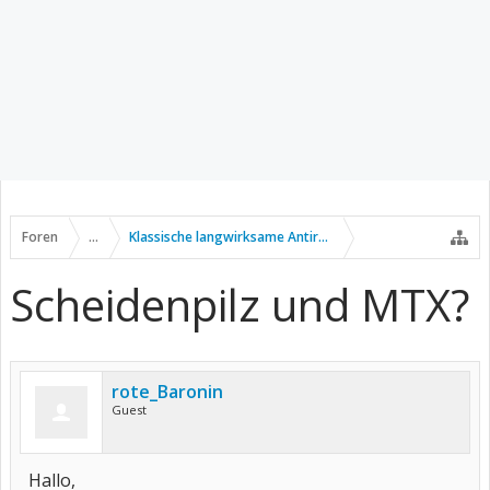
Foren
...
Klassische langwirksame Antirheumatika
Scheidenpilz und MTX?
rote_Baronin
Guest
Hallo,