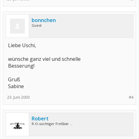
bonnchen
Guest
Liebe Uschi,
wünsche ganz viel und schnelle
Besserung!
Gruß
Sabine
23. Juni 2003
#4
Robert
R-O-süchtiger Freßbär ...