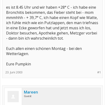
es ist 8.45 Uhr und wir haben +28° C - ich habe eine
Bronchitis bekommen, das Fieber steht bei - mom
mmmhhh - + 39,7° C, ich habe einen Kopf wie Watte,
ich fühle mich wie ein Putzlappen, den man triefnass
in eine Ecke geworfen hat und jetzt muss ich los,
Doktor besuchen, Apotheke gehen, Metzger vorbei
- dann bin ich wahrscheinlich tot.
Euch allen einen schönen Montag - bei den
Wetterlagen.
Eure Pumpkin
23. Juni 2003
#1
Mareen
Guest