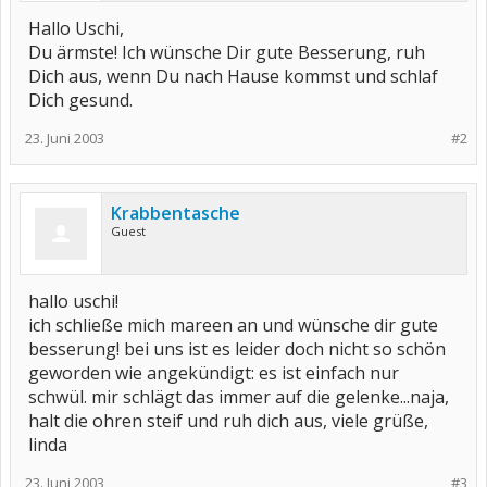
Hallo Uschi,
Du ärmste! Ich wünsche Dir gute Besserung, ruh
Dich aus, wenn Du nach Hause kommst und schlaf
Dich gesund.
23. Juni 2003
#2
Krabbentasche
Guest
hallo uschi!
ich schließe mich mareen an und wünsche dir gute
besserung! bei uns ist es leider doch nicht so schön
geworden wie angekündigt: es ist einfach nur
schwül. mir schlägt das immer auf die gelenke...naja,
halt die ohren steif und ruh dich aus, viele grüße,
linda
23. Juni 2003
#3