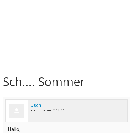
Sch.... Sommer
Uschi
in memoriam † 18.7.18
Hallo,