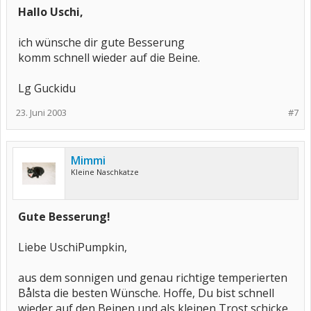
Hallo Uschi,
ich wünsche dir gute Besserung
komm schnell wieder auf die Beine.
Lg Guckidu
23. Juni 2003
#7
Mimmi
Kleine Naschkatze
Gute Besserung!
Liebe UschiPumpkin,
aus dem sonnigen und genau richtige temperierten
Bålsta die besten Wünsche. Hoffe, Du bist schnell
wieder auf den Beinen und als kleinen Trost schicke