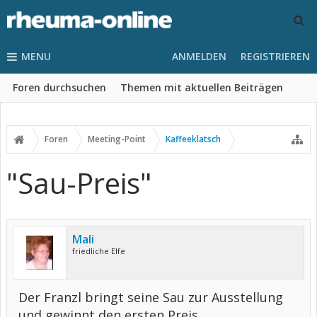
MENU
ANMELDEN
REGISTRIEREN
Foren durchsuchen
Themen mit aktuellen Beiträgen
Foren
Meeting-Point
Kaffeeklatsch
"Sau-Preis"
Mali
friedliche Elfe
Der Franzl bringt seine Sau zur Ausstellung
und gewinnt den ersten Preis.