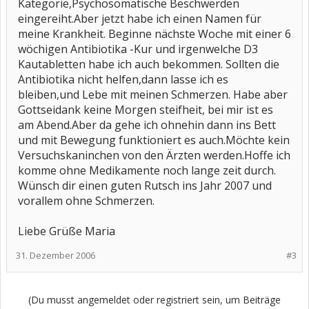
Kategorie,Psychosomatische Beschwerden
eingereiht.Aber jetzt habe ich einen Namen für
meine Krankheit. Beginne nächste Woche mit einer 6
wöchigen Antibiotika -Kur und irgenwelche D3
Kautabletten habe ich auch bekommen. Sollten die
Antibiotika nicht helfen,dann lasse ich es
bleiben,und Lebe mit meinen Schmerzen. Habe aber
Gottseidank keine Morgen steifheit, bei mir ist es
am Abend.Aber da gehe ich ohnehin dann ins Bett
und mit Bewegung funktioniert es auch.Möchte kein
Versuchskaninchen von den Ärzten werden.Hoffe ich
komme ohne Medikamente noch lange zeit durch.
Wünsch dir einen guten Rutsch ins Jahr 2007 und
vorallem ohne Schmerzen.
Liebe Grüße Maria
31. Dezember 2006
#3
(Du musst angemeldet oder registriert sein, um Beiträge