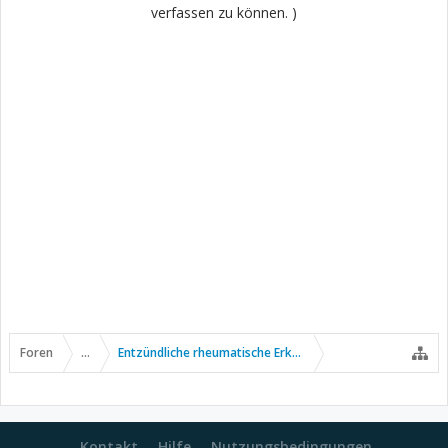
verfassen zu können. )
Foren
...
Entzündliche rheumatische Erkrankungen
Kontakt
Hilfe
Nutzungsbedingungen