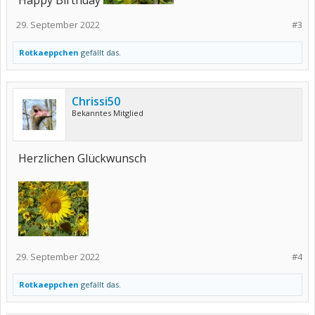
Happy Birthday
29. September 2022
#3
Rotkaeppchen
gefällt das.
Chrissi50
Bekanntes Mitglied
Herzlichen Glückwunsch
29. September 2022
#4
Rotkaeppchen
gefällt das.