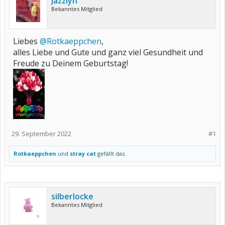
Jazzlyn
Bekanntes Mitglied
Liebes
@Rotkaeppchen
,
alles Liebe und Gute und ganz viel Gesundheit und
Freude zu Deinem Geburtstag!
29. September 2022
#1
Rotkaeppchen
und
stray cat
gefällt das.
silberlocke
Bekanntes Mitglied