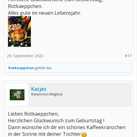
Rotkaeppchen.
Alles gute im neuen Lebensjahr.
29. September 2022
#17
Rotkaeppchen
gefällt das.
Katjes
Bekanntes Mitglied
Liebes Rotkaeppchen,
Herzlichen Glückwunsch zum Geburtstag !
Dann wünsche ich dir ein schönes Kaffeekränzchen
in der Sonne mit deiner Tochter