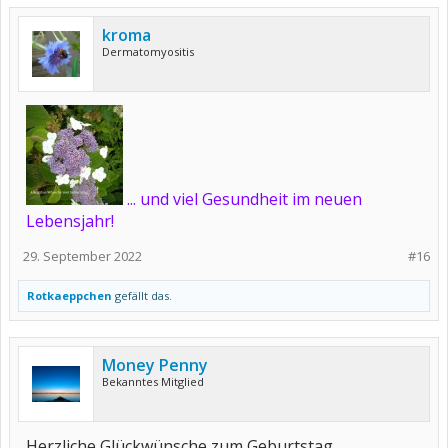
kroma
Dermatomyositis
... und viel Gesundheit im neuen
Lebensjahr!
29. September 2022
#16
Rotkaeppchen
gefällt das.
Money Penny
Bekanntes Mitglied
Herzliche Glückwünsche zum Geburtstag,