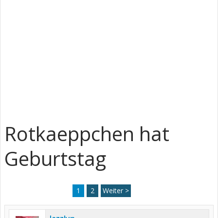
Rotkaeppchen hat
Geburtstag
1
2
Weiter >