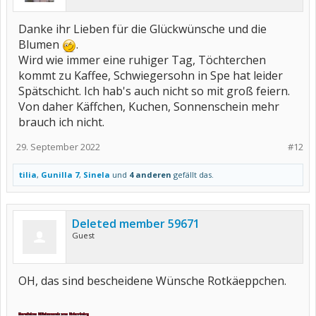
Danke ihr Lieben für die Glückwünsche und die
Blumen
.
Wird wie immer eine ruhiger Tag, Töchterchen
kommt zu Kaffee, Schwiegersohn in Spe hat leider
Spätschicht. Ich hab's auch nicht so mit groß feiern.
Von daher Käffchen, Kuchen, Sonnenschein mehr
brauch ich nicht.
29. September 2022
#12
tilia
,
Gunilla 7
,
Sinela
und
4 anderen
gefällt das.
Deleted member 59671
Guest
OH, das sind bescheidene Wünsche Rotkäeppchen.