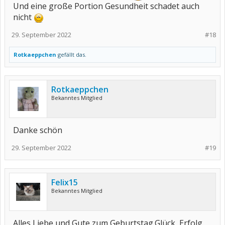
Und eine große Portion Gesundheit schadet auch
nicht
29. September 2022
#18
Rotkaeppchen
gefällt das.
Rotkaeppchen
Bekanntes Mitglied
Danke schön
29. September 2022
#19
Felix15
Bekanntes Mitglied
Alles Liebe und Gute zum Geburtstag.Glück ,Erfolg