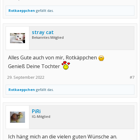
Rotkaeppchen
gefällt das.
stray cat
Bekanntes Mitglied
Alles Gute auch von mir, Rotkäppchen
Genieß Deine Tochter
29. September 2022
#7
Rotkaeppchen
gefällt das.
PiRi
IG-Mitglied
Ich häng mich an die vielen guten Wünsche an.