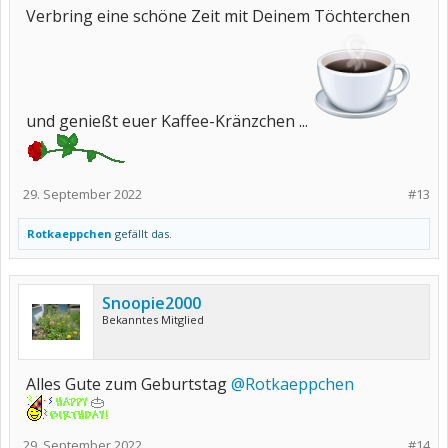
Verbring eine schöne Zeit mit Deinem Töchterchen
und genießt euer Kaffee-Kränzchen ...
29. September 2022
#13
Rotkaeppchen
gefällt das.
Snoopie2000
Bekanntes Mitglied
Alles Gute zum Geburtstag
@Rotkaeppchen
29. September 2022
#14