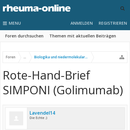
MENU
ANMELDEN
REGISTRIEREN
Foren durchsuchen
Themen mit aktuellen Beiträgen
Foren
...
Biologika und niedermolekulare Wirkstoffe
Rote-Hand-Brief
SIMPONI (Golimumab)
Lavendel14
Die Echte ;)