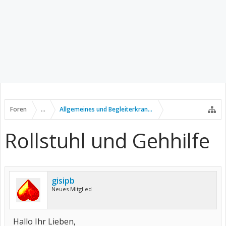
Foren
...
Allgemeines und Begleiterkrankungen
Rollstuhl und Gehhilfe
gisipb
Neues Mitglied
Hallo Ihr Lieben,