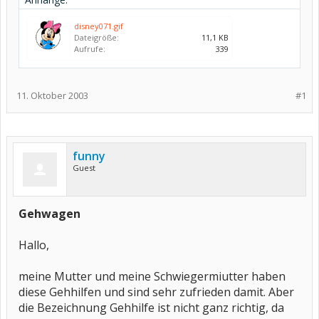
disney071.gif
Dateigröße:
11,1 KB
Aufrufe:
339
11. Oktober 2003
#1
funny
Guest
Gehwagen
Hallo,
meine Mutter und meine Schwiegermiutter haben
diese Gehhilfen und sind sehr zufrieden damit. Aber
die Bezeichnung Gehhilfe ist nicht ganz richtig, da