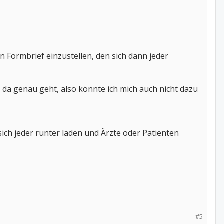
n Formbrief einzustellen, den sich dann jeder
s da genau geht, also könnte ich mich auch nicht dazu
ch jeder runter laden und Ärzte oder Patienten
#5