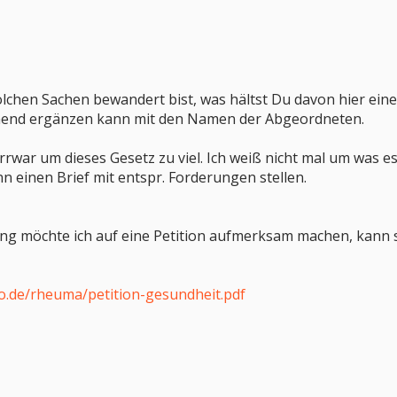
lchen Sachen bewandert bist, was hältst Du davon hier eine
hend ergänzen kann mit den Namen der Abgeordneten.
irrwar um dieses Gesetz zu viel. Ich weiß nicht mal um was e
 einen Brief mit entspr. Forderungen stellen.
 möchte ich auf eine Petition aufmerksam machen, kann si
o.de/rheuma/petition-gesundheit.pdf