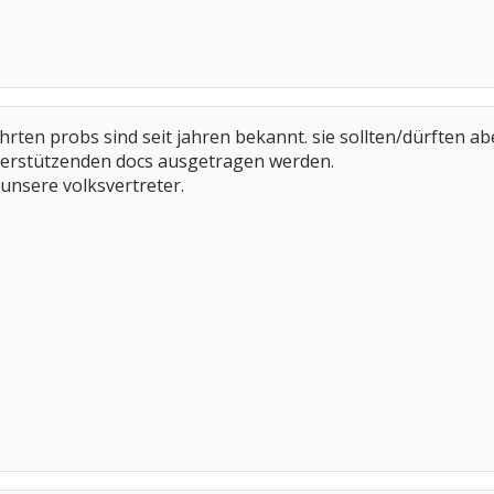
ührten probs sind seit jahren bekannt. sie sollten/dürften a
terstützenden docs ausgetragen werden.
unsere volksvertreter.