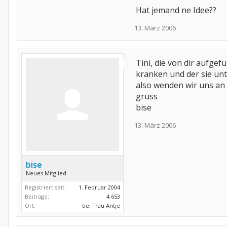
Hat jemand ne Idee??
13. März 2006
Tini, die von dir aufgef
kranken und der sie un
also wenden wir uns an 
gruss
bise
13. März 2006
bise
Neues Mitglied
Registriert seit:
1. Februar 2004
Beiträge:
4.653
Ort:
bei Frau Antje