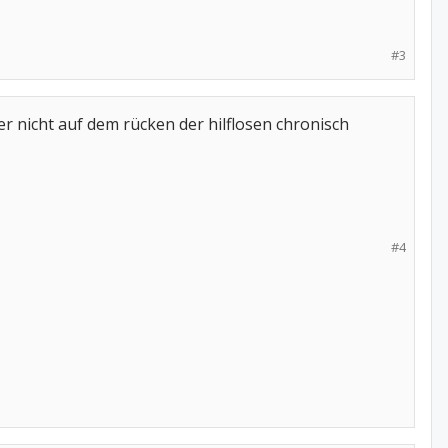
#3
ber nicht auf dem rücken der hilflosen chronisch
#4