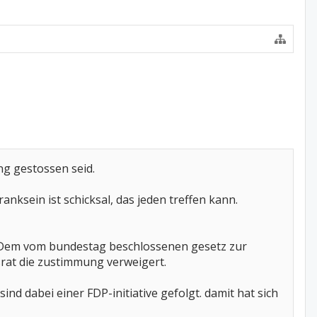
ing gestossen seid.
nksein ist schicksal, das jeden treffen kann.
nt. Dem vom bundestag beschlossenen gesetz zur
srat die zustimmung verweigert.
nd dabei einer FDP-initiative gefolgt. damit hat sich