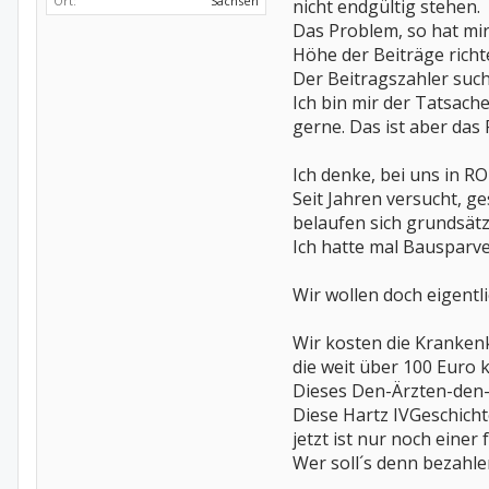
Ort:
Sachsen
nicht endgültig stehen.
Das Problem, so hat mir 
Höhe der Beiträge richte
Der Beitragszahler such
Ich bin mir der Tatsach
gerne. Das ist aber das
Ich denke, bei uns in RO
Seit Jahren versucht, 
belaufen sich grundsätzl
Ich hatte mal Bausparve
Wir wollen doch eigent
Wir kosten die Krankenk
die weit über 100 Euro 
Dieses Den-Ärzten-den-R
Diese Hartz IVGeschicht
jetzt ist nur noch einer 
Wer soll´s denn bezahle