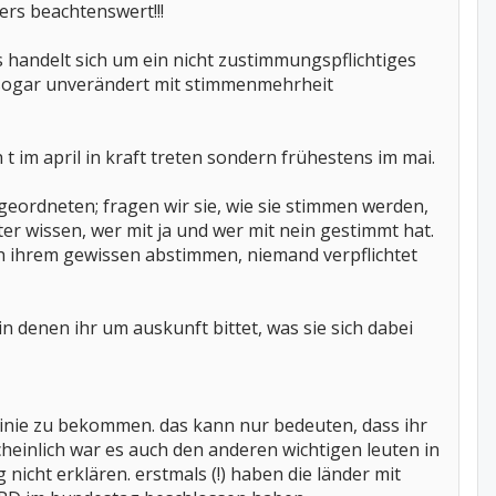
ers beachtenswert!!!
s handelt sich um ein nicht zustimmungspflichtiges
 sogar unverändert mit stimmenmehrheit
 im april in kraft treten sondern frühestens im mai.
eordneten; fragen wir sie, wie sie stimmen werden,
er wissen, wer mit ja und wer mit nein gestimmt hat.
ch ihrem gewissen abstimmen, niemand verpflichtet
n denen ihr um auskunft bittet, was sie sich dabei
f linie zu bekommen. das kann nur bedeuten, dass ihr
cheinlich war es auch den anderen wichtigen leuten in
nicht erklären. erstmals (!) haben die länder mit