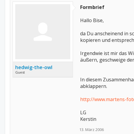
Formbrief
Hallo Bise,
da Du anscheinend in so
kopieren und entsprec
Irgendwie ist mir das W
äußern, geschweige denn
hedwig-the-owl
Guest
In diesem Zusammenhang
abklappern.
http://www.martens-fot
LG
Kerstin
13. März 2006