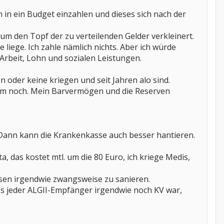
en in ein Budget einzahlen und dieses sich nach der
um den Topf der zu verteilenden Gelder verkleinert.
liege. Ich zahle nämlich nichts. Aber ich würde
Arbeit, Lohn und sozialen Leistungen.
n oder keine kriegen und seit Jahren alo sind.
kaum noch. Mein Barvermögen und die Reserven
 Dann kann die Krankenkasse auch besser hantieren.
 das kostet mtl. um die 80 Euro, ich kriege Medis,
ssen irgendwie zwangsweise zu sanieren.
ass jeder ALGII-Empfänger irgendwie noch KV war,