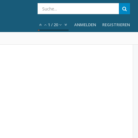
1
/
20
ANMELDEN
REGISTRIEREN