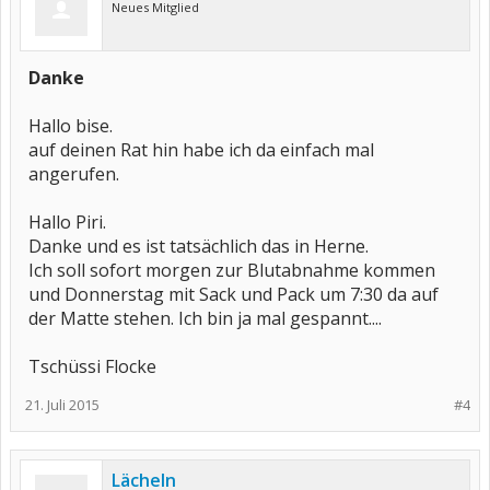
Neues Mitglied
Danke
Hallo bise.
auf deinen Rat hin habe ich da einfach mal
angerufen.
Hallo Piri.
Danke und es ist tatsächlich das in Herne.
Ich soll sofort morgen zur Blutabnahme kommen
und Donnerstag mit Sack und Pack um 7:30 da auf
der Matte stehen. Ich bin ja mal gespannt....
Tschüssi Flocke
21. Juli 2015
#4
Lächeln