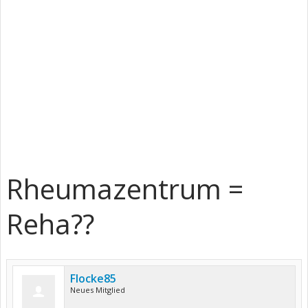
Rheumazentrum =
Reha??
Flocke85
Neues Mitglied