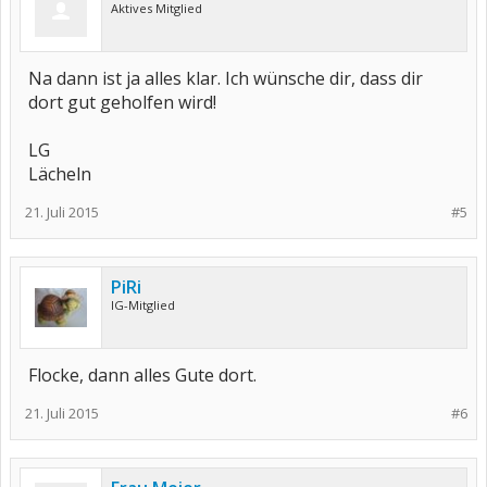
Aktives Mitglied
Na dann ist ja alles klar. Ich wünsche dir, dass dir
dort gut geholfen wird!
LG
Lächeln
21. Juli 2015
#5
PiRi
IG-Mitglied
Flocke, dann alles Gute dort.
21. Juli 2015
#6