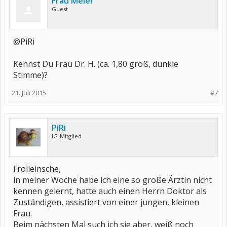
Frau Meier
Guest
@PiRi
Kennst Du Frau Dr. H. (ca. 1,80 groß, dunkle
Stimme)?
21. Juli 2015
#7
PiRi
IG-Mitglied
Frolleinsche,
in meiner Woche habe ich eine so große Ärztin nicht
kennen gelernt, hatte auch einen Herrn Doktor als
Zuständigen, assistiert von einer jungen, kleinen
Frau.
Beim nächsten Mal such ich sie aber, weiß noch