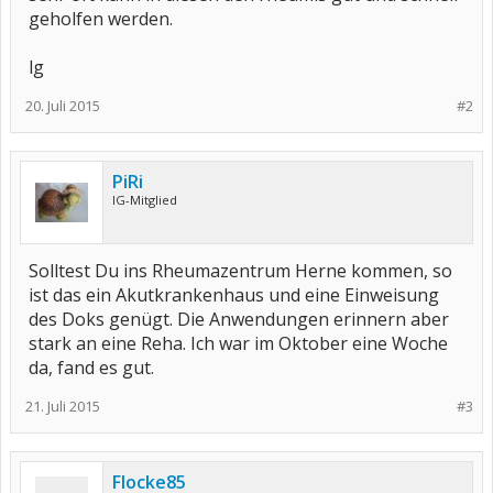
geholfen werden.
lg
20. Juli 2015
#2
PiRi
IG-Mitglied
Solltest Du ins Rheumazentrum Herne kommen, so
ist das ein Akutkrankenhaus und eine Einweisung
des Doks genügt. Die Anwendungen erinnern aber
stark an eine Reha. Ich war im Oktober eine Woche
da, fand es gut.
21. Juli 2015
#3
Flocke85