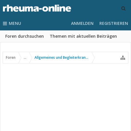
MENU
ANMELDEN
REGISTRIEREN
Foren durchsuchen
Themen mit aktuellen Beiträgen
Foren
...
Allgemeines und Begleiterkrankungen