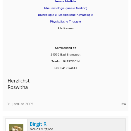
Innere Medizin
Rheumatologie (Innere Medizin)
Balneologie u. Medizinische Klimatologie
Physikalische Therapie
Alle Kassen
Sommerland 55
24576 Bad Bramstedt
Telefon: 04192/3014
Fax: 04192/4641
Herzlichst
Roswitha
31. Januar 2005
#4
Birgit R
Neues Mitglied