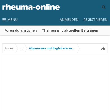
MENU
ANMELDEN
REGISTRIEREN
Foren durchsuchen
Themen mit aktuellen Beiträgen
Foren
...
Allgemeines und Begleiterkrankungen