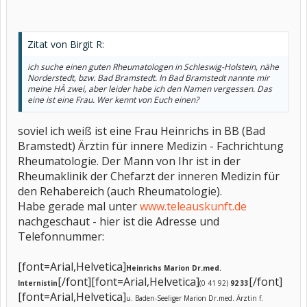
Zitat von Birgit R:
ich suche einen guten Rheumatologen in Schleswig-Holstein, nähe
Norderstedt, bzw. Bad Bramstedt. In Bad Bramstedt nannte mir
meine HÄ zwei, aber leider habe ich den Namen vergessen. Das
eine ist eine Frau. Wer kennt von Euch einen?
soviel ich weiß ist eine Frau Heinrichs in BB (Bad
Bramstedt) Ärztin für innere Medizin - Fachrichtung
Rheumatologie. Der Mann von Ihr ist in der
Rheumaklinik der Chefarzt der inneren Medizin für
den Rehabereich (auch Rheumatologie).
Habe gerade mal unter
www.teleauskunft.de
nachgeschaut - hier ist die Adresse und
Telefonnummer:
[font=Arial,Helvetica]
Heinrichs Marion Dr.med.
[/font][font=Arial,Helvetica]
[/font]
Internistin
(0 41 92)
92 33
[font=Arial,Helvetica]
u. Baden-Seeliger Marion Dr.med. Ärztin f.