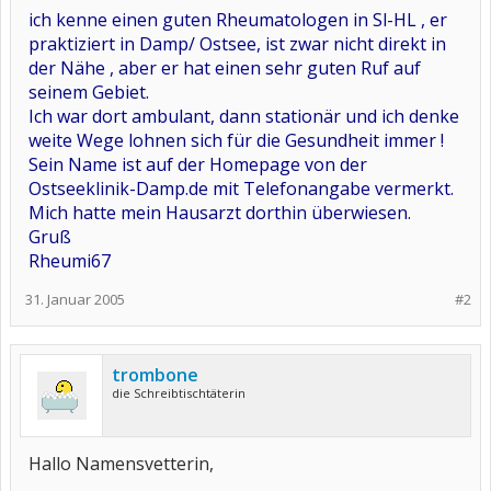
ich kenne einen guten Rheumatologen in Sl-HL , er
praktiziert in Damp/ Ostsee, ist zwar nicht direkt in
der Nähe , aber er hat einen sehr guten Ruf auf
seinem Gebiet.
Ich war dort ambulant, dann stationär und ich denke
weite Wege lohnen sich für die Gesundheit immer !
Sein Name ist auf der Homepage von der
Ostseeklinik-Damp.de mit Telefonangabe vermerkt.
Mich hatte mein Hausarzt dorthin überwiesen.
Gruß
Rheumi67
31. Januar 2005
#2
trombone
die Schreibtischtäterin
Hallo Namensvetterin,