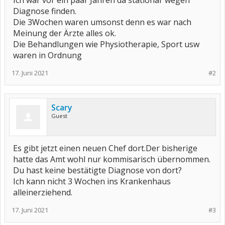
Ich war vor ein paar Jahren da stationär wegen
Diagnose finden.
Die 3Wochen waren umsonst denn es war nach
Meinung der Ärzte alles ok.
Die Behandlungen wie Physiotherapie, Sport usw
waren in Ordnung
17. Juni 2021
#2
Scary
Guest
Es gibt jetzt einen neuen Chef dort.Der bisherige
hatte das Amt wohl nur kommisarisch übernommen.
Du hast keine bestätigte Diagnose von dort?
Ich kann nicht 3 Wochen ins Krankenhaus
alleinerziehend.
17. Juni 2021
#3