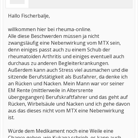
Hallo Fischerbalje,
willkommen hier bei rheuma-online.
Alle diese Beschwerden müssen ja nicht
zwangsläufig eine Nebenwirkung vom MTX sein,
denn einiges passt auch zu einem Schub der
rheumatoiden Arthritis und einiges eventuell auch
durchaus zu anderen Begleiterkrankungen.
Außerdem kann auch Stress viel ausmachen und die
sitzende Berufstätigkeit als Busfahrer, da denke ich
an Rücken und Nacken. Mein Mann war vor seiner
EM Rente (mittlerweile in Altersrente
übergegangen) Berufskraftfahrer und das geht auf
Rücken, Wirbelsäule und Nacken und ich gehe davon
aus das dieses nicht vom MTX eine Nebenwirkung
ist.
Würde dem Medikament noch eine Weile eine
Chance geben, wie Kukana schrieb, es kann auch