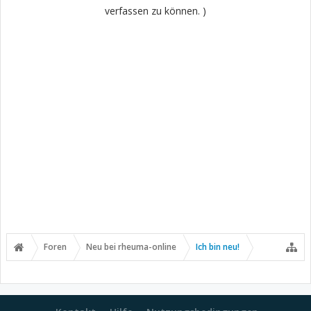
verfassen zu können. )
Foren
Neu bei rheuma-online
Ich bin neu!