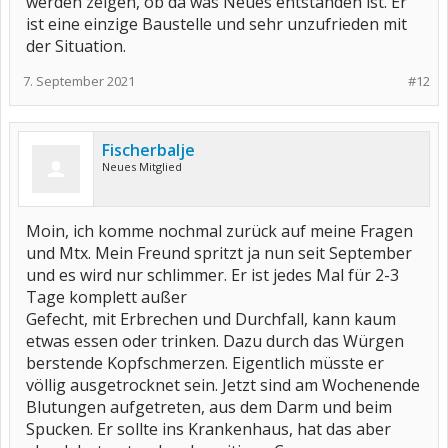
werden zeigen, ob da was Neues entstanden ist. Er
ist eine einzige Baustelle und sehr unzufrieden mit
der Situation.
7. September 2021
#12
Fischerbalje
Neues Mitglied
Moin, ich komme nochmal zurück auf meine Fragen
und Mtx. Mein Freund spritzt ja nun seit September
und es wird nur schlimmer. Er ist jedes Mal für 2-3
Tage komplett außer
Gefecht, mit Erbrechen und Durchfall, kann kaum
etwas essen oder trinken. Dazu durch das Würgen
berstende Kopfschmerzen. Eigentlich müsste er
völlig ausgetrocknet sein. Jetzt sind am Wochenende
Blutungen aufgetreten, aus dem Darm und beim
Spucken. Er sollte ins Krankenhaus, hat das aber