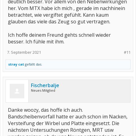
deutlich besser. Vor allem von den Nebenwirkungen
her. Vom MTX habe ich mich , gerade im nachhinein
betrachtet, wie vergiftet gefühlt. Kann kaum
glauben das viele das Zeug so gut vertragen.
Ich hoffe deinem Freund gehts schnell wieder
besser. Ich fühle mit ihm.
7. September 2021
#11
stray cat
gefällt das.
Fischerbalje
Neues Mitglied
Danke woozy, das hoffe ich auch.
Bandscheibenvorfall hatte er auch schon im Nacken,
Versteifung der Wirbel und Platte eingesetzt. Die
nächsten Untersuchungen Röntgen, MRT usw