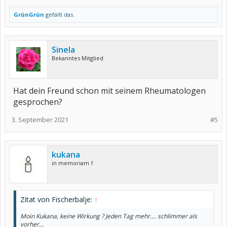
GrünGrün
gefällt das.
Sinela
Bekanntes Mitglied
Hat dein Freund schon mit seinem Rheumatologen
gesprochen?
3. September 2021
#5
kukana
in memoriam †
Zitat von Fischerbalje:
↑
Moin Kukana, keine Wirkung ? Jeden Tag mehr.... schlimmer als
vorher...