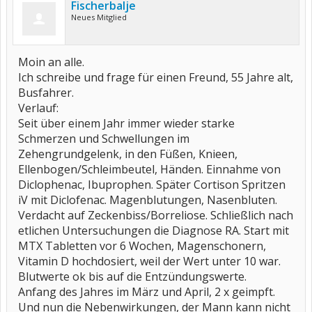
Fischerbalje
Neues Mitglied
Moin an alle.
Ich schreibe und frage für einen Freund, 55 Jahre alt,
Busfahrer.
Verlauf:
Seit über einem Jahr immer wieder starke
Schmerzen und Schwellungen im
Zehengrundgelenk, in den Füßen, Knieen,
Ellenbogen/Schleimbeutel, Händen. Einnahme von
Diclophenac, Ibuprophen. Später Cortison Spritzen
iV mit Diclofenac. Magenblutungen, Nasenbluten.
Verdacht auf Zeckenbiss/Borreliose. Schließlich nach
etlichen Untersuchungen die Diagnose RA. Start mit
MTX Tabletten vor 6 Wochen, Magenschonern,
Vitamin D hochdosiert, weil der Wert unter 10 war.
Blutwerte ok bis auf die Entzündungswerte.
Anfang des Jahres im März und April, 2 x geimpft.
Und nun die Nebenwirkungen, der Mann kann nicht