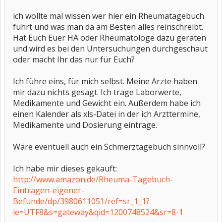
ich wollte mal wissen wer hier ein Rheumatagebuch
führt und was man da am Besten alles reinschreibt.
Hat Euch Euer HA oder Rheumatologe dazu geraten
und wird es bei den Untersuchungen durchgeschaut
oder macht Ihr das nur für Euch?
Ich führe eins, für mich selbst. Meine Ärzte haben
mir dazu nichts gesagt. Ich trage Laborwerte,
Medikamente und Gewicht ein. Außerdem habe ich
einen Kalender als xls-Datei in der ich Arzttermine,
Medikamente und Dosierung eintrage.
Wäre eventuell auch ein Schmerztagebuch sinnvoll?
Ich habe mir dieses gekauft:
http://www.amazon.de/Rheuma-Tagebuch-
Eintragen-eigener-
Befunde/dp/3980611051/ref=sr_1_1?
ie=UTF8&s=gateway&qid=1200748524&sr=8-1