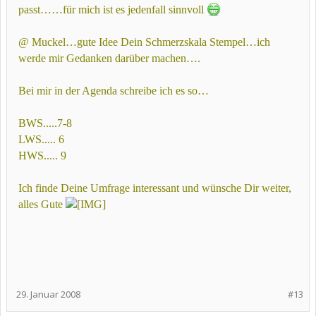
passt……für mich ist es jedenfall sinnvoll
@ Muckel…gute Idee Dein Schmerzskala Stempel…ich
werde mir Gedanken darüber machen….
Bei mir in der Agenda schreibe ich es so…
BWS.....7-8
LWS..... 6
HWS..... 9
Ich finde Deine Umfrage interessant und wünsche Dir weiter,
alles Gute
29. Januar 2008
#13