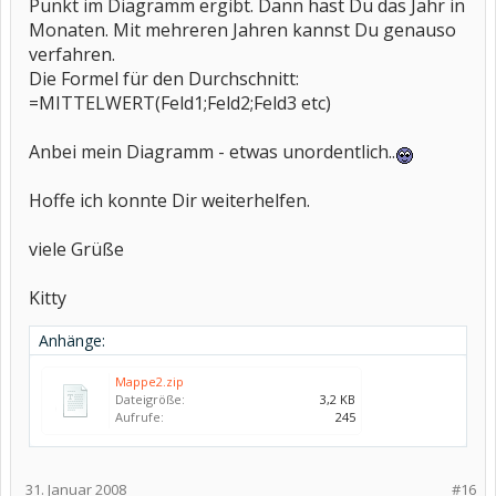
Punkt im Diagramm ergibt. Dann hast Du das Jahr in
Monaten. Mit mehreren Jahren kannst Du genauso
verfahren.
Die Formel für den Durchschnitt:
=MITTELWERT(Feld1;Feld2;Feld3 etc)
Anbei mein Diagramm - etwas unordentlich..
Hoffe ich konnte Dir weiterhelfen.
viele Grüße
Kitty
Anhänge:
Mappe2.zip
Dateigröße:
3,2 KB
Aufrufe:
245
31. Januar 2008
#16