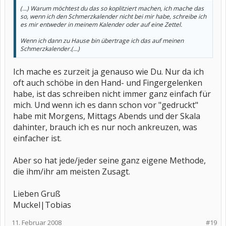
(...) Warum möchtest du das so koplitziert machen, ich mache das
so, wenn ich den Schmerzkalender nicht bei mir habe, schreibe ich
es mir entweder in meinem Kalender oder auf eine Zettel.
Wenn ich dann zu Hause bin übertrage ich das auf meinen
Schmerzkalender.(...)
Ich mache es zurzeit ja genauso wie Du. Nur da ich
oft auch schöbe in den Hand- und Fingergelenken
habe, ist das schreiben nicht immer ganz einfach für
mich. Und wenn ich es dann schon vor "gedruckt"
habe mit Morgens, Mittags Abends und der Skala
dahinter, brauch ich es nur noch ankreuzen, was
einfacher ist.
Aber so hat jede/jeder seine ganz eigene Methode,
die ihm/ihr am meisten Zusagt.
Lieben Gruß
Muckel|Tobias
11. Februar 2008
#19