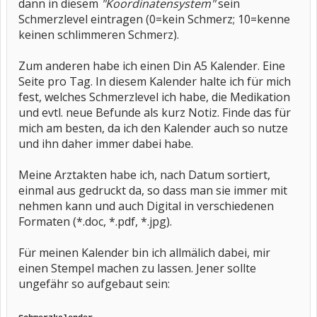
dann in diesem
"Koordinatensystem"
sein
Schmerzlevel eintragen (0=kein Schmerz; 10=kenne
keinen schlimmeren Schmerz).
Zum anderen habe ich einen Din A5 Kalender. Eine
Seite pro Tag. In diesem Kalender halte ich für mich
fest, welches Schmerzlevel ich habe, die Medikation
und evtl. neue Befunde als kurz Notiz. Finde das für
mich am besten, da ich den Kalender auch so nutze
und ihn daher immer dabei habe.
Meine Arztakten habe ich, nach Datum sortiert,
einmal aus gedruckt da, so dass man sie immer mit
nehmen kann und auch Digital in verschiedenen
Formaten (*.doc, *.pdf, *.jpg).
Für meinen Kalender bin ich allmälich dabei, mir
einen Stempel machen zu lassen. Jener sollte
ungefähr so aufgebaut sein: