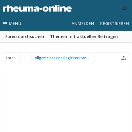
MENU
ANMELDEN
REGISTRIEREN
Foren durchsuchen
Themen mit aktuellen Beiträgen
Foren
...
Allgemeines und Begleiterkrankungen