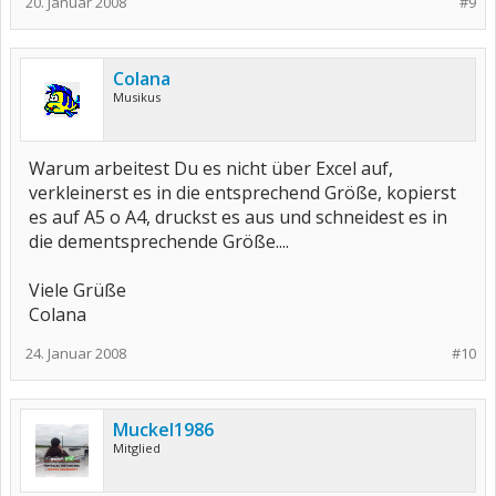
20. Januar 2008
#9
Colana
Musikus
Warum arbeitest Du es nicht über Excel auf,
verkleinerst es in die entsprechend Größe, kopierst
es auf A5 o A4, druckst es aus und schneidest es in
die dementsprechende Größe....
Viele Grüße
Colana
24. Januar 2008
#10
Muckel1986
Mitglied