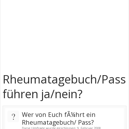
Rheumatagebuch/Pass
führen ja/nein?
?
Wer von Euch fÃ¼hrt ein
Rheumatagebuch/ Pass?
Diese Umfrage wurde geschlossen: 9. Februar 2008