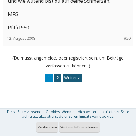
und wie wütend bist du auf deine Schmerzen.
MFG
Pfiffi1950
12. August 2008
#20
(Du musst angemeldet oder registriert sein, um Beiträge
verfassen zu können. )
1
2
Weiter >
Diese Seite verwendet Cookies. Wenn du dich weiterhin auf dieser Seite
aufhältst, akzeptierst du unseren Einsatz von Cookies.
Zustimmen
Weitere Informationen