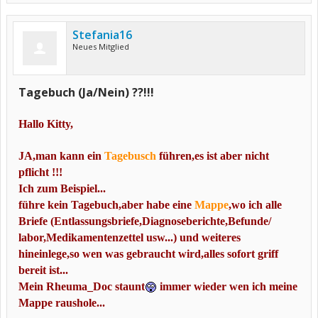
Stefania16
Neues Mitglied
Tagebuch (Ja/Nein) ??!!!
Hallo Kitty,
JA,man kann ein
Tagebusch
führen,es ist aber nicht
pflicht !!!
Ich zum Beispiel...
führe kein Tagebuch,aber habe eine
Mappe
,wo ich alle
Briefe (Entlassungsbriefe,Diagnoseberichte,Befunde/
labor,Medikamentenzettel usw...) und weiteres
hineinlege,so wen was gebraucht wird,alles sofort griff
bereit ist...
Mein Rheuma_Doc staunt
immer wieder wen ich meine
Mappe raushole...