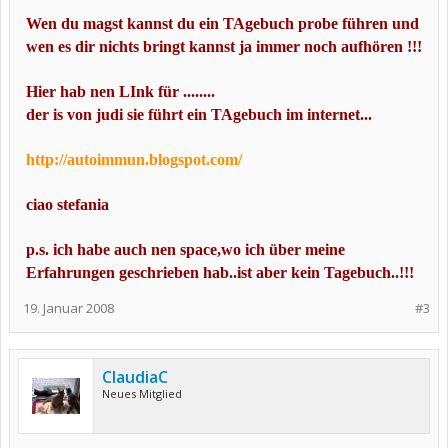
Wen du magst kannst du ein TAgebuch probe führen und
wen es dir nichts bringt
kannst ja immer noch aufhören !!!
Hier hab nen LInk für ........
der is von judi sie führt ein TAgebuch im internet...
http://autoimmun.blogspot.com/
ciao stefania
p.s. ich habe auch nen space,wo ich über meine
Erfahrungen geschrieben hab..ist aber kein Tagebuch..!!!
19. Januar 2008
#3
ClaudiaC
Neues Mitglied