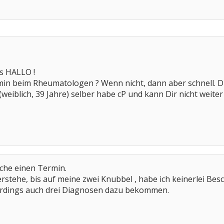
es HALLO !
in beim Rheumatologen ? Wenn nicht, dann aber schnell. Di
(weiblich, 39 Jahre) selber habe cP und kann Dir nicht weiter
che einen Termin.
verstehe, bis auf meine zwei Knubbel , habe ich keinerlei Be
erdings auch drei Diagnosen dazu bekommen.