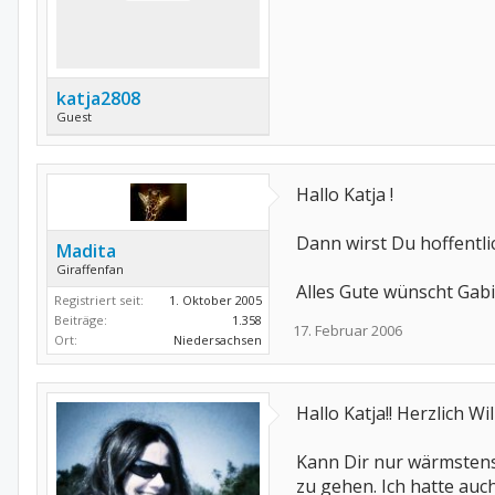
katja2808
Guest
Hallo Katja !
Dann wirst Du hoffentli
Madita
Giraffenfan
Alles Gute wünscht Gabi
Registriert seit:
1. Oktober 2005
Beiträge:
1.358
17. Februar 2006
Ort:
Niedersachsen
Hallo Katja!! Herzlich Wi
Kann Dir nur wärmstens
zu gehen. Ich hatte au