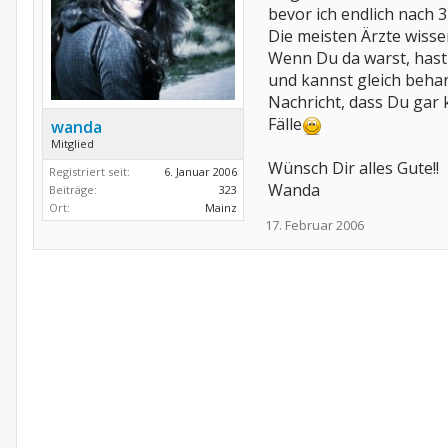
bevor ich endlich nach
Die meisten Ärzte wiss
Wenn Du da warst, hast
und kannst gleich behan
Nachricht, dass Du gar k
Fälle
wanda
Mitglied
Wünsch Dir alles Gute!!
Registriert seit:
6. Januar 2006
Wanda
Beiträge:
323
Ort:
Mainz
17. Februar 2006