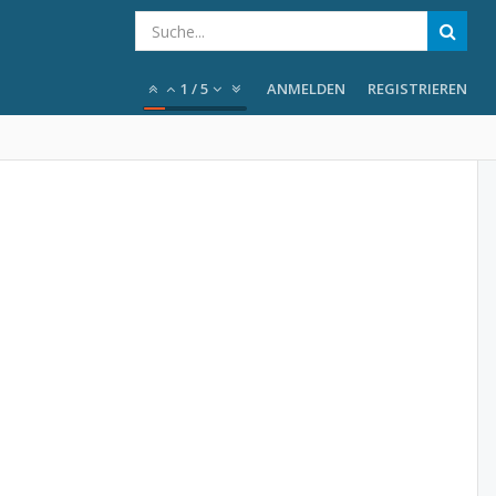
1
/
5
ANMELDEN
REGISTRIEREN