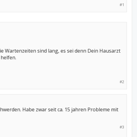
#1
e Wartenzeiten sind lang, es sei denn Dein Hausarzt
 helfen.
#2
schwerden. Habe zwar seit ca. 15 jahren Probleme mit
#3