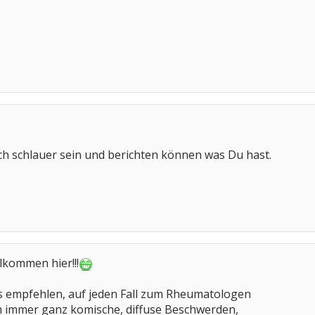
ch schlauer sein und berichten können was Du hast.
llkommen hier!!!
 empfehlen, auf jeden Fall zum Rheumatologen
ch immer ganz komische, diffuse Beschwerden,