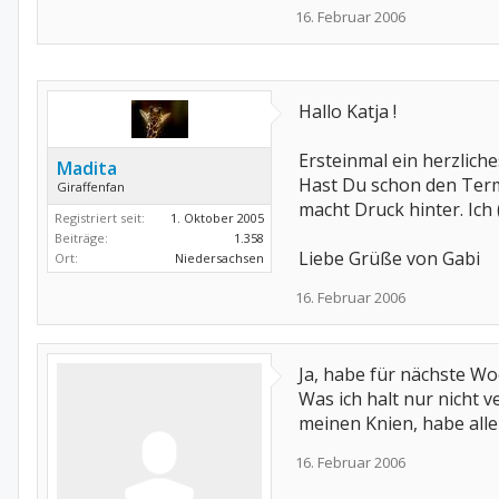
16. Februar 2006
Hallo Katja !
Ersteinmal ein herzlich
Madita
Hast Du schon den Term
Giraffenfan
macht Druck hinter. Ich 
Registriert seit:
1. Oktober 2005
Beiträge:
1.358
Liebe Grüße von Gabi
Ort:
Niedersachsen
16. Februar 2006
Ja, habe für nächste Wo
Was ich halt nur nicht 
meinen Knien, habe all
16. Februar 2006