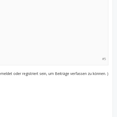
#5
eldet oder registriert sein, um Beiträge verfassen zu können. )