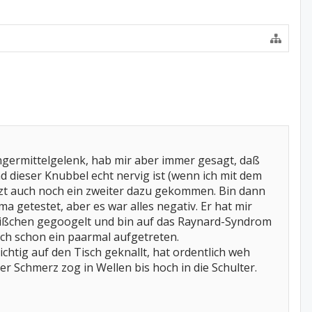
ingermittelgelenk, hab mir aber immer gesagt, daß
 dieser Knubbel echt nervig ist (wenn ich mit dem
tzt auch noch ein zweiter dazu gekommen. Bin dann
 getestet, aber es war alles negativ. Er hat mir
ißchen gegoogelt und bin auf das Raynard-Syndrom
uch schon ein paarmal aufgetreten.
chtig auf den Tisch geknallt, hat ordentlich weh
 Schmerz zog in Wellen bis hoch in die Schulter.