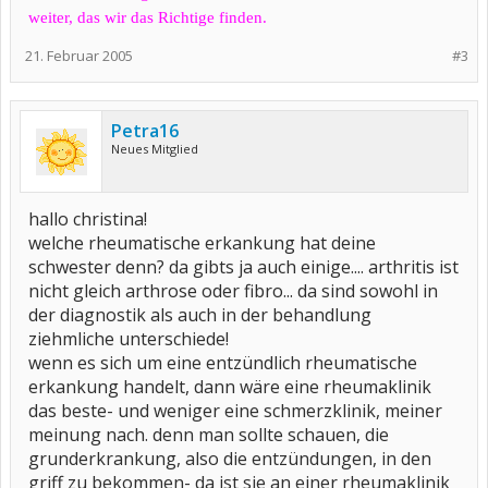
weiter, das wir das Richtige finden.
21. Februar 2005
#3
Petra16
Neues Mitglied
hallo christina!
welche rheumatische erkankung hat deine
schwester denn? da gibts ja auch einige.... arthritis ist
nicht gleich arthrose oder fibro... da sind sowohl in
der diagnostik als auch in der behandlung
ziehmliche unterschiede!
wenn es sich um eine entzündlich rheumatische
erkankung handelt, dann wäre eine rheumaklinik
das beste- und weniger eine schmerzklinik, meiner
meinung nach. denn man sollte schauen, die
grunderkrankung, also die entzündungen, in den
griff zu bekommen- da ist sie an einer rheumaklinik