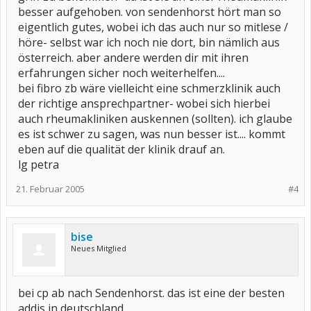
besser aufgehoben. von sendenhorst hört man so
eigentlich gutes, wobei ich das auch nur so mitlese /
höre- selbst war ich noch nie dort, bin nämlich aus
österreich. aber andere werden dir mit ihren
erfahrungen sicher noch weiterhelfen....
bei fibro zb wäre vielleicht eine schmerzklinik auch
der richtige ansprechpartner- wobei sich hierbei
auch rheumakliniken auskennen (sollten). ich glaube
es ist schwer zu sagen, was nun besser ist.... kommt
eben auf die qualität der klinik drauf an.
lg petra
21. Februar 2005
#4
bise
Neues Mitglied
bei cp ab nach Sendenhorst. das ist eine der besten
addis in deutschland.