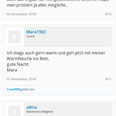
man probiert ja alles mögliche...
10. November 2018
#10
Mara1963
Guest
Ich mags auch gern warm und geh jetzt mit meiner
Wärmflasche ins Bett,
gute Nacht,
Mara
10. November 2018
#11
Lisa4720
gefällt das.
allina
Bekanntes Mitglied