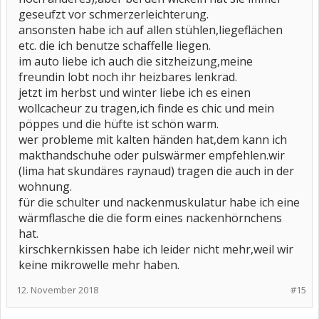
geseufzt vor schmerzerleichterung.
ansonsten habe ich auf allen stühlen,liegeflächen
etc. die ich benutze schaffelle liegen.
im auto liebe ich auch die sitzheizung,meine
freundin lobt noch ihr heizbares lenkrad.
jetzt im herbst und winter liebe ich es einen
wollcacheur zu tragen,ich finde es chic und mein
pöppes und die hüfte ist schön warm.
wer probleme mit kalten händen hat,dem kann ich
makthandschuhe oder pulswärmer empfehlen.wir
(lima hat skundäres raynaud) tragen die auch in der
wohnung.
für die schulter und nackenmuskulatur habe ich eine
wärmflasche die die form eines nackenhörnchens
hat.
kirschkernkissen habe ich leider nicht mehr,weil wir
keine mikrowelle mehr haben.
12. November 2018
#15