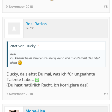
9. November 2018
#8
Resi Ratlos
Guest
Zitat von Ducky:
↑
Resi,
Du kannst beim Zitieren zaubern, denn von mir stammt das Zitat
nicht
Ducky, da siehst Du mal, was ich für ungeahnte
Talente habe....
(Du hast natürlich Recht, ich korrigiere das!)
9. November 2018
#9
Mona-Lisa