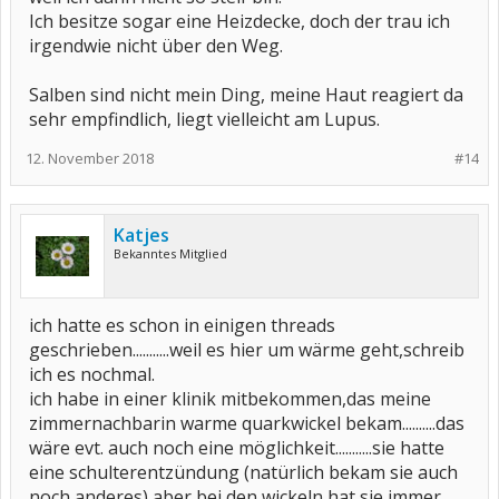
Ich besitze sogar eine Heizdecke, doch der trau ich
irgendwie nicht über den Weg.
Salben sind nicht mein Ding, meine Haut reagiert da
sehr empfindlich, liegt vielleicht am Lupus.
12. November 2018
#14
Katjes
Bekanntes Mitglied
ich hatte es schon in einigen threads
geschrieben...........weil es hier um wärme geht,schreib
ich es nochmal.
ich habe in einer klinik mitbekommen,das meine
zimmernachbarin warme quarkwickel bekam..........das
wäre evt. auch noch eine möglichkeit...........sie hatte
eine schulterentzündung (natürlich bekam sie auch
noch anderes),aber bei den wickeln hat sie immer