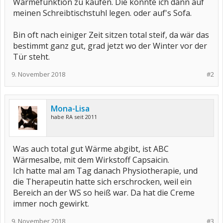
Wärmefunktion zu kaufen. Die könnte ich dann auf
meinen Schreibtischstuhl legen. oder auf's Sofa.
Bin oft nach einiger Zeit sitzen total steif, da wär das
bestimmt ganz gut, grad jetzt wo der Winter vor der
Tür steht.
9. November 2018
#2
Mona-Lisa
habe RA seit 2011
Was auch total gut Wärme abgibt, ist ABC
Wärmesalbe, mit dem Wirkstoff Capsaicin.
Ich hatte mal am Tag danach Physiotherapie, und
die Therapeutin hatte sich erschrocken, weil ein
Bereich an der WS so heiß war. Da hat die Creme
immer noch gewirkt.
9. November 2018
#3