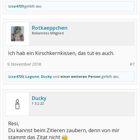
Lisa4720
gefällt das.
Rotkaeppchen
Bekanntes Mitglied
Ich hab ein Kirschkernkissen, das tut es auch.
9. November 2018
#7
Lisa4720
,
Lagune
,
Ducky
und
einer weiteren Person
gefällt das.
Ducky
† 3.2.22
Resi,
Du kannst beim Zitieren zaubern, denn von mir
stammt das Zitat nicht