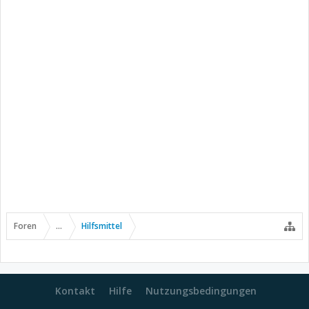
Foren
...
Hilfsmittel
Kontakt
Hilfe
Nutzungsbedingungen