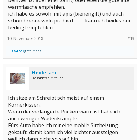
beinwell,ist aber eher sanft) oder eben die gute alte
wärmflasche empfehlen.
ich habe es sowohl mit apis (bienengift) und auch
schon brennesseln probiert............kann ich beides nur
bedingt empfehlen.
10. November 2018
#13
Lisa4720
gefällt das.
Heidesand
Bekanntes Mitglied
Ich sitze am Schreibtisch meist auf einem
Körnerkissen.
Wenn der verlängerte Rücken warm ist habe ich
auch weniger Wadenkrämpfe.
Fürs Auto habe ich mir eine mobile Sitzheizung
gekauft, damit kann ich viel leichter aussteigen
weil ich dann nicht so steif bin.