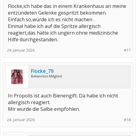
Flocke,ich habe das in einem Krankenhaus an meine
entzündeten Gelenke gespritzt bekommen.
Einfach so,würde ich es nicht machen .
Einmal habe ich auf die Spritze allergisch
reagiert,das hätte ich ungern ohne medizinische
Hilfe durchgestanden.
24. Januar 2026
#17
Flocke_79
Bekanntes Mitglied
In Propolis ist auch Bienengift. Da habe ich nicht
allergisch reagiert.
Mir wurde die Salbe empfohlen.
24. Januar 2026
#18