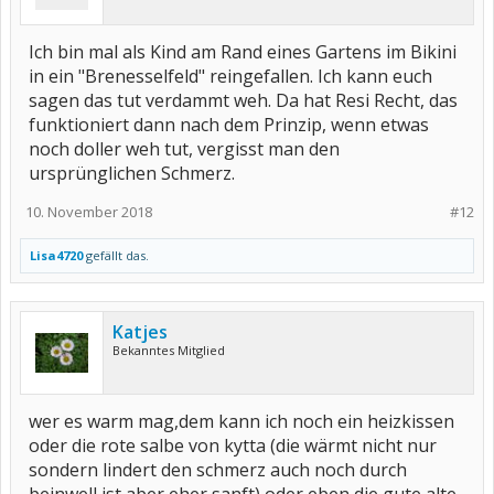
Ich bin mal als Kind am Rand eines Gartens im Bikini
in ein "Brenesselfeld" reingefallen. Ich kann euch
sagen das tut verdammt weh. Da hat Resi Recht, das
funktioniert dann nach dem Prinzip, wenn etwas
noch doller weh tut, vergisst man den
ursprünglichen Schmerz.
10. November 2018
#12
Lisa4720
gefällt das.
Katjes
Bekanntes Mitglied
wer es warm mag,dem kann ich noch ein heizkissen
oder die rote salbe von kytta (die wärmt nicht nur
sondern lindert den schmerz auch noch durch