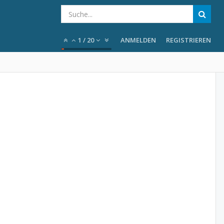
1
/
20
ANMELDEN
REGISTRIEREN