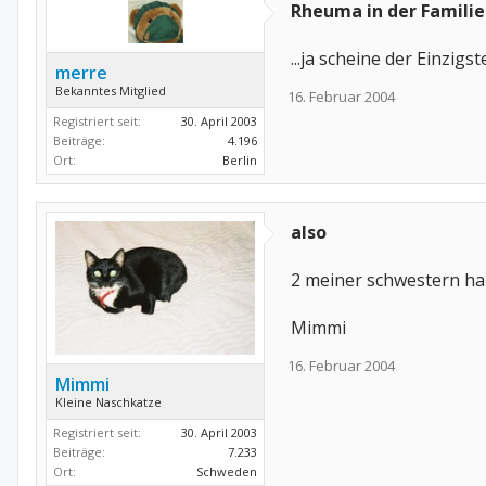
Rheuma in der Familie
...ja scheine der Einzigs
merre
Bekanntes Mitglied
16. Februar 2004
Registriert seit:
30. April 2003
Beiträge:
4.196
Ort:
Berlin
also
2 meiner schwestern h
Mimmi
16. Februar 2004
Mimmi
Kleine Naschkatze
Registriert seit:
30. April 2003
Beiträge:
7.233
Ort:
Schweden