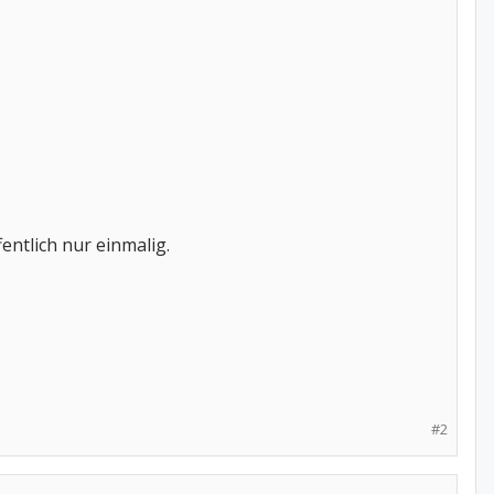
entlich nur einmalig.
#2