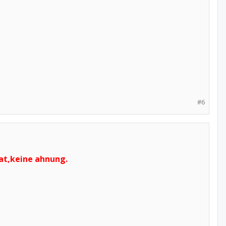
#6
hat,keine ahnung.