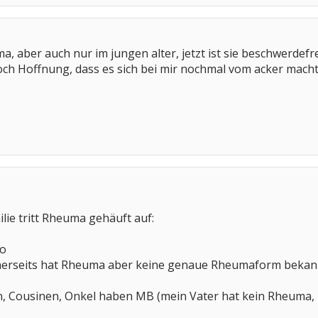
aber auch nur im jungen alter, jetzt ist sie beschwerdefrei..
ch Hoffnung, dass es sich bei mir nochmal vom acker macht..
lie tritt Rheuma gehäuft auf:
ro
erseits hat Rheuma aber keine genaue Rheumaform bekannt .
en, Cousinen, Onkel haben MB (mein Vater hat kein Rheuma, 