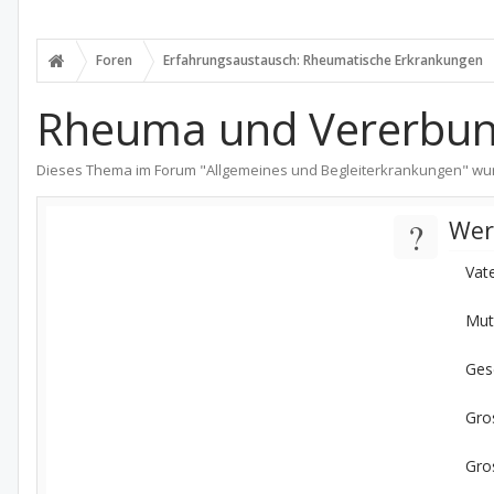
Foren
Erfahrungsaustausch: Rheumatische Erkrankungen
Rheuma und Vererbu
Dieses Thema im Forum "
Allgemeines und Begleiterkrankungen
" wu
?
Wer
Vat
Mut
Ges
Gros
Gro