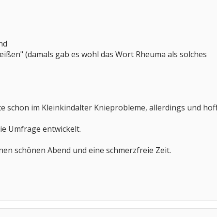
nd
eißen" (damals gab es wohl das Wort Rheuma als solches
e schon im Kleinkindalter Knieprobleme, allerdings und hoff
die Umfrage entwickelt.
inen schönen Abend und eine schmerzfreie Zeit.