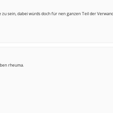
te zu sein, dabei würds doch für nen ganzen Teil der Verwandsch
aben rheuma.