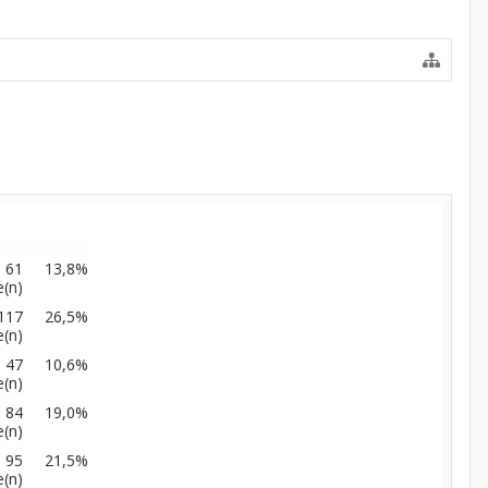
61
13,8%
(n)
117
26,5%
(n)
47
10,6%
(n)
84
19,0%
(n)
95
21,5%
(n)