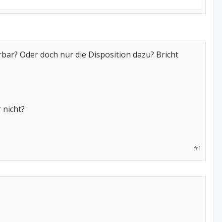
rbar? Oder doch nur die Disposition dazu? Bricht
 nicht?
#1