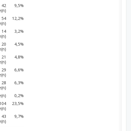
42
9,5%
(n)
54
12,2%
(n)
14
3,2%
(n)
20
4,5%
(n)
21
4,8%
(n)
29
6,6%
(n)
28
6,3%
(n)
(n)
0,2%
104
23,5%
(n)
43
9,7%
(n)