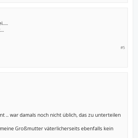
....
..
#5
.. war damals noch nicht üblich, das zu unterteilen
meine Großmutter väterlicherseits ebenfalls kein