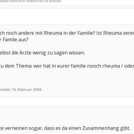
swahl mehrerer Antworten ist erlaubt.
lich noch andere mit Rheuma in der Familie? Ist Rheuma vere
r Famile aus?
elbst die Ärzte wenig zu sagen wissen.
u dem Thema: wer hat in eurer familie nooch rheuma / oder
beitet:
16. Februar 2004
zte verneinen sogar, dass es da einen Zusammenhang gibt.