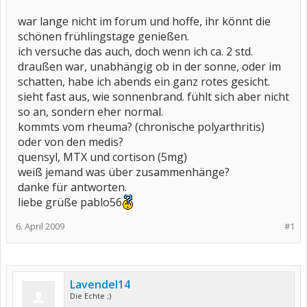
war lange nicht im forum und hoffe, ihr könnt die
schönen frühlingstage genießen.
ich versuche das auch, doch wenn ich ca. 2 std.
draußen war, unabhängig ob in der sonne, oder im
schatten, habe ich abends ein ganz rotes gesicht.
sieht fast aus, wie sonnenbrand. fühlt sich aber nicht
so an, sondern eher normal.
kommts vom rheuma? (chronische polyarthritis)
oder von den medis?
quensyl, MTX und cortison (5mg)
weiß jemand was über zusammenhänge?
danke für antworten.
liebe grüße pablo56
6. April 2009
#1
Lavendel14
Die Echte ;)