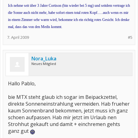
Ich nehme seit über 3 Jahre Cortison (bin wieder bei 5 mg) und seitdem vertrage ich
die Sonne auch nicht mehr, habe sofort einen total roten Kopf......auch wenn es mir
in einem Zimmer sehr warm wird, bekomme ich ein richtig rotes Gesicht. Ich denke
mal, dass das von den Medis kommt.
7. April 2009
#5
Nora_Luka
Neues Mitglied
Hallo Pablo,
bie MTX steht glaub ich sogar im Beipackzettel,
direkte Sonneneinstrahlung vermeiden. Hab frueher
kaum Sonnenbrand bekommen, jetzt muss ich ganz
schoen aufpassen. Hab mir jetzt im Urlaub nen
Strohhut gekauft und damit + einchremen gehts
ganz gut