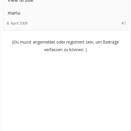
Viele Grüße
manu
8. April 2009
#7
(Du musst angemeldet oder registriert sein, um Beiträge
verfassen zu können. )