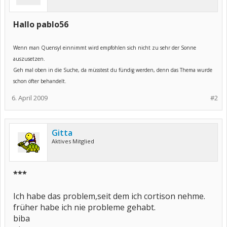
Hallo pablo56
Wenn man Quensyl einnimmt wird empfohlen sich nicht zu sehr der Sonne
auszusetzen.
Geh mal oben in die Suche, da müsstest du fündig werden, denn das Thema wurde
schon öfter behandelt.
6. April 2009
#2
Gitta
Aktives Mitglied
***
Ich habe das problem,seit dem ich cortison nehme.
früher habe ich nie probleme gehabt.
biba