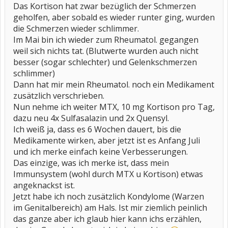
Das Kortison hat zwar bezüglich der Schmerzen
geholfen, aber sobald es wieder runter ging, wurden
die Schmerzen wieder schlimmer.
Im Mai bin ich wieder zum Rheumatol. gegangen
weil sich nichts tat. (Blutwerte wurden auch nicht
besser (sogar schlechter) und Gelenkschmerzen
schlimmer)
Dann hat mir mein Rheumatol. noch ein Medikament
zusätzlich verschrieben.
Nun nehme ich weiter MTX, 10 mg Kortison pro Tag,
dazu neu 4x Sulfasalazin und 2x Quensyl.
Ich weiß ja, dass es 6 Wochen dauert, bis die
Medikamente wirken, aber jetzt ist es Anfang Juli
und ich merke einfach keine Verbesserungen.
Das einzige, was ich merke ist, dass mein
Immunsystem (wohl durch MTX u Kortison) etwas
angeknackst ist.
Jetzt habe ich noch zusätzlich Kondylome (Warzen
im Genitalbereich) am Hals. Ist mir ziemlich peinlich
das ganze aber ich glaub hier kann ichs erzählen,