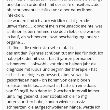
und danach ordentlich mit der seife einseifen........der
ph-schutzmantel schützt vor einer neuerlichen
infektion.
die warzen find ich auch wirklich nicht gerade
umwerfend.........obwohl mein rheumadoc meinte, was
ist ihnen lieber? nehmen sie doch lieber die warzen
in kauf, als schmerzen, bzw. beschädigung innerer
organe.......
ich finde, die reden sich sehr einfach!
das mit den 7-jahres schüben tut mir leid für dich. ich
habe jetzt definitiv seit fast 3 jahren permanent
schmerzen........obwohl - vor einem halben jahr die
diagnose mit lupus und beginn der therapie - hat
sich schon einiges gebessert, aber so wie du
geschrieben hast - ich komm von dem blöden
cortison nicht los.......zunächst hatte ich eine dosis
von 50 mg!!!, hab dann im 2 wochen intervall immer
um 5 mg gesenkt, aber sobald ich die 15 mg
unterschritten habe, kamen wieder massiv
schmerzen. die aufgeschwollenen hände, werde ich