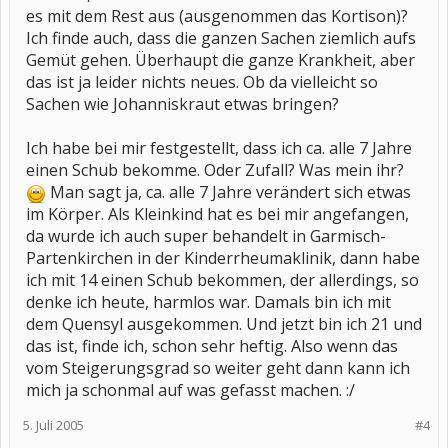
es mit dem Rest aus (ausgenommen das Kortison)?
Ich finde auch, dass die ganzen Sachen ziemlich aufs
Gemüt gehen. Überhaupt die ganze Krankheit, aber
das ist ja leider nichts neues. Ob da vielleicht so
Sachen wie Johanniskraut etwas bringen?
Ich habe bei mir festgestellt, dass ich ca. alle 7 Jahre
einen Schub bekomme. Oder Zufall? Was mein ihr?
Man sagt ja, ca. alle 7 Jahre verändert sich etwas
im Körper. Als Kleinkind hat es bei mir angefangen,
da wurde ich auch super behandelt in Garmisch-
Partenkirchen in der Kinderrheumaklinik, dann habe
ich mit 14 einen Schub bekommen, der allerdings, so
denke ich heute, harmlos war. Damals bin ich mit
dem Quensyl ausgekommen. Und jetzt bin ich 21 und
das ist, finde ich, schon sehr heftig. Also wenn das
vom Steigerungsgrad so weiter geht dann kann ich
mich ja schonmal auf was gefasst machen. :/
5. Juli 2005
#4