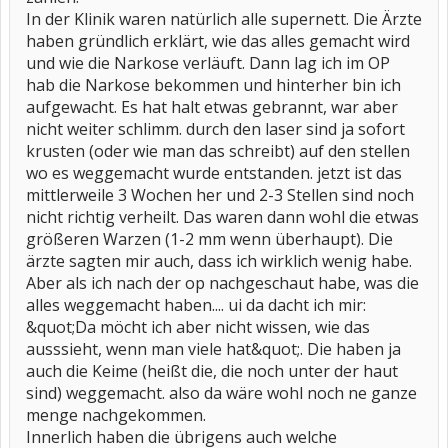
In der Klinik waren natürlich alle supernett. Die Ärzte
haben gründlich erklärt, wie das alles gemacht wird
und wie die Narkose verläuft. Dann lag ich im OP
hab die Narkose bekommen und hinterher bin ich
aufgewacht. Es hat halt etwas gebrannt, war aber
nicht weiter schlimm. durch den laser sind ja sofort
krusten (oder wie man das schreibt) auf den stellen
wo es weggemacht wurde entstanden. jetzt ist das
mittlerweile 3 Wochen her und 2-3 Stellen sind noch
nicht richtig verheilt. Das waren dann wohl die etwas
größeren Warzen (1-2 mm wenn überhaupt). Die
ärzte sagten mir auch, dass ich wirklich wenig habe.
Aber als ich nach der op nachgeschaut habe, was die
alles weggemacht haben.... ui da dacht ich mir:
&quot;Da möcht ich aber nicht wissen, wie das
ausssieht, wenn man viele hat&quot;. Die haben ja
auch die Keime (heißt die, die noch unter der haut
sind) weggemacht. also da wäre wohl noch ne ganze
menge nachgekommen.
Innerlich haben die übrigens auch welche