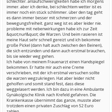
schlechter. anlaufschwierigkeiten habe ich morgens
immer. aber ich denke, bei schlechtem wetter ist es
immer noch ein stück schlimmer. über den tag geht
es dann immer besser mit schmerzen und der
bewegungsfreiheit. ganz weg ist es aber leider nie.
probleme mit nebenwirkungen habe ich zur Zeit
&quot;nur!&quot; die Warzen. Und beim rasieren ist
meine Haut sehr schnell gereizt und ich bekomme
große Pickel (dann halt auch zwischen den Beinen),
die sich entzünden und dann auch erstmal brauchen,
bis sie wieder weg gehen.
Ich habe von meinem Frauenarzt einen Handspiegel
bekommen. Er hatte mir auch eine Creme
verschrieben, mit der ich erstmal versuchen sollte
die warzen wegzukriegen. Hat aber leider nicht
geholfen und somit stand fest, dass diese
weggelasert werden. Ich bin dazu in eine Ambulante
Gynäkolgische Klinik nach Krefeld gefahren. Die
Krankenkasse übernimmt das ganze, musste aber
trotzdem einen privaten Zuschlag von 52 Euro
zahlen.