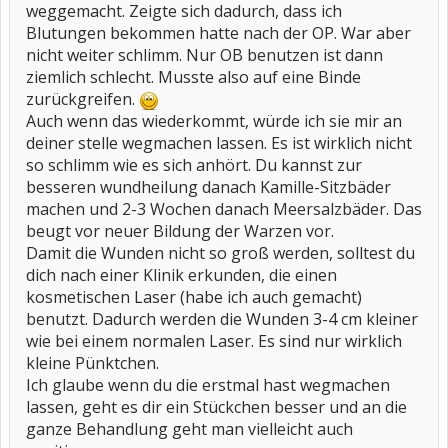
weggemacht. Zeigte sich dadurch, dass ich
Blutungen bekommen hatte nach der OP. War aber
nicht weiter schlimm. Nur OB benutzen ist dann
ziemlich schlecht. Musste also auf eine Binde
zurückgreifen.
Auch wenn das wiederkommt, würde ich sie mir an
deiner stelle wegmachen lassen. Es ist wirklich nicht
so schlimm wie es sich anhört. Du kannst zur
besseren wundheilung danach Kamille-Sitzbäder
machen und 2-3 Wochen danach Meersalzbäder. Das
beugt vor neuer Bildung der Warzen vor.
Damit die Wunden nicht so groß werden, solltest du
dich nach einer Klinik erkunden, die einen
kosmetischen Laser (habe ich auch gemacht)
benutzt. Dadurch werden die Wunden 3-4 cm kleiner
wie bei einem normalen Laser. Es sind nur wirklich
kleine Pünktchen.
Ich glaube wenn du die erstmal hast wegmachen
lassen, geht es dir ein Stückchen besser und an die
ganze Behandlung geht man vielleicht auch