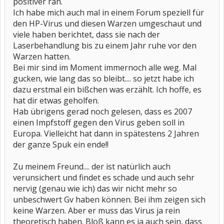
positiver ran.
Ich habe mich auch mal in einem Forum speziell für
den HP-Virus und diesen Warzen umgeschaut und
viele haben berichtet, dass sie nach der
Laserbehandlung bis zu einem Jahr ruhe vor den
Warzen hatten.
Bei mir sind im Moment immernoch alle weg. Mal
gucken, wie lang das so bleibt.... so jetzt habe ich
dazu erstmal ein bißchen was erzählt. Ich hoffe, es
hat dir etwas geholfen.
Hab übrigens gerad noch gelesen, dass es 2007
einen Impfstoff gegen den Virus geben soll in
Europa. Vielleicht hat dann in spätestens 2 Jahren
der ganze Spuk ein ende!!
Zu meinem Freund.... der ist natürlich auch
verunsichert und findet es schade und auch sehr
nervig (genau wie ich) das wir nicht mehr so
unbeschwert Gv haben können. Bei ihm zeigen sich
keine Warzen. Aber er muss das Virus ja rein
theoretisch haben. Bloß kann es ja auch sein, dass