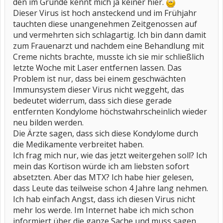
den im Grunde kennt mich ja keiner hier.
Dieser Virus ist hoch ansteckend und im Frühjahr
tauchten diese unangenehmen Zeitgenossen auf
und vermehrten sich schlagartig. Ich bin dann damit
zum Frauenarzt und nachdem eine Behandlung mit
Creme nichts brachte, musste ich sie mir schließlich
letzte Woche mit Laser entfernen lassen. Das
Problem ist nur, dass bei einem geschwächten
Immunsystem dieser Virus nicht weggeht, das
bedeutet widerrum, dass sich diese gerade
entfernten Kondylome höchstwahrscheinlich wieder
neu bilden werden.
Die Ärzte sagen, dass sich diese Kondylome durch
die Medikamente verbreitet haben.
Ich frag mich nur, wie das jetzt weitergehen soll? Ich
mein das Kortison würde ich am liebsten sofort
absetzten. Aber das MTX? Ich habe hier gelesen,
dass Leute das teilweise schon 4 Jahre lang nehmen.
Ich hab einfach Angst, dass ich diesen Virus nicht
mehr los werde. Im Internet habe ich mich schon
informiert über die ganze Sache und muss sagen,