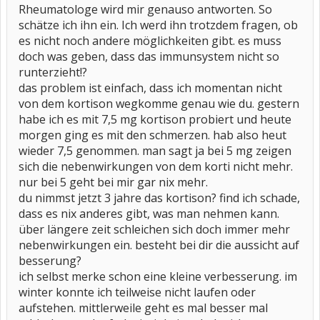
Rheumatologe wird mir genauso antworten. So
schätze ich ihn ein. Ich werd ihn trotzdem fragen, ob
es nicht noch andere möglichkeiten gibt. es muss
doch was geben, dass das immunsystem nicht so
runterzieht!?
das problem ist einfach, dass ich momentan nicht
von dem kortison wegkomme genau wie du. gestern
habe ich es mit 7,5 mg kortison probiert und heute
morgen ging es mit den schmerzen. hab also heut
wieder 7,5 genommen. man sagt ja bei 5 mg zeigen
sich die nebenwirkungen von dem korti nicht mehr.
nur bei 5 geht bei mir gar nix mehr.
du nimmst jetzt 3 jahre das kortison? find ich schade,
dass es nix anderes gibt, was man nehmen kann.
über längere zeit schleichen sich doch immer mehr
nebenwirkungen ein. besteht bei dir die aussicht auf
besserung?
ich selbst merke schon eine kleine verbesserung. im
winter konnte ich teilweise nicht laufen oder
aufstehen. mittlerweile geht es mal besser mal