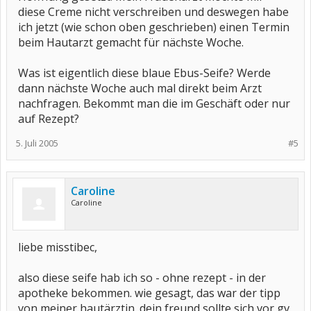
diese Creme nicht verschreiben und deswegen habe
ich jetzt (wie schon oben geschrieben) einen Termin
beim Hautarzt gemacht für nächste Woche.
Was ist eigentlich diese blaue Ebus-Seife? Werde
dann nächste Woche auch mal direkt beim Arzt
nachfragen. Bekommt man die im Geschäft oder nur
auf Rezept?
5. Juli 2005
#5
Caroline
Caroline
liebe misstibec,
also diese seife hab ich so - ohne rezept - in der
apotheke bekommen. wie gesagt, das war der tipp
von meiner hautärztin. dein freund sollte sich vor gv