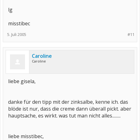
lg
misstibec
5. Juli 2005
#11
Caroline
Caroline
liebe gisela,
danke für den tipp mit der zinksalbe, kenne ich. das
blöde ist nur, dass die creme dann überall pickt. aber
hauptsache, es wirkt. was tut man nicht alles.........
liebe misstibec,