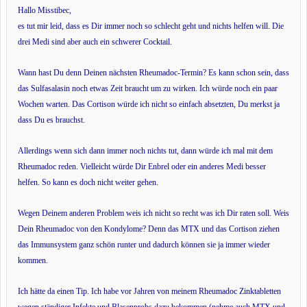
Hallo Misstibec,
es tut mir leid, dass es Dir immer noch so schlecht geht und nichts helfen will. Die
drei Medi sind aber auch ein schwerer Cocktail.
Wann hast Du denn Deinen nächsten Rheumadoc-Termin? Es kann schon sein, dass
das Sulfasalasin noch etwas Zeit braucht um zu wirken. Ich würde noch ein paar
Wochen warten. Das Cortison würde ich nicht so einfach absetzten, Du merkst ja
dass Du es brauchst.
Allerdings wenn sich dann immer noch nichts tut, dann würde ich mal mit dem
Rheumadoc reden. Vielleicht würde Dir Enbrel oder ein anderes Medi besser
helfen. So kann es doch nicht weiter gehen.
Wegen Deinem anderen Problem weis ich nicht so recht was ich Dir raten soll. Weis
Dein Rheumadoc von den Kondylome? Denn das MTX und das Cortison ziehen
das Immunsystem ganz schön runter und dadurch können sie ja immer wieder
kommen.
Ich hätte da einen Tip. Ich habe vor Jahren von meinem Rheumadoc Zinktabletten