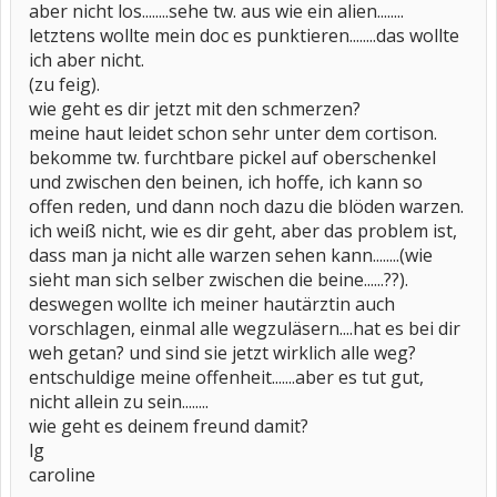
aber nicht los........sehe tw. aus wie ein alien........
letztens wollte mein doc es punktieren........das wollte
ich aber nicht.
(zu feig).
wie geht es dir jetzt mit den schmerzen?
meine haut leidet schon sehr unter dem cortison.
bekomme tw. furchtbare pickel auf oberschenkel
und zwischen den beinen, ich hoffe, ich kann so
offen reden, und dann noch dazu die blöden warzen.
ich weiß nicht, wie es dir geht, aber das problem ist,
dass man ja nicht alle warzen sehen kann........(wie
sieht man sich selber zwischen die beine......??).
deswegen wollte ich meiner hautärztin auch
vorschlagen, einmal alle wegzuläsern....hat es bei dir
weh getan? und sind sie jetzt wirklich alle weg?
entschuldige meine offenheit.......aber es tut gut,
nicht allein zu sein........
wie geht es deinem freund damit?
lg
caroline