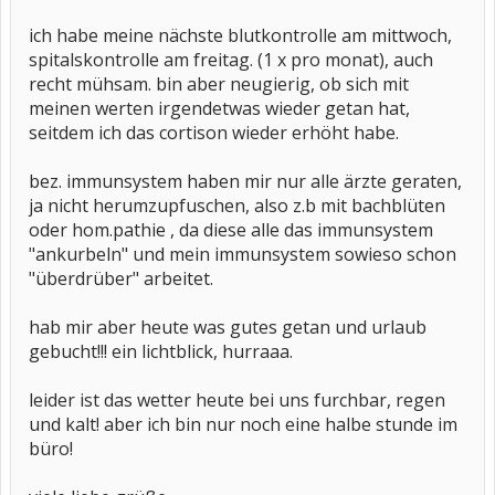
ich habe meine nächste blutkontrolle am mittwoch,
spitalskontrolle am freitag. (1 x pro monat), auch
recht mühsam. bin aber neugierig, ob sich mit
meinen werten irgendetwas wieder getan hat,
seitdem ich das cortison wieder erhöht habe.
bez. immunsystem haben mir nur alle ärzte geraten,
ja nicht herumzupfuschen, also z.b mit bachblüten
oder hom.pathie , da diese alle das immunsystem
"ankurbeln" und mein immunsystem sowieso schon
"überdrüber" arbeitet.
hab mir aber heute was gutes getan und urlaub
gebucht!!! ein lichtblick, hurraaa.
leider ist das wetter heute bei uns furchbar, regen
und kalt! aber ich bin nur noch eine halbe stunde im
büro!