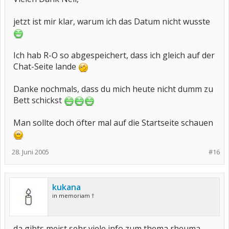
jetzt ist mir klar, warum ich das Datum nicht wusste
Ich hab R-O so abgespeichert, dass ich gleich auf der
Chat-Seite lande
Danke nochmals, dass du mich heute nicht dumm zu
Bett schickst
Man sollte doch öfter mal auf die Startseite schauen
28. Juni 2005
#16
kukana
in memoriam †
da gibts meist sehr viele info zum thema rheuma,