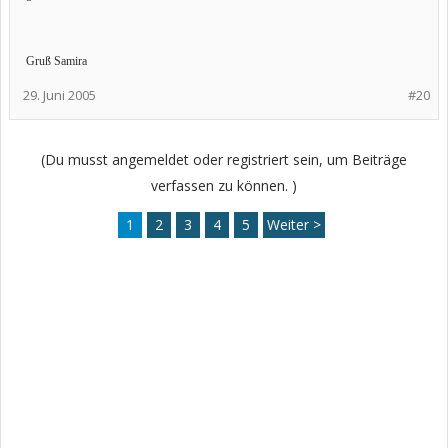
Gruß Samira
29. Juni 2005
#20
(Du musst angemeldet oder registriert sein, um Beiträge
verfassen zu können. )
1
2
3
4
5
Weiter >