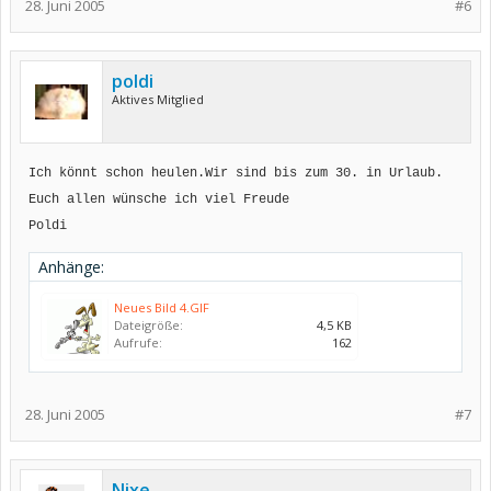
28. Juni 2005
#6
poldi
Aktives Mitglied
Ich könnt schon heulen.Wir sind bis zum 30. in Urlaub.
Euch allen wünsche ich viel Freude
Poldi
Anhänge:
Neues Bild 4.GIF
Dateigröße:
4,5 KB
Aufrufe:
162
28. Juni 2005
#7
Nixe