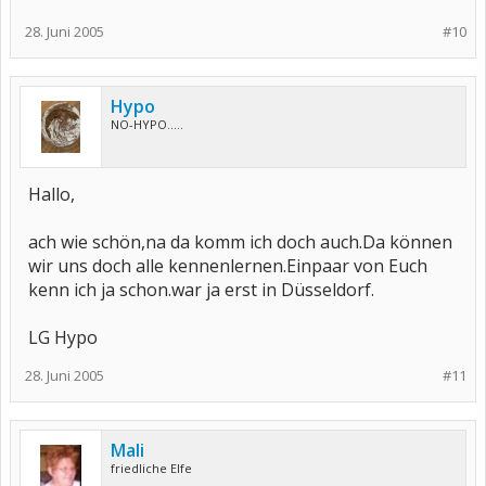
28. Juni 2005
#10
Hypo
NO-HYPO.....
Hallo,
ach wie schön,na da komm ich doch auch.Da können
wir uns doch alle kennenlernen.Einpaar von Euch
kenn ich ja schon.war ja erst in Düsseldorf.
LG Hypo
28. Juni 2005
#11
Mali
friedliche Elfe