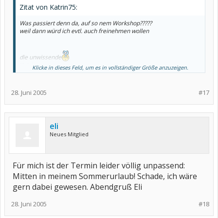
Zitat von Katrin75:
Was passiert denn da, auf so nem Workshop?????
weil dann würd ich evtl. auch freinehmen wollen
die unwissende
Katrin
Klicke in dieses Feld, um es in vollständiger Größe anzuzeigen.
28. Juni 2005
#17
eli
Neues Mitglied
Für mich ist der Termin leider völlig unpassend:
Mitten in meinem Sommerurlaub! Schade, ich wäre
gern dabei gewesen. Abendgruß Eli
28. Juni 2005
#18