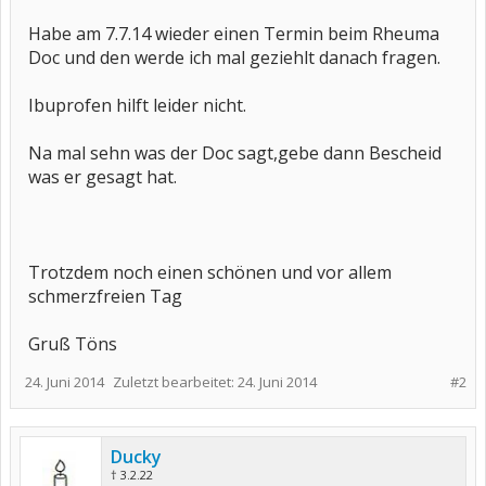
Habe am 7.7.14 wieder einen Termin beim Rheuma
Doc und den werde ich mal geziehlt danach fragen.
Ibuprofen hilft leider nicht.
Na mal sehn was der Doc sagt,gebe dann Bescheid
was er gesagt hat.
Trotzdem noch einen schönen und vor allem
schmerzfreien Tag
Gruß Töns
24. Juni 2014
Zuletzt bearbeitet:
24. Juni 2014
#2
Ducky
† 3.2.22