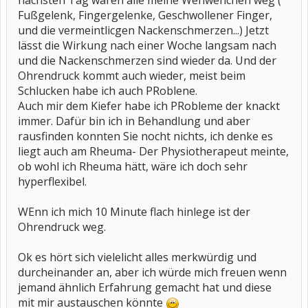
nächsten Tag waren alle meine Wehwehchen weg (
Fußgelenk, Fingergelenke, Geschwollener Finger,
und die vermeintlicgen Nackenschmerzen...) Jetzt
lässt die Wirkung nach einer Woche langsam nach
und die Nackenschmerzen sind wieder da. Und der
Ohrendruck kommt auch wieder, meist beim
Schlucken habe ich auch PRoblene.
Auch mir dem Kiefer habe ich PRobleme der knackt
immer. Dafür bin ich in Behandlung und aber
rausfinden konnten Sie nocht nichts, ich denke es
liegt auch am Rheuma- Der Physiotherapeut meinte,
ob wohl ich Rheuma hätt, wäre ich doch sehr
hyperflexibel.
WEnn ich mich 10 Minute flach hinlege ist der
Ohrendruck weg.
Ok es hört sich vielelicht alles merkwürdig und
durcheinander an, aber ich würde mich freuen wenn
jemand ähnlich Erfahrung gemacht hat und diese
mit mir austauschen könnte