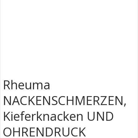
Rheuma
NACKENSCHMERZEN,
Kieferknacken UND
OHRENDRUCK