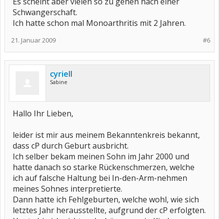
Es scheint aber vielen so zu gehen nach einer
Schwangerschaft.
Ich hatte schon mal Monoarthritis mit 2 Jahren.
21. Januar 2009
#6
cyriell
Sabine
Hallo Ihr Lieben,
leider ist mir aus meinem Bekanntenkreis bekannt,
dass cP durch Geburt ausbricht.
Ich selber bekam meinen Sohn im Jahr 2000 und
hatte danach so starke Rückenschmerzen, welche
ich auf falsche Haltung bei In-den-Arm-nehmen
meines Sohnes interpretierte.
Dann hatte ich Fehlgeburten, welche wohl, wie sich
letztes Jahr herausstellte, aufgrund der cP erfolgten.