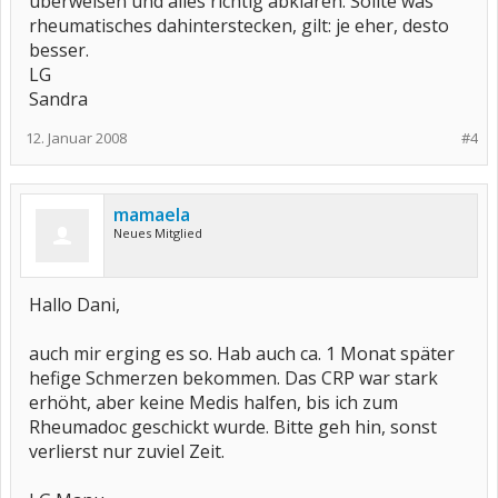
überweisen und alles richtig abklären. Sollte was
rheumatisches dahinterstecken, gilt: je eher, desto
besser.
LG
Sandra
12. Januar 2008
#4
mamaela
Neues Mitglied
Hallo Dani,
auch mir erging es so. Hab auch ca. 1 Monat später
hefige Schmerzen bekommen. Das CRP war stark
erhöht, aber keine Medis halfen, bis ich zum
Rheumadoc geschickt wurde. Bitte geh hin, sonst
verlierst nur zuviel Zeit.