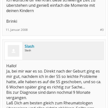
Ich wünsche dir viel Kraft diese schwierige Zeit zu
überstehen und genieß einfach die Momente mit
deinen Kindern
Brinki
11. Januar 2008
#3
Slash
Slash
Hallo!
Ja, bei mir war es so. Direkt nach der Geburt ging es
mir gut, nachdem ich in der SS so leichte Probleme
hatte, alle haben es auf die SS geschoben, und so ca.
6 Wochen später ging es richtig zur Sache....
Bis zur Diagnose sind dann nochmal 9 Monate
vergangen.
Laß Dich am besten gleich zum Rheumatologen