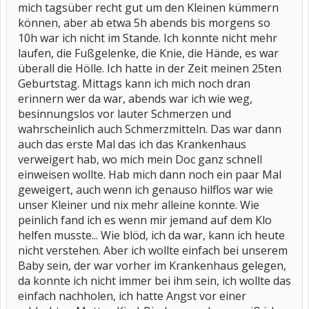
mich tagsüber recht gut um den Kleinen kümmern
können, aber ab etwa 5h abends bis morgens so
10h war ich nicht im Stande. Ich konnte nicht mehr
laufen, die Fußgelenke, die Knie, die Hände, es war
überall die Hölle. Ich hatte in der Zeit meinen 25ten
Geburtstag. Mittags kann ich mich noch dran
erinnern wer da war, abends war ich wie weg,
besinnungslos vor lauter Schmerzen und
wahrscheinlich auch Schmerzmitteln. Das war dann
auch das erste Mal das ich das Krankenhaus
verweigert hab, wo mich mein Doc ganz schnell
einweisen wollte. Hab mich dann noch ein paar Mal
geweigert, auch wenn ich genauso hilflos war wie
unser Kleiner und nix mehr alleine konnte. Wie
peinlich fand ich es wenn mir jemand auf dem Klo
helfen musste... Wie blöd, ich da war, kann ich heute
nicht verstehen. Aber ich wollte einfach bei unserem
Baby sein, der war vorher im Krankenhaus gelegen,
da konnte ich nicht immer bei ihm sein, ich wollte das
einfach nachholen, ich hatte Angst vor einer