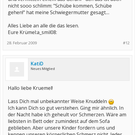
nicht sooo schlimm: "Schübe kommen, Schübe
gehen!" hat meine Schwiegermutter gesagt....
Alles Liebe an alle die das lesen.
Eure Krümel:a_smil08:
28. Februar 2009
#12
KatiD
Neues Mitglied
Hallo liebe Kruemel!
Lass Dich mal unbekannter Weise Knuddeln
Ich kann Dich so gut verstehen. Ging mir ähnlich. In
der Nacht habe ich geheult vor Schmerzen. Wäre am
liebsten in Bett oder zumindest auf dem Sofa
geblieben. Aber unsere Kinder fordern uns und
kennen unseren körperlichen Schmerz nicht. Jeder