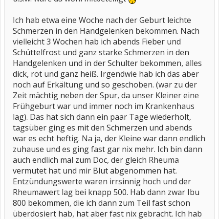
Ich hab etwa eine Woche nach der Geburt leichte
Schmerzen in den Handgelenken bekommen. Nach
vielleicht 3 Wochen hab ich abends Fieber und
Schüttelfrost und ganz starke Schmerzen in den
Handgelenken und in der Schulter bekommen, alles
dick, rot und ganz heiß. Irgendwie hab ich das aber
noch auf Erkältung und so geschoben. (war zu der
Zeit mächtig neben der Spur, da unser Kleiner eine
Frühgeburt war und immer noch im Krankenhaus
lag). Das hat sich dann ein paar Tage wiederholt,
tagsüber ging es mit den Schmerzen und abends
war es echt heftig. Na ja, der Kleine war dann endlich
zuhause und es ging fast gar nix mehr. Ich bin dann
auch endlich mal zum Doc, der gleich Rheuma
vermutet hat und mir Blut abgenommen hat.
Entzündungswerte waren irrsinnig hoch und der
Rheumawert lag bei knapp 500. Hab dann zwar Ibu
800 bekommen, die ich dann zum Teil fast schon
überdosiert hab, hat aber fast nix gebracht. Ich hab