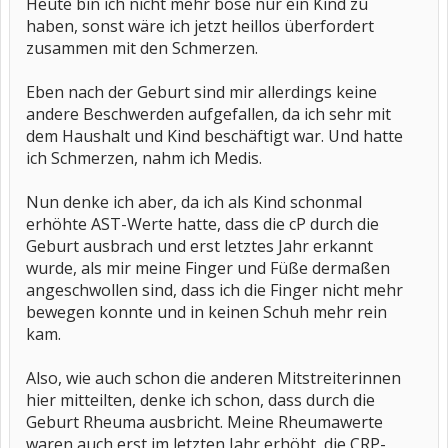
Heute bin ich nicht mehr böse nur ein Kind zu
haben, sonst wäre ich jetzt heillos überfordert
zusammen mit den Schmerzen.
Eben nach der Geburt sind mir allerdings keine
andere Beschwerden aufgefallen, da ich sehr mit
dem Haushalt und Kind beschäftigt war. Und hatte
ich Schmerzen, nahm ich Medis.
Nun denke ich aber, da ich als Kind schonmal
erhöhte AST-Werte hatte, dass die cP durch die
Geburt ausbrach und erst letztes Jahr erkannt
wurde, als mir meine Finger und Füße dermaßen
angeschwollen sind, dass ich die Finger nicht mehr
bewegen konnte und in keinen Schuh mehr rein
kam.
Also, wie auch schon die anderen Mitstreiterinnen
hier mitteilten, denke ich schon, dass durch die
Geburt Rheuma ausbricht. Meine Rheumawerte
waren auch erst im letzten Jahr erhöht, die CRP-