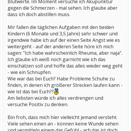
Blutwerte. Im Moment versuche ich Akupunktur
gegen die Schmerzen - mal sehen. Ich glaube aber
dass ich doch abstillen muss.
Mir fallen die täglichen Aufgaben mit den beiden
Kindern (6 Monate und 3,5 Jahre) sehr schwer und
irgendwie habe ich auf der einen Seite Angst wie es
weitergeht - auf der anderen Seite höre ich mich
sagen: "Ich habe wahrscheinlich Rheuma, aber naja".
Ich glaube ich weiß noch garnicht wie ich das
einschätzen soll und hoffe das alles wieder weg geht
- wie ein Schnupfen.
Wie war das bei Euch? Habe Probleme Schuhe zu
finden, in denen ich größerer Strecken laufen kann -
wie ist das bei Euch??
Am liebsten würde ich alles verdrengen und
versuche Positiv zu denken.
Bin froh, dass mich hier vielleicht jemand versteht.
Viele sehen einen an - können keine Wunde sehen
und vermitteln einem das Gefühl - ach das ist doch