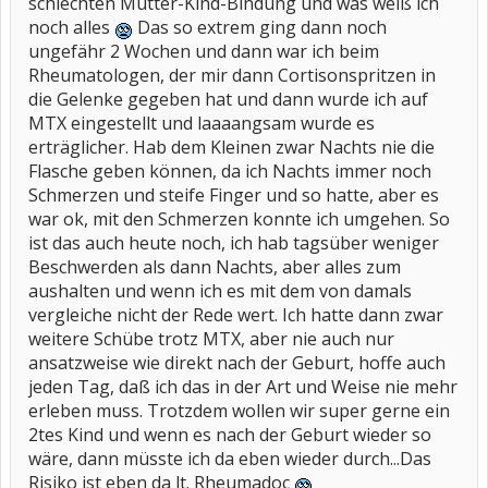
schlechten Mutter-Kind-Bindung und was weiß ich
noch alles
Das so extrem ging dann noch
ungefähr 2 Wochen und dann war ich beim
Rheumatologen, der mir dann Cortisonspritzen in
die Gelenke gegeben hat und dann wurde ich auf
MTX eingestellt und laaaangsam wurde es
erträglicher. Hab dem Kleinen zwar Nachts nie die
Flasche geben können, da ich Nachts immer noch
Schmerzen und steife Finger und so hatte, aber es
war ok, mit den Schmerzen konnte ich umgehen. So
ist das auch heute noch, ich hab tagsüber weniger
Beschwerden als dann Nachts, aber alles zum
aushalten und wenn ich es mit dem von damals
vergleiche nicht der Rede wert. Ich hatte dann zwar
weitere Schübe trotz MTX, aber nie auch nur
ansatzweise wie direkt nach der Geburt, hoffe auch
jeden Tag, daß ich das in der Art und Weise nie mehr
erleben muss. Trotzdem wollen wir super gerne ein
2tes Kind und wenn es nach der Geburt wieder so
wäre, dann müsste ich da eben wieder durch...Das
Risiko ist eben da lt. Rheumadoc