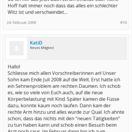
Hoff halt immer noch dass das alles ein schlechter
Witz ist und verschwindet....
24. Februar 2009
#10
KatiD
Neues Mitglied
Hallo!
Schliesse mich allen Vorschreiberinnen an! Unser
Sohn kam Ende Juli 2008 auf die Welt. Erst hatte ich
ein Sehnenproblem am rechten Daumen. Ich schob
es, wie so viele von Euch auch, auf die neue
Körperbelastung mit Kind. Später kamen die Füsse
dazu, konnte kaum noch laufen. Dann kam der
rechte Arm hinzu und alles wurde zur Qual. Ich ahnte
schon, dass das nichts mit den "neuen Tätigkeiten"
zu tun haben kann und schob einen Besuch beim
Arzt noch raus. Im Februar dann bin ich zum