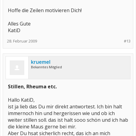
Hoffe die Zeilen motivieren Dich!
Alles Gute
KatiD
28. Februar 2009
#13
kruemel
Bekanntes Mitglied
Stillen, Rheuma etc.
Hallo KatiD,
ist ja lieb das Du mir direkt antwortest. Ich bin halt
immernoch hin und hergerissen wie und ob ich
weiter stillen soll. das ist halt sooo schön und ich hab
die kleine Maus gerne bei mir.
Aber Du hsat sicherlich recht, das ich an mich