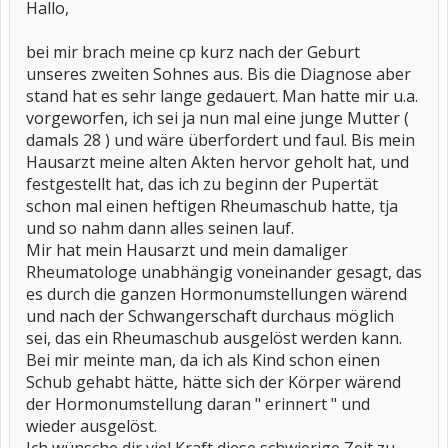
Hallo,
bei mir brach meine cp kurz nach der Geburt
unseres zweiten Sohnes aus. Bis die Diagnose aber
stand hat es sehr lange gedauert. Man hatte mir u.a.
vorgeworfen, ich sei ja nun mal eine junge Mutter (
damals 28 ) und wäre überfordert und faul. Bis mein
Hausarzt meine alten Akten hervor geholt hat, und
festgestellt hat, das ich zu beginn der Pupertät
schon mal einen heftigen Rheumaschub hatte, tja
und so nahm dann alles seinen lauf.
Mir hat mein Hausarzt und mein damaliger
Rheumatologe unabhängig voneinander gesagt, das
es durch die ganzen Hormonumstellungen wärend
und nach der Schwangerschaft durchaus möglich
sei, das ein Rheumaschub ausgelöst werden kann.
Bei mir meinte man, da ich als Kind schon einen
Schub gehabt hätte, hätte sich der Körper wärend
der Hormonumstellung daran " erinnert " und
wieder ausgelöst.