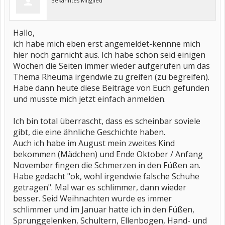
Bekanntes Mitglied
Hallo,
ich habe mich eben erst angemeldet-kennne mich
hier noch garnicht aus. Ich habe schon seid einigen
Wochen die Seiten immer wieder aufgerufen um das
Thema Rheuma irgendwie zu greifen (zu begreifen).
Habe dann heute diese Beiträge von Euch gefunden
und musste mich jetzt einfach anmelden.
Ich bin total überrascht, dass es scheinbar soviele
gibt, die eine ähnliche Geschichte haben.
Auch ich habe im August mein zweites Kind
bekommen (Mädchen) und Ende Oktober / Anfang
November fingen die Schmerzen in den Füßen an.
Habe gedacht "ok, wohl irgendwie falsche Schuhe
getragen". Mal war es schlimmer, dann wieder
besser. Seid Weihnachten wurde es immer
schlimmer und im Januar hatte ich in den Füßen,
Sprunggelenken, Schultern, Ellenbogen, Hand- und