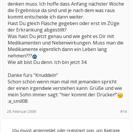
denken muss. Ich hoffe dass Anfang nächster Woche
die Ergebnisse da sind und je nach dem was raus
kommt entscheide ich dann weiter.
Hast Du gleich Flasche gegeben oder erst im ZUge
der Erkrankung abgestillt?
Was hast Du jetzt genau und wie geht es Dir mit
Medikamenten und Nebenwirkungen. Muss man die
Medikamente eigentlich dann ein Leben lang
nehmen???
Wie alt bist Du denn. Ich bin jetzt 34.
Danke fürs "Knuddeln"
Schon schön wenn man mal mit jemanden spricht
der einen irgendwie verstehen kann. Grüße und wie
mein Sohn immer sagt: "hier kommt der Drücker!"
:a_smil08:
28. Februar 2009
#14
(Du musst angemeldet oder registriert sein, um Beiträge