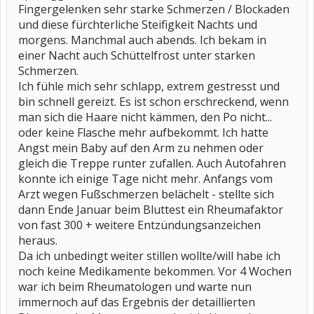
Fingergelenken sehr starke Schmerzen / Blockaden
und diese fürchterliche Steifigkeit Nachts und
morgens. Manchmal auch abends. Ich bekam in
einer Nacht auch Schüttelfrost unter starken
Schmerzen.
Ich fühle mich sehr schlapp, extrem gestresst und
bin schnell gereizt. Es ist schon erschreckend, wenn
man sich die Haare nicht kämmen, den Po nicht...
oder keine Flasche mehr aufbekommt. Ich hatte
Angst mein Baby auf den Arm zu nehmen oder
gleich die Treppe runter zufallen. Auch Autofahren
konnte ich einige Tage nicht mehr. Anfangs vom
Arzt wegen Fußschmerzen belächelt - stellte sich
dann Ende Januar beim Bluttest ein Rheumafaktor
von fast 300 + weitere Entzündungsanzeichen
heraus.
Da ich unbedingt weiter stillen wollte/will habe ich
noch keine Medikamente bekommen. Vor 4 Wochen
war ich beim Rheumatologen und warte nun
immernoch auf das Ergebnis der detaillierten