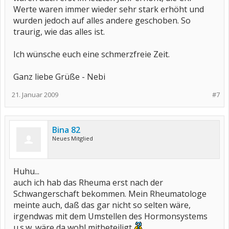
Werte waren immer wieder sehr stark erhöht und
wurden jedoch auf alles andere geschoben. So
traurig, wie das alles ist.
Ich wünsche euch eine schmerzfreie Zeit.
Ganz liebe Grüße - Nebi
21. Januar 2009
#7
Bina 82
Neues Mitglied
Huhu...
auch ich hab das Rheuma erst nach der
Schwangerschaft bekommen. Mein Rheumatologe
meinte auch, daß das gar nicht so selten wäre,
irgendwas mit dem Umstellen des Hormonsystems
u.s.w. wäre da wohl mitbeteiligt