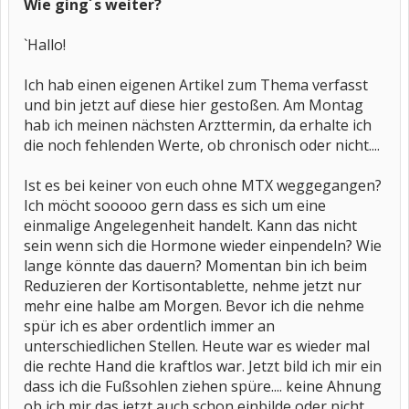
Wie ging´s weiter?
`Hallo!
Ich hab einen eigenen Artikel zum Thema verfasst
und bin jetzt auf diese hier gestoßen. Am Montag
hab ich meinen nächsten Arzttermin, da erhalte ich
die noch fehlenden Werte, ob chronisch oder nicht....
Ist es bei keiner von euch ohne MTX weggegangen?
Ich möcht sooooo gern dass es sich um eine
einmalige Angelegenheit handelt. Kann das nicht
sein wenn sich die Hormone wieder einpendeln? Wie
lange könnte das dauern? Momentan bin ich beim
Reduzieren der Kortisontablette, nehme jetzt nur
mehr eine halbe am Morgen. Bevor ich die nehme
spür ich es aber ordentlich immer an
unterschiedlichen Stellen. Heute war es wieder mal
die rechte Hand die kraftlos war. Jetzt bild ich mir ein
dass ich die Fußsohlen ziehen spüre.... keine Ahnung
ob ich mir das jetzt auch schon einbilde oder nicht.