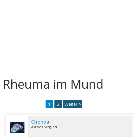
Rheuma im Mund
1
2
Weiter >
Chenoa
Aktives Mitglied