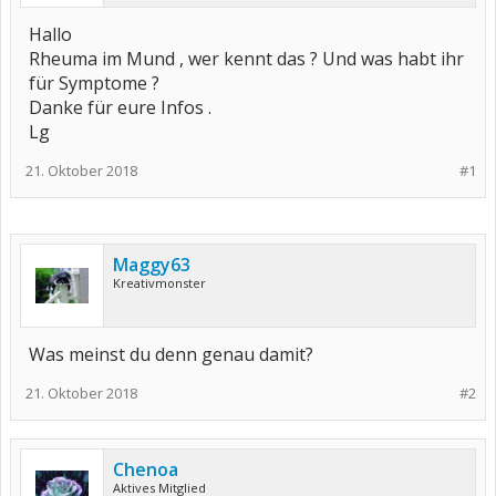
Hallo
Rheuma im Mund , wer kennt das ? Und was habt ihr
für Symptome ?
Danke für eure Infos .
Lg
21. Oktober 2018
#1
Maggy63
Kreativmonster
Was meinst du denn genau damit?
21. Oktober 2018
#2
Chenoa
Aktives Mitglied