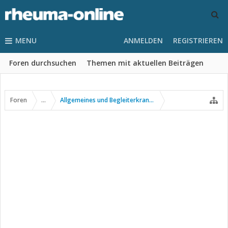
MENU
ANMELDEN
REGISTRIEREN
Foren durchsuchen
Themen mit aktuellen Beiträgen
Foren
...
Allgemeines und Begleiterkrankungen