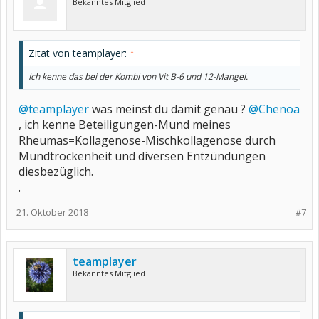
Bekanntes Mitglied
Zitat von teamplayer:
↑
Ich kenne das bei der Kombi von Vit B-6 und 12-Mangel.
@teamplayer
was meinst du damit genau ?
@Chenoa
, ich kenne Beteiligungen-Mund meines
Rheumas=Kollagenose-Mischkollagenose durch
Mundtrockenheit und diversen Entzündungen
diesbezüglich.
.
21. Oktober 2018
#7
teamplayer
Bekanntes Mitglied