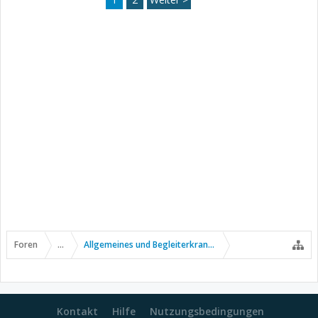
Foren
...
Allgemeines und Begleiterkrankungen
Kontakt
Hilfe
Nutzungsbedingungen