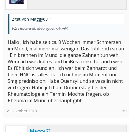
Zitat von Maggy63:
↑
Was meinst du denn genau damit?
Hallo , ich habe seit ca. 8 Wochen immer Schmerzen
im Mund, mal mehr mal weniger. Das fühlt sich so an
. Ein brennen im Mund, die ganze Zähnen tun weh.
Wenn ich was kaltes und heißes trinke tut auch weh .
Es fühlt sich wund an . Ich war beim Zahnarzt und
beim HNO ist alles ok . Ich nehme im Moment nur
5mg prednisolon. Habe Quensyl und salvazalin nicht
vertragen. Habe jetzt am Donnerstag bei der
Rheumatologe ein Termin. Möchte fragen, ob
Rheuma im Mund überhaupt gibt .
21. Oktober 2018
#3
Maggy63