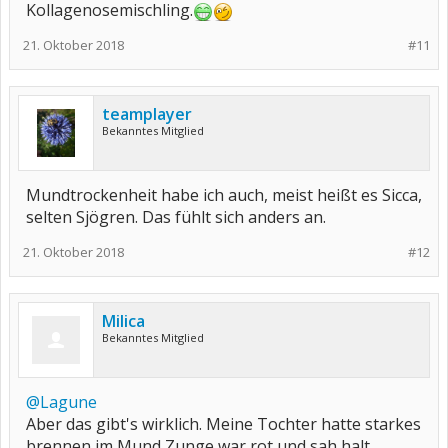
Kollagenosemischling.
21. Oktober 2018
#11
teamplayer
Bekanntes Mitglied
Mundtrockenheit habe ich auch, meist heißt es Sicca,
selten Sjögren. Das fühlt sich anders an.
21. Oktober 2018
#12
Milica
Bekanntes Mitglied
@Lagune
Aber das gibt's wirklich. Meine Tochter hatte starkes
brennen im Mund Zunge war rot und sah halt