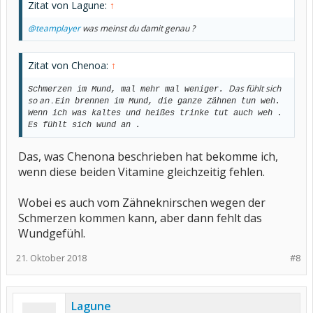
Zitat von Lagune:
↑
@teamplayer
was meinst du damit genau ?
Zitat von Chenoa:
↑
Das fühlt sich
Schmerzen im Mund, mal mehr mal weniger.
so an .
Ein brennen im Mund, die ganze Zähnen tun weh.
Wenn ich was kaltes und heißes trinke tut auch weh .
Es fühlt sich wund an
.
Das, was Chenona beschrieben hat bekomme ich,
wenn diese beiden Vitamine gleichzeitig fehlen.
Wobei es auch vom Zähneknirschen wegen der
Schmerzen kommen kann, aber dann fehlt das
Wundgefühl.
21. Oktober 2018
#8
Lagune