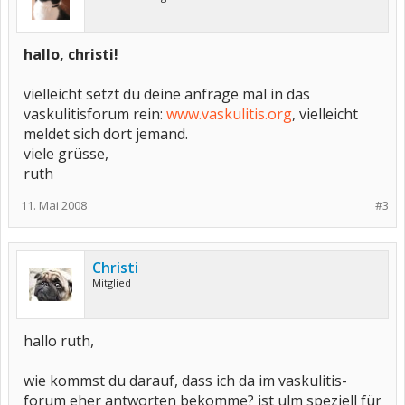
hallo, christi!
vielleicht setzt du deine anfrage mal in das
vaskulitisforum rein:
www.vaskulitis.org
, vielleicht
meldet sich dort jemand.
viele grüsse,
ruth
11. Mai 2008
#3
Christi
Mitglied
hallo ruth,
wie kommst du darauf, dass ich da im vaskulitis-
forum eher antworten bekomme? ist ulm speziell für