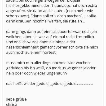
sauer...bin doch eigens wegen der biopsie
hierhergekkommen, der rheumadoc hat doch extra
angerufen...sie dann auch sauer... (noch mehr wie
schon zuvor)..."dann soll er's doch machen"..... sollte
dann draußen nochmal warten, sie rufe an.....
dann gings dann auf einmal, dauerte zwar noch ein
weilchen, aber sie war auf einmal recht freundlich
und endlich wurde dann die biopsie der
nasenschleimhaut gemacht.vorher schickte sie mich
auch noch zu einem hörtest.
muss mich nun allerdings nochmal vier wochen
gedulden bis ich weiß, ob morbus wegener ja oder
nein oder doch wieder ungenau???
das heißt wieder geduld, geduld, geduld.......................
liebe grüße
christi