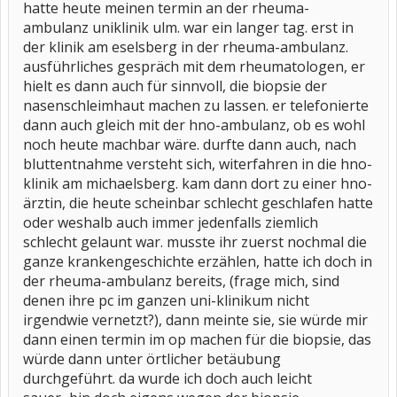
hatte heute meinen termin an der rheuma-
ambulanz uniklinik ulm. war ein langer tag. erst in
der klinik am eselsberg in der rheuma-ambulanz.
ausführliches gespräch mit dem rheumatologen, er
hielt es dann auch für sinnvoll, die biopsie der
nasenschleimhaut machen zu lassen. er telefonierte
dann auch gleich mit der hno-ambulanz, ob es wohl
noch heute machbar wäre. durfte dann auch, nach
bluttentnahme versteht sich, witerfahren in die hno-
klinik am michaelsberg. kam dann dort zu einer hno-
ärztin, die heute scheinbar schlecht geschlafen hatte
oder weshalb auch immer jedenfalls ziemlich
schlecht gelaunt war. musste ihr zuerst nochmal die
ganze krankengeschichte erzählen, hatte ich doch in
der rheuma-ambulanz bereits, (frage mich, sind
denen ihre pc im ganzen uni-klinikum nicht
irgendwie vernetzt?), dann meinte sie, sie würde mir
dann einen termin im op machen für die biopsie, das
würde dann unter örtlicher betäubung
durchgeführt. da wurde ich doch auch leicht