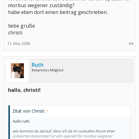
morbus wegener zuständig?
habe eben dort einen beitrag geschrieben.
liebe grüße
christi
11. Mai 2008
#4
Ruth
Bekanntes Mitglied
hallo, christi!
Zitat von Christi:
↑
hallo ruth,
wie kommst du darauf, dass ich da im vaskulitis-forum eher
antworten bekomme? ist ulm speziell für morbus wegener