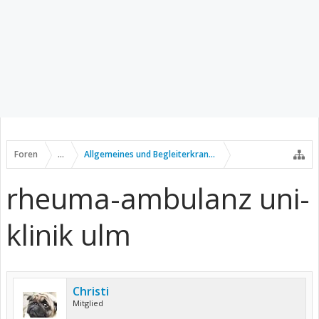
Foren
...
Allgemeines und Begleiterkrankungen
rheuma-ambulanz uni-
klinik ulm
Christi
Mitglied