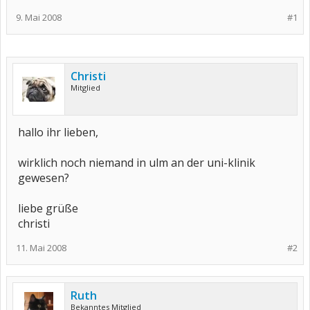
9. Mai 2008
#1
Christi
Mitglied
hallo ihr lieben,
wirklich noch niemand in ulm an der uni-klinik
gewesen?
liebe grüße
christi
11. Mai 2008
#2
Ruth
Bekanntes Mitglied