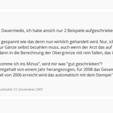
 Dauermedis, ich habe ansich nur 2 Beispiele aufgeschrieben
r gespannt wie das denn nun wirklich gehandelt wird. Nur, ic
ur Gänze selbst bezahlen muss, auch wenn der Arzt das auf P
ann in die Berechnung der Obergrenze mit rein fallen, das 
komme ich ins Minus", wird mir was "gut geschrieben"?
mtgehalt von einem Jahr herangezogen, für 2008 das Gesamt
 von 2006 erreicht wird das automatisch mit dem Stempel 
earbeitet:
31. Dezember 2007