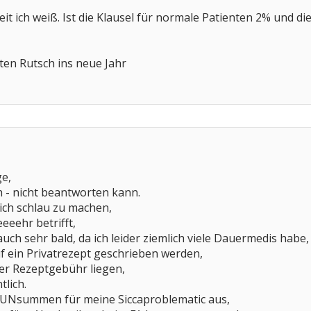
it ich weiß. Ist die Klausel für normale Patienten 2% und di
en Rutsch ins neue Jahr
ge,
ch - nicht beantworten kann.
ch schlau zu machen,
eeehr betrifft,
auch sehr bald, da ich leider ziemlich viele Dauermedis habe,
 ein Privatrezept geschrieben werden,
der Rezeptgebühr liegen,
tlich.
e UNsummen für meine Siccaproblematic aus,