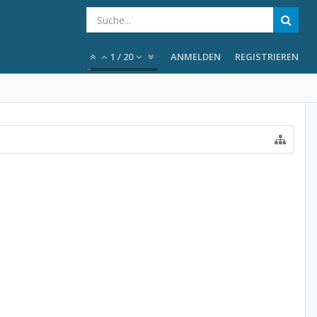
1
/
20
ANMELDEN
REGISTRIEREN