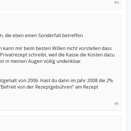
#4
, die eben einen Sonderfall betreffen.
h kann mir beim besten Willen nicht vorstellen dass
rivatrezept schreibt, weil die Kasse die Kosten dazu
ist in meinen Augen völlig undenkbar.
gehalt von 2006. Hast du dann im Jahr 2008 die 2%
"Befreit von der Rezeptgebühren" am Rezept
#5