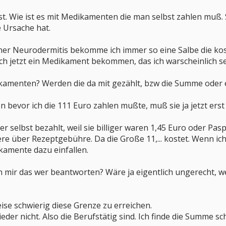
. Wie ist es mit Medikamenten die man selbst zahlen muß. Sei
e Ursache hat.
er Neurodermitis bekomme ich immer so eine Salbe die koste
h jetzt ein Medikament bekommen, das ich warscheinlich se
kamenten? Werden die da mit gezählt, bzw die Summe oder e
hon bevor ich die 111 Euro zahlen mußte, muß sie ja jetzt ers
 selbst bezahlt, weil sie billiger waren 1,45 Euro oder Pas
re über Rezeptgebühre. Da die Große 11,... kostet. Wenn i
kamente dazu einfallen.
n mir das wer beantworten? Wäre ja eigentlich ungerecht, w
eise schwierig diese Grenze zu erreichen.
eder nicht. Also die Berufstätig sind. Ich finde die Summe s