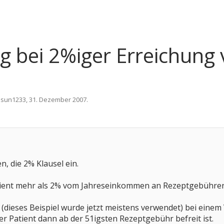
g bei 2%iger Erreichung
n
sun1233
,
31. Dezember 2007
.
n, die 2% Klausel ein.
tient mehr als 2% vom Jahreseinkommen an Rezeptgebühren ge
(dieses Beispiel wurde jetzt meistens verwendet) bei einem
er Patient dann ab der 51igsten Rezeptgebühr befreit ist.