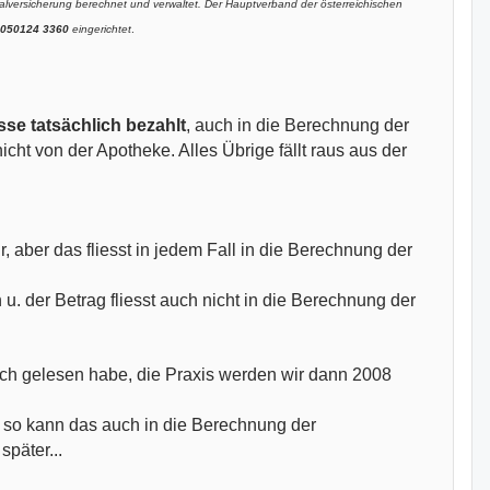
zialversicherung berechnet und verwaltet.
Der Hauptverband der österreichischen
 050124 3360
eingerichtet
.
sse tatsächlich bezahlt
, auch in die Berechnung der
cht von der Apotheke. Alles Übrige fällt raus aus der
r, aber das fliesst in jedem Fall in die Berechnung der
u. der Betrag fliesst auch nicht in die Berechnung der
 ich gelesen habe, die Praxis werden wir dann 2008
r so kann das auch in die Berechnung der
päter...