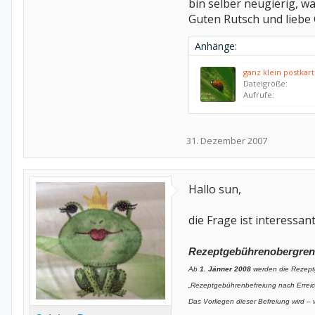
bin selber neugierig, 
Guten Rutsch und liebe
Anhänge:
ganz klein postkar
Dateigröße:
Aufrufe:
31. Dezember 2007
Hallo sun,
die Frage ist interessan
Rezeptgebührenobergren
Ab
1. Jänner 2008
werden die Rezept
„Rezeptgebührenbefreiung nach Erreich
Das Vorliegen dieser Befreiung wird –