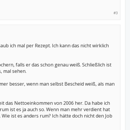
#3
ub ich mal per Rezept. Ich kann das nicht wirklich
ern, falls er das schon genau weiß. Schließlich ist
s, mal sehen.
 immer besser, wenn man selbst Bescheid weiß, als man
zeit das Nettoeinkommen von 2006 her. Da habe ich
 rum ist es ja auch so. Wenn man mehr verdient hat
ie ist es anders rum? Ich hätte doch nicht den Job