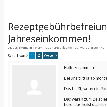
Rezeptgebührbefreiun
Jahreseinkommen!
Dieses Thema im Forum "
Arbeit und Allgemeines
" wurde erstellt vo
1
2
Weiter >
Seite 1 von 2
Hallo zusammen!
Bei uns tritt ja ab morge
Das heißt, wenn ein Pa
Das wären zum Beispiel 
Euro, das heißt das dies