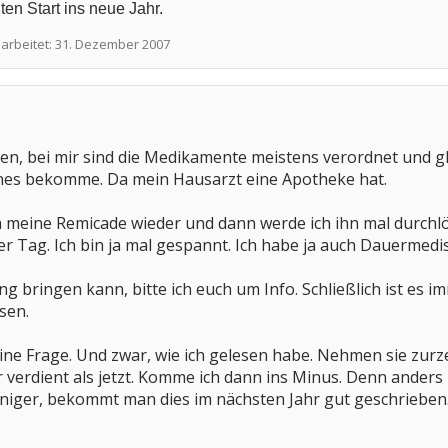
en Start ins neue Jahr.
earbeitet:
31. Dezember 2007
en, bei mir sind die Medikamente meistens verordnet und gla
eines bekomme. Da mein Hausarzt eine Apotheke hat.
meine Remicade wieder und dann werde ich ihn mal durchlöch
er Tag. Ich bin ja mal gespannt. Ich habe ja auch Dauermedi
ung bringen kann, bitte ich euch um Info. Schließlich ist es
sen.
ine Frage. Und zwar, wie ich gelesen habe. Nehmen sie zur
 verdient als jetzt. Komme ich dann ins Minus. Denn anders
iger, bekommt man dies im nächsten Jahr gut geschrieben. W