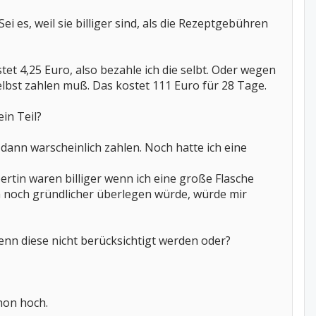
 es, weil sie billiger sind, als die Rezeptgebühren
t 4,25 Euro, also bezahle ich die selbt. Oder wegen
lbst zahlen muß. Das kostet 111 Euro für 28 Tage.
in Teil?
t dann warscheinlich zahlen. Noch hatte ich eine
pertin waren billiger wenn ich eine große Flasche
ch noch gründlicher überlegen würde, würde mir
enn diese nicht berücksichtigt werden oder?
chon hoch.