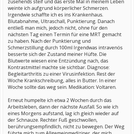
zusehends steif und das erste Mal in meinem Leben
weinte ich aufgrund körperlicher Schmerzen.
Irgendwie schaffte ich es ins Krankenhaus.
Blutabnahme, Ultraschall, Punktierung. Danach
entließ man mich, jedoch nicht, ohne für den
nächsten Tag einen Termin für eine MRT gemacht
zu haben. Nach der Punktierung und
Schmerzstillung durch 100ml Irgendwas intravenös
besserte sich der Zustand meiner Hüfte. Die
Blutwerte wiesen eine Entzündung nach, das
Kontrastmittel machte sie sichtbar. Diagnose:
Begleitarthritis zu einer Virusinfektion. Rest der
Woche Krankschreibung, alles in Butter. In einer
Woche sollte das weg sein. Medikation: Voltaren.
Erneut humpelte ich etwa 2 Wochen durch das
Arbeitsleben, dann der nächste Ausfall. So wie ich
eines Morgens aufstand, lag ich gleich wieder auf
der Schnauze. Rechter Fuß geschwollen,
berührungsempfindlich, nicht zu bewegen. Der Weg
führte mich zum Allgemeinmediziner, der mich