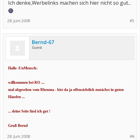
Ich denke,Werbelinks machen sich hier nicht so gut...
28. Juni 2008
#5
Bernd-67
Guest
Hallo :UnMensch:
willkommen bei RO ....
mal abgesehen vom Rheuma - bist da ja offensichtlich zunächst in guten
Händen ...
... deine Seite find ich gut !
Gruß Bernd
28. Juni 2008
#6