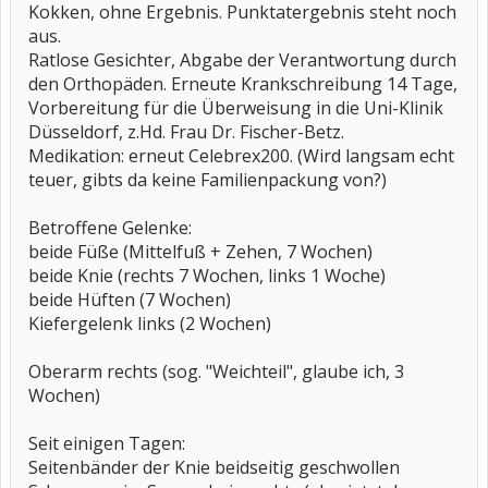
Kokken, ohne Ergebnis. Punktatergebnis steht noch
aus.
Ratlose Gesichter, Abgabe der Verantwortung durch
den Orthopäden. Erneute Krankschreibung 14 Tage,
Vorbereitung für die Überweisung in die Uni-Klinik
Düsseldorf, z.Hd. Frau Dr. Fischer-Betz.
Medikation: erneut Celebrex200. (Wird langsam echt
teuer, gibts da keine Familienpackung von?)
Betroffene Gelenke:
beide Füße (Mittelfuß + Zehen, 7 Wochen)
beide Knie (rechts 7 Wochen, links 1 Woche)
beide Hüften (7 Wochen)
Kiefergelenk links (2 Wochen)
Oberarm rechts (sog. "Weichteil", glaube ich, 3
Wochen)
Seit einigen Tagen:
Seitenbänder der Knie beidseitig geschwollen