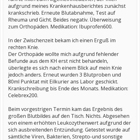
aufgrund meines Krankenhausberichtes zunächst
krankschrieb. Erneute Blutabnahme, Test auf
Rheuma und Gicht. Beides negativ. Überweisung
zum Orthopäden. Medikation: Ibuprofen600.
In der Zwischenzeit bekam ich einen Erguß im
rechten Knie.
Der Orthopäde wollte mich aufgrund fehlender
Befunde aus dem KH erst nicht behandeln,
überlegte es sich nach einem Blick auf mein Knie
jedoch anders. Erneut wurden 3 Blutproben und
80ml Punktat mit Eilkurier ans Labor geschickt.
Krankschreibung bis Ende des Monats. Medikation:
Celebrex200.
Beim vorgestrigen Termin kam das Ergebnis des
großen Blutbildes auf den Tisch. Nichts. Abgesehen
von einem erhöhten Leukozythenwert aufgrund der
sich ausbreitenden Entzündung. Getestet wurde auf
sämtliche Viren, Bakterien, Strepto-und sonstige