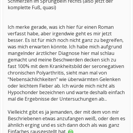
Schmerzen im Sprungbein rechts (also jetzt der
komplette Fuß, quasi)
Ich merke gerade, was ich hier für einen Roman
verfasst habe, aber irgendwie geht es mir jetzt
besser. Es ist für mich noch nicht ganz zu begreifen,
was mich erwarten könnte. Ich habe mich aufgrund
mangelnder ärztlicher Diagnose hier mal schlau
gemacht und meine Beschwerden decken sich zu
fast 100% mit dem Krankheitsbild der seronegativen
chronischen Polyarthritis, sieht man mal von
"Nebensächlichkeiten" wie überwärmten Gelenken
oder leichtem Fieber ab. Ich würde mich nicht als
Hypochonder bezeichnen und warte deshalb einfach
mal die Ergebnisse der Untersuchungen ab...
Vielleicht gibt es ja jemanden, der mit dem von mir
Beschriebenen etwas anzufangen weiß, oder dem es
ähnlich erging und es sich dann doch als was ganz
Einfaches rausgestellt hat.