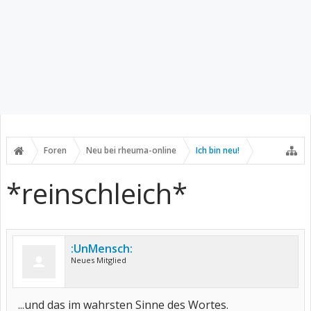
Foren
Neu bei rheuma-online
Ich bin neu!
*reinschleich*
:UnMensch:
Neues Mitglied
...und das im wahrsten Sinne des Wortes.