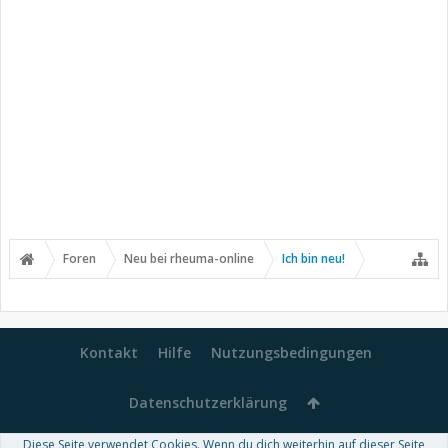
Foren
Neu bei rheuma-online
Ich bin neu!
Kontakt
Hilfe
Nutzungsbedingungen
Datenschutzerklärung
Diese Seite verwendet Cookies. Wenn du dich weiterhin auf dieser Seite