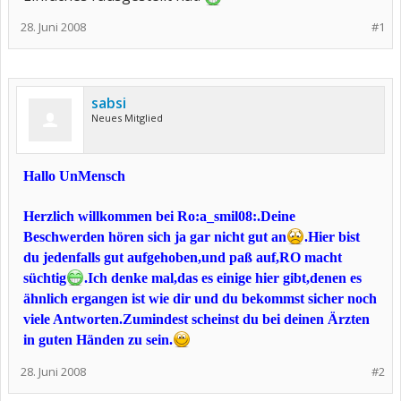
28. Juni 2008
#1
sabsi
Neues Mitglied
Hallo UnMensch
Herzlich willkommen bei Ro:a_smil08:.Deine
Beschwerden hören sich ja gar nicht gut an
.Hier bist
du jedenfalls gut aufgehoben,und paß auf,RO macht
süchtig
.Ich denke mal,das es einige hier gibt,denen es
ähnlich ergangen ist wie dir und du bekommst sicher noch
viele Antworten.Zumindest scheinst du bei deinen Ärzten
in guten Händen zu sein.
28. Juni 2008
#2