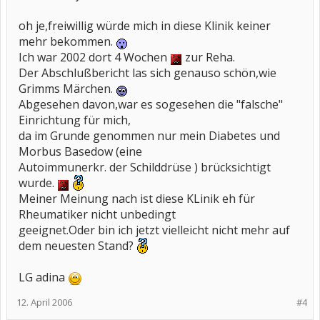
oh je,freiwillig würde mich in diese Klinik keiner
mehr bekommen.
Ich war 2002 dort 4 Wochen
zur Reha.
Der Abschlußbericht las sich genauso schön,wie
Grimms Märchen.
Abgesehen davon,war es sogesehen die "falsche"
Einrichtung für mich,
da im Grunde genommen nur mein Diabetes und
Morbus Basedow (eine
Autoimmunerkr. der Schilddrüse ) brücksichtigt
wurde.
Meiner Meinung nach ist diese KLinik eh für
Rheumatiker nicht unbedingt
geeignet.Oder bin ich jetzt vielleicht nicht mehr auf
dem neuesten Stand?
LG adina
12. April 2006
#4