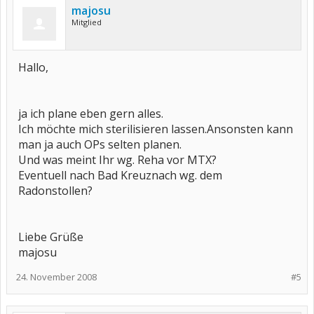
majosu
Mitglied
Hallo,
ja ich plane eben gern alles.
Ich möchte mich sterilisieren lassen.Ansonsten kann
man ja auch OPs selten planen.
Und was meint Ihr wg. Reha vor MTX?
Eventuell nach Bad Kreuznach wg. dem
Radonstollen?
Liebe Grüße
majosu
24. November 2008
#5