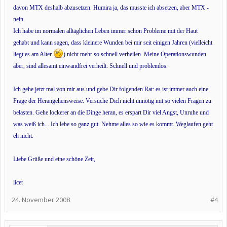
davon MTX deshalb abzusetzen. Humira ja, das musste ich absetzen, aber MTX -
nein.
Ich habe im normalen alltäglichen Leben immer schon Probleme mit der Haut
gehabt und kann sagen, dass kleinere Wunden bei mir seit einigen Jahren (vielleicht
liegt es am Alter
) nicht mehr so schnell verheilen. Meine Operationswunden
aber, sind allesamt einwandfrei verheilt. Schnell und problemlos.
Ich gehe jetzt mal von mir aus und gebe Dir folgenden Rat: es ist immer auch eine
Frage der Herangehensweise. Versuche Dich nicht unnötig mit so vielen Fragen zu
belasten. Gehe lockerer an die Dinge heran, es erspart Dir viel Angst, Unruhe und
was weiß ich... Ich lebe so ganz gut. Nehme alles so wie es kommt. Weglaufen geht
eh nicht.
Liebe Grüße und eine schöne Zeit,
licet
24. November 2008
#4