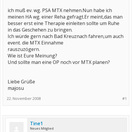
ich muß ev. wg. PSA MTX nehmen.Nun habe ich
meinen HA wg. einer Reha gefragt.Er meint,das man
besser erst eine Therapie einleiten sollte um Ruhe
in das Geschehen zu bringen.
Ich würde gern nach Bad Kreuznach fahren,um auch
event. die MTX Einnahme
rauszuzögern.
Wie ist Eure Meinung?
Und sollte man eine OP noch vor MTX planen?
Liebe Grüße
majosu
22. November 2008
#1
Tine1
Neues Mitglied