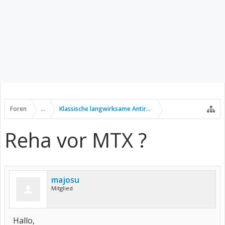
Foren
...
Klassische langwirksame Antirheumatika
Reha vor MTX ?
majosu
Mitglied
Hallo,