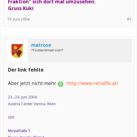
Fraktion" sich dort mal umzusehen.
Gruss Kuki
19. Juni 2004
#1
matrose
*Festlandmatrosin*
Der link fehlte
Aber jetzt nicht mehr
:
http://www.rehalife.at/
23.–24. Juni 2004
Austria Center Vienna, Wien
Ort:
Messehalle Y