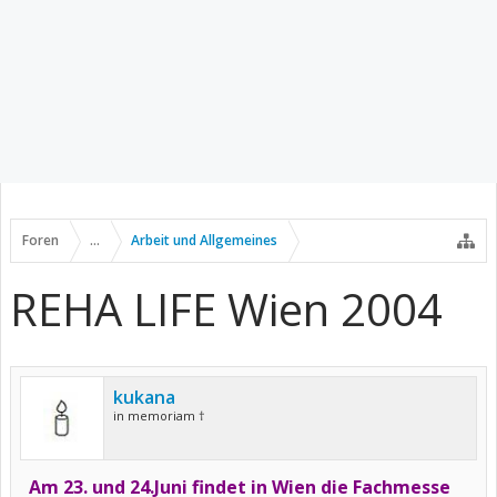
Foren
...
Arbeit und Allgemeines
REHA LIFE Wien 2004
kukana
in memoriam †
Am 23. und 24.Juni findet in Wien die Fachmesse