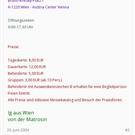
Bruno-Kreisky-Platz 1
A-1220 Wien - Austria Center Vienna
Öffnungszeiten:
9.00–17.30 Uhr
Preise:
Tageskarte: 8,00 EUR
Dauerkarte: 12,00 EUR
Behinderte: 5,00 EUR
Gruppen: 3,00 EUR (ab 10 Pers.)
Behinderte mit Ausweiskennzeichen B erhalten für eine Begleitperson
freien Eintritt.
Alle Preise sind inklusive Messekatalog und Besuch der Praxisforen.
lg aus Wien
von der Matrosin
20. Juni 2004
#2