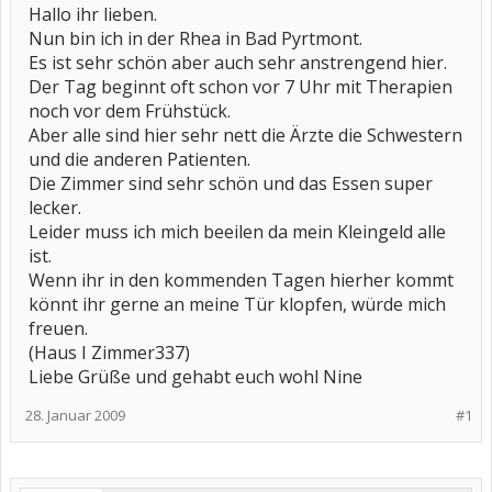
Hallo ihr lieben.
Nun bin ich in der Rhea in Bad Pyrtmont.
Es ist sehr schön aber auch sehr anstrengend hier.
Der Tag beginnt oft schon vor 7 Uhr mit Therapien
noch vor dem Frühstück.
Aber alle sind hier sehr nett die Ärzte die Schwestern
und die anderen Patienten.
Die Zimmer sind sehr schön und das Essen super
lecker.
Leider muss ich mich beeilen da mein Kleingeld alle
ist.
Wenn ihr in den kommenden Tagen hierher kommt
könnt ihr gerne an meine Tür klopfen, würde mich
freuen.
(Haus I Zimmer337)
Liebe Grüße und gehabt euch wohl Nine
28. Januar 2009
#1