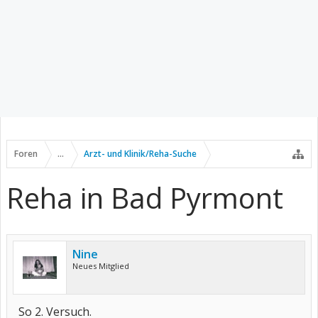
Foren
...
Arzt- und Klinik/Reha-Suche
Reha in Bad Pyrmont
Nine
Neues Mitglied
So 2. Versuch.