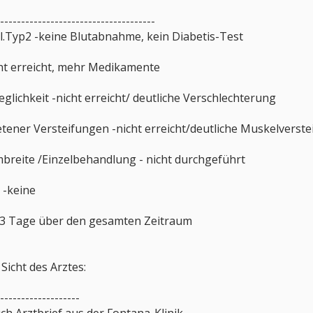
-------------------------------------
el.Typ2 -keine Blutabnahme, kein Diabetis-Test
ht erreicht, mehr Medikamente
lichkeit -nicht erreicht/ deutliche Verschlechterung
tener Versteifungen -nicht erreicht/deutliche Muskelverst
breite /Einzelbehandlung - nicht durchgeführt
-keine
3 Tage über den gesamten Zeitraum
 Sicht des Arztes:
-------------------