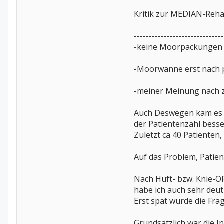
Kritik zur MEDIAN-Reha
------------------------------
-keine Moorpackungen m
-Moorwanne erst nach pe
-meiner Meinung nach z
Auch Deswegen kam es z
der Patientenzahl besse
Zuletzt ca 40 Patienten
Auf das Problem, Patien
Nach Hüft- bzw. Knie-O
habe ich auch sehr deu
Erst spät wurde die Fr
Grundsätzlich war die 