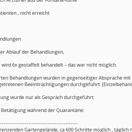
auch Arztbrief aus der Fontana-Klinik
tienten , nicht erreicht
andlungen
ger Ablauf der Behandlungen,
wird 6x gestaffelt behandelt – das war nicht möglich.
hrten Behandlungen wurden in gegenseitiger Absprache mi
fgetretenen Beeinträchtigungen durchgeführt. (Einzelbehand
ung wurde nur als Gespräch durchgeführt.
r Betätigung während der Quarantäne:
--------------------------------------------
enzenden Gartengelände, ca 600 Schritte möglich , täglich 