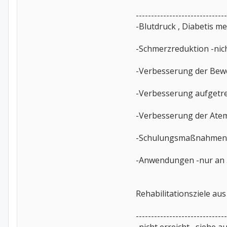
------------------------------
-Blutdruck , Diabetis m
-Schmerzreduktion -nic
-Verbesserung der Beweg
-Verbesserung aufgetre
-Verbesserung der Atem
-Schulungsmaßnahmen 
-Anwendungen -nur an 
Rehabilitationsziele aus
------------------------------