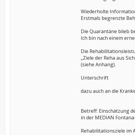
Wiederholte Information
Erstmals begrenzte Beh
Die Quarantäne blieb be
Ich bin nach einem erne
Die Rehabilitationsleis
„Ziele der Reha aus Sich
(siehe Anhang).
Unterschrift
dazu auch an die Krank
Betreff: Einschätzung d
in der MEDIAN Fontana-
Rehabilitationsziele im 