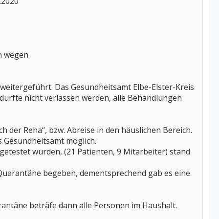
.2020
en wegen
itergeführt. Das Gesundheitsamt Elbe-Elster-Kreis
urfte nicht verlassen werden, alle Behandlungen
der Reha“, bzw. Abreise in den häuslichen Bereich.
as Gesundheitsamt möglich.
etestet wurden, (21 Patienten, 9 Mitarbeiter) stand
che Quarantäne begeben, dementsprechend gab es eine
rantäne beträfe dann alle Personen im Haushalt.