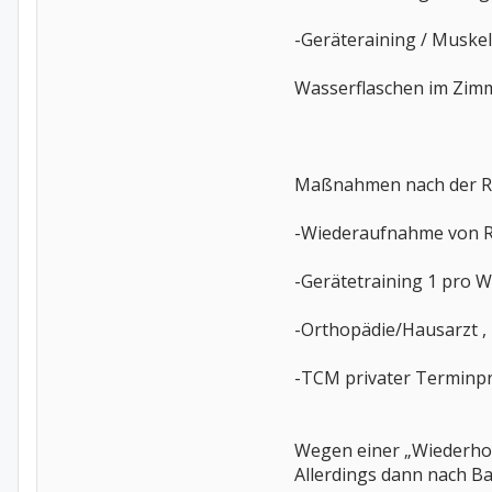
-Geräteraining / Muskel
Wasserflaschen im Zimm
Maßnahmen nach der R
-Wiederaufnahme von R
-Gerätetraining 1 pro W
-Orthopädie/Hausarzt ,
-TCM privater Terminp
Wegen einer „Wiederholu
Allerdings dann nach 