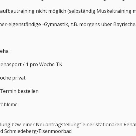
aufbautraining nicht möglich (selbständig Muskeltraining mi
er-eigenständige -Gymnastik, z.B. morgens über Bayrisch
eha :
ehasport / 1 pro Woche TK
oche privat
 Termin bestellen
robleme
ng bzw. einer Neuantragstellung“ einer stationären Rehabi
Bad Schmiedeberg/Eisenmoorbad.