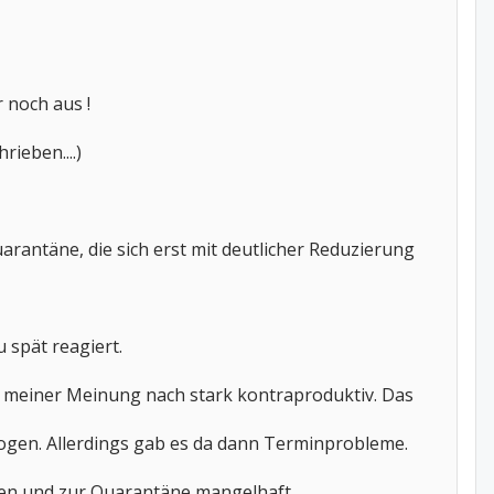
 noch aus !
ieben....)
antäne, die sich erst mit deutlicher Reduzierung
 spät reagiert.
t meiner Meinung nach stark kontraproduktiv. Das
zogen. Allerdings gab es da dann Terminprobleme.
gen und zur Quarantäne mangelhaft.