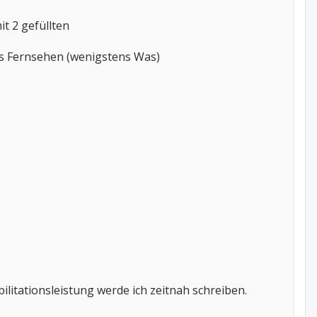
t 2 gefüllten
es Fernsehen (wenigstens Was)
litationsleistung werde ich zeitnah schreiben.