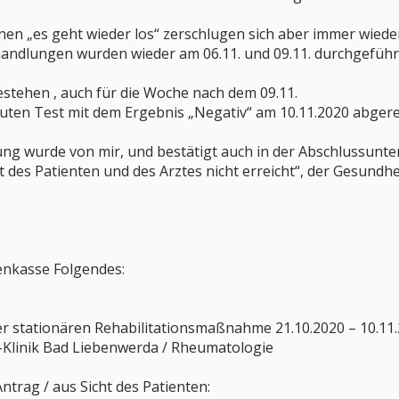
en „es geht wieder los“ zerschlugen sich aber immer wiede
andlungen wurden wieder am 06.11. und 09.11. durchgeführ
stehen , auch für die Woche nach dem 09.11.
uten Test mit dem Ergebnis „Negativ“ am 10.11.2020 abgerei
tung wurde von mir, und bestätigt auch in der Abschlussunte
t des Patienten und des Arztes nicht erreicht“, der Gesundhe
enkasse Folgendes:
er stationären Rehabilitationsmaßnahme 21.10.2020 – 10.11
Klinik Bad Liebenwerda / Rheumatologie
Antrag / aus Sicht des Patienten: