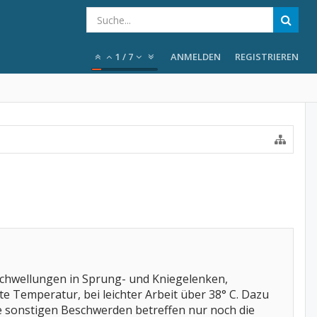
1
/
7
ANMELDEN
REGISTRIEREN
 Schwellungen in Sprung- und Kniegelenken,
e Temperatur, bei leichter Arbeit über 38° C. Dazu
ie sonstigen Beschwerden betreffen nur noch die