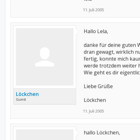
11. Juli 2005
Hallo Lela,
danke für deine guten W
dran gewagt, wirklich nu
fertig, konnte mich kau
werde trotzdem weiter 
Wie geht es dir eigentli
Liebe Grüße
Löckchen
Löckchen
Guest
11. Juli 2005
hallo Löckchen,