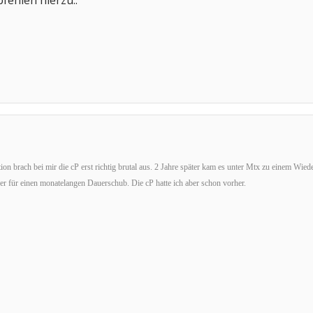
fehlen hierzu..
ion brach bei mir die cP erst richtig brutal aus. 2 Jahre später kam es unter Mtx zu einem Wi
er für einen monatelangen Dauerschub. Die cP hatte ich aber schon vorher.