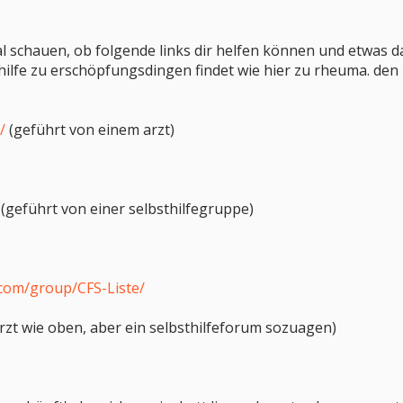
al schauen, ob folgende links dir helfen können und etwas dav
hilfe zu erschöpfungsdingen findet wie hier zu rheuma. den l
/
(geführt von einem arzt)
(geführt von einer selbsthilfegruppe)
.com/group/CFS-Liste/
rzt wie oben, aber ein selbsthilfeforum sozuagen)