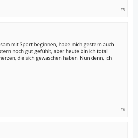
#5
ngsam mit Sport beginnen, habe mich gestern auch
stern noch gut gefühlt, aber heute bin ich total
merzen, die sich gewaschen haben. Nun denn, ich
#6