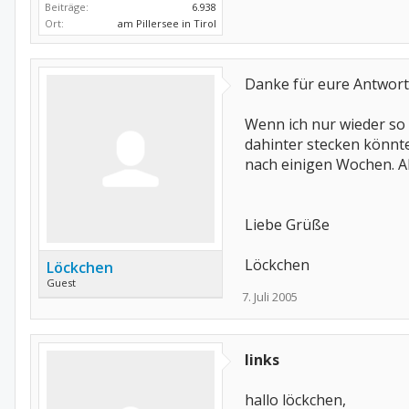
Beiträge:
6.938
Ort:
am Pillersee in Tirol
Danke für eure Antwort
Wenn ich nur wieder so 
dahinter stecken könnte
nach einigen Wochen. Ab
Liebe Grüße
Löckchen
Löckchen
Guest
7. Juli 2005
links
hallo löckchen,