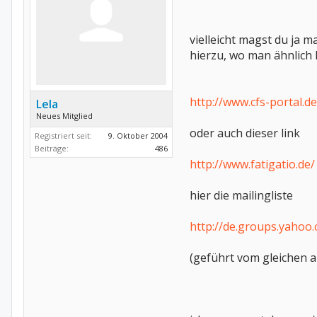
vielleicht magst du ja m
hierzu, wo man ähnlich 
http://www.cfs-portal.de
Lela
Neues Mitglied
oder auch dieser link
Registriert seit:
9. Oktober 2004
Beiträge:
486
http://www.fatigatio.de/
hier die mailingliste
http://de.groups.yahoo
(geführt vom gleichen a