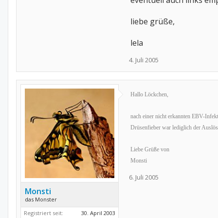
eventuell auch links emp
liebe grüße,
lela
4. Juli 2005
Hallo Löckchen,
nach einer nicht erkannten EBV-Infekt
Drüsenfieber war lediglich der Auslös
Liebe Grüße von
Monsti
6. Juli 2005
Monsti
das Monster
Registriert seit:
30. April 2003