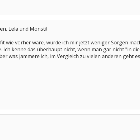
en, Lela und Monsti!
fit wie vorher wäre, würde ich mir jetzt weniger Sorgen ma
. Ich kenne das überhaupt nicht, wenn man gar nicht "in die 
er was jammere ich, im Vergleich zu vielen anderen geht es