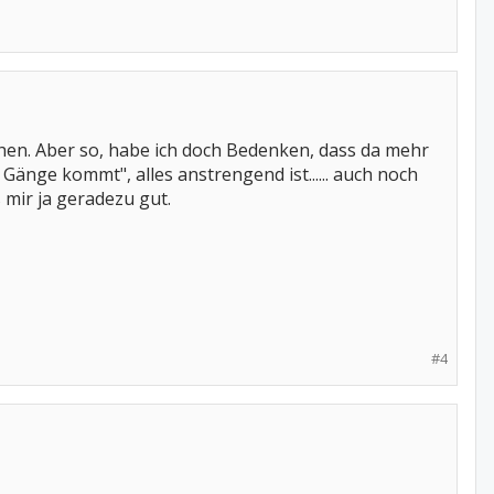
chen. Aber so, habe ich doch Bedenken, dass da mehr
Gänge kommt", alles anstrengend ist...... auch noch
 mir ja geradezu gut.
#4