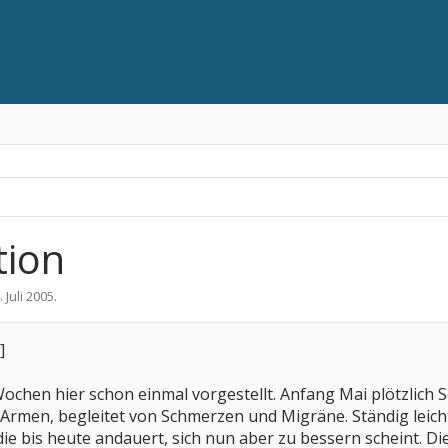
tion
. Juli 2005
.
ochen hier schon einmal vorgestellt. Anfang Mai plötzlich
Armen, begleitet von Schmerzen und Migräne. Ständig leicht
ie bis heute andauert, sich nun aber zu bessern scheint. D