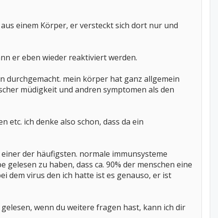
 aus einem Körper, er versteckt sich dort nur und
nn er eben wieder reaktiviert werden.
en durchgemacht. mein körper hat ganz allgemein
nischer müdigkeit und andren symptomen als den
n etc. ich denke also schon, dass da ein
ch einer der häufigsten. normale immunsysteme
ube gelesen zu haben, dass ca. 90% der menschen eine
i dem virus den ich hatte ist es genauso, er ist
gelesen, wenn du weitere fragen hast, kann ich dir