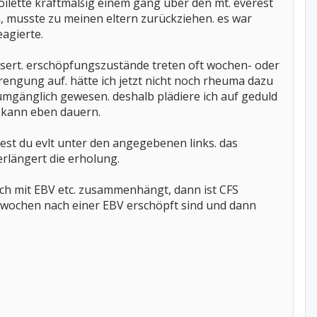
 toilette kraftmäßig einem gang über den mt. everest
, musste zu meinen eltern zurückziehen. es war
eagierte.
ssert. erschöpfungszustände treten oft wochen- oder
engung auf. hätte ich jetzt nicht noch rheuma dazu
 umgänglich gewesen. deshalb plädiere ich auf geduld
s kann eben dauern.
indest du evlt unter den angegebenen links. das
erlängert die erholung.
ch mit EBV etc. zusammenhängt, dann ist CFS
. 6 wochen nach einer EBV erschöpft sind und dann