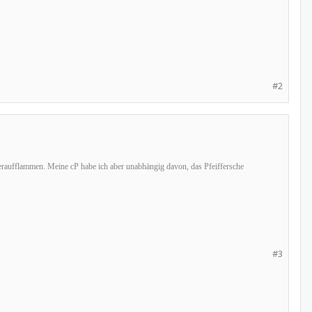
#2
ederaufflammen. Meine cP habe ich aber unabhängig davon, das Pfeiffersche
#3