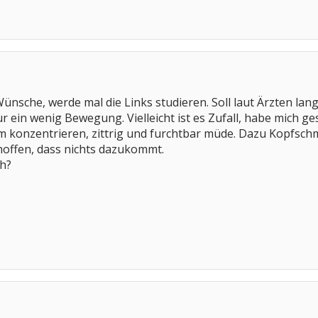
ünsche, werde mal die Links studieren. Soll laut Ärzten la
r ein wenig Bewegung. Vielleicht ist es Zufall, habe mich ge
m konzentrieren, zittrig und furchtbar müde. Dazu Kopfsch
hoffen, dass nichts dazukommt.
ch?