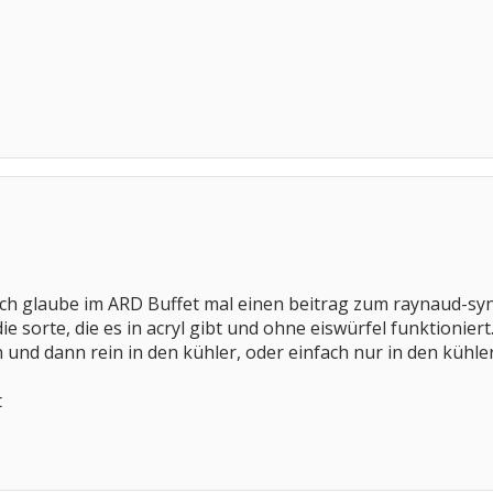
 ich glaube im ARD Buffet mal einen beitrag zum raynaud-s
e sorte, die es in acryl gibt und ohne eiswürfel funktioniert
nd dann rein in den kühler, oder einfach nur in den kühler h
t