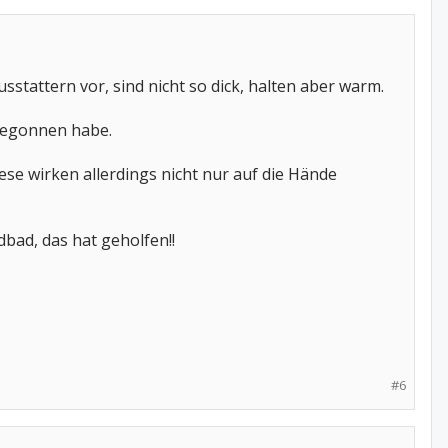
stattern vor, sind nicht so dick, halten aber warm.
 begonnen habe.
se wirken allerdings nicht nur auf die Hände
dbad, das hat geholfen!!
#6