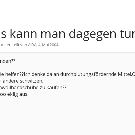
s kann man dagegen tu
rde erstellt von
AIDA
,
4. Mai 2004
.
enden??
ie helfen??Ich denke da an durchblutungsfördernde Mittel.
n andere schwitzen.
umwollhandschuhe zu kaufen??
o eklig aus.