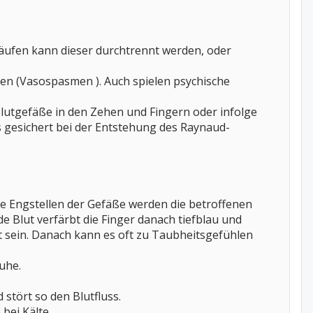
rläufen kann dieser durchtrennt werden, oder
en (Vasospasmen ). Auch spielen psychische
lutgefäße in den Zehen und Fingern oder infolge
 gesichert bei der Entstehung des Raynaud-
ige Engstellen der Gefäße werden die betroffenen
 Blut verfärbt die Finger danach tiefblau und
 sein. Danach kann es oft zu Taubheitsgefühlen
ruhe.
stört so den Blutfluss.
bei Kälte.