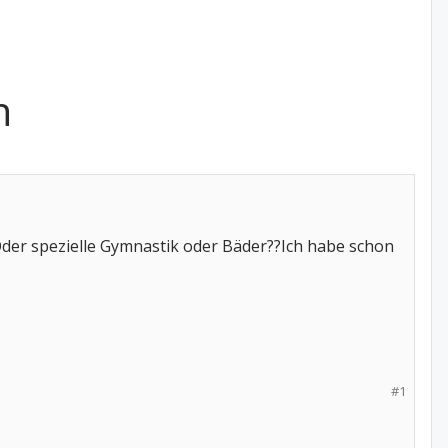
n
Oder spezielle Gymnastik oder Bäder??Ich habe schon
#1