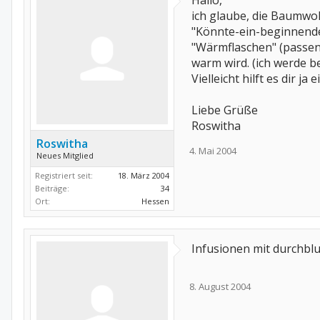
Hallo,
ich glaube, die Baumwo
"Könnte-ein-beginnende
"Wärmflaschen" (passen 
warm wird. (ich werde b
Vielleicht hilft es dir ja 
Liebe Grüße
Roswitha
Roswitha
4. Mai 2004
Neues Mitglied
Registriert seit:
18. März 2004
Beiträge:
34
Ort:
Hessen
Infusionen mit durchbl
8. August 2004