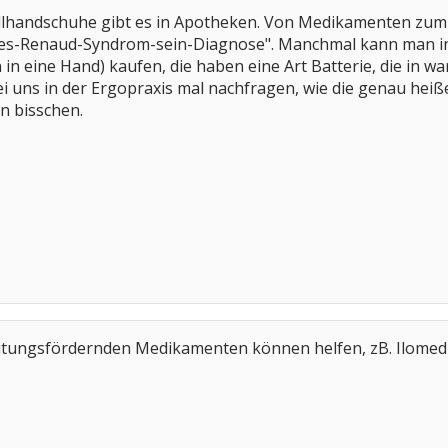
llhandschuhe gibt es in Apotheken. Von Medikamenten zum E
s-Renaud-Syndrom-sein-Diagnose". Manchmal kann man in A
in eine Hand) kaufen, die haben eine Art Batterie, die in 
ei uns in der Ergopraxis mal nachfragen, wie die genau heiß
ein bisschen.
utungsfördernden Medikamenten können helfen, zB. Ilomed