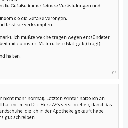
n die Gefäße immer feinere Verästelungen und
indem sie die Gefäße verengen.
nd lässt sie verkrampfen.
markt. Ich mußte welche tragen wegen entzündeter
it mit dünnsten Materialien (Blattgold) trägt).
nd halten.
#7
 nicht mehr normal). Letzten Winter hatte ich an
all hat mir mein Doc Herz ASS verschrieben, damit das
andschuhe, die ich in der Apotheke gekauft habe
z gut schreiben.