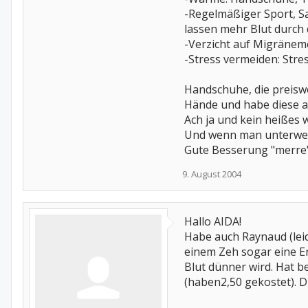
-Regelmäßiger Sport, S
lassen mehr Blut durch d
-Verzicht auf Migränem
-Stress vermeiden: Stre
Handschuhe, die preisw
Hände und habe diese au
Ach ja und kein heißes 
Und wenn man unterwegen
Gute Besserung "merre
9. August 2004
Hallo AIDA!
Habe auch Raynaud (leid
einem Zeh sogar eine Erf
Blut dünner wird. Hat b
(haben2,50 gekostet). D