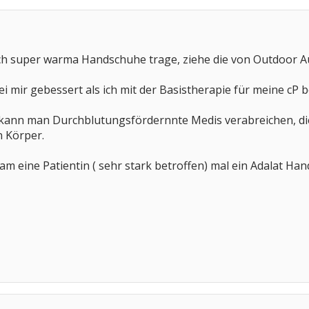
 ich super warma Handschuhe trage, ziehe die von Outdoor Aus
ei mir gebessert als ich mit der Basistherapie für meine cP
 kann man Durchblutungsfördernnte Medis verabreichen, die
 Körper.
kam eine Patientin ( sehr stark betroffen) mal ein Adalat Han