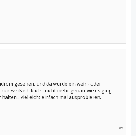
yndrom gesehen, und da wurde ein wein- oder
. nur weiß ich leider nicht mehr genau wie es ging.
alten... vielleicht einfach mal ausprobieren.
#5