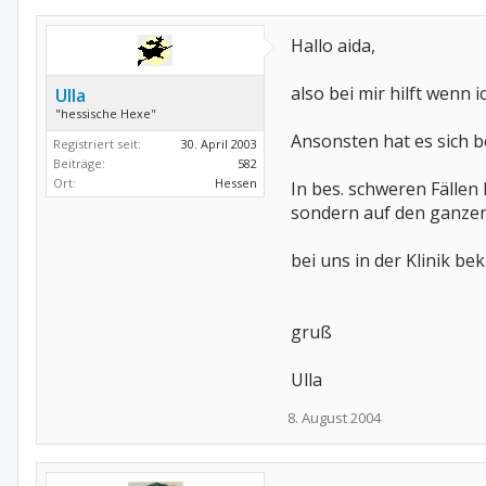
Hallo aida,
also bei mir hilft wenn
Ulla
"hessische Hexe"
Ansonsten hat es sich b
Registriert seit:
30. April 2003
Beiträge:
582
Ort:
Hessen
In bes. schweren Fällen
sondern auf den ganzen
bei uns in der Klinik be
gruß
Ulla
8. August 2004