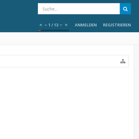
1
/
13
ANMELDEN
REGISTRIEREN