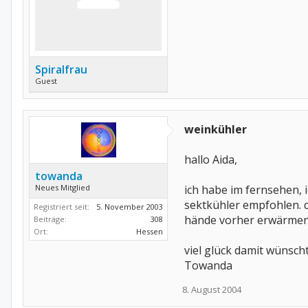
Spiralfrau
Guest
weinkühler
hallo Aida,
towanda
Neues Mitglied
ich habe im fernsehen,
sektkühler empfohlen. di
Registriert seit:
5. November 2003
hände vorher erwärmen u
Beiträge:
308
Ort:
Hessen
viel glück damit wünsch
Towanda
8. August 2004