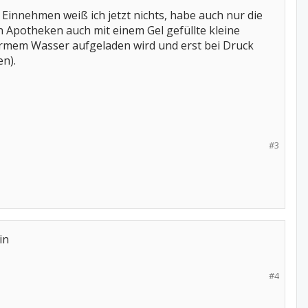
innehmen weiß ich jetzt nichts, habe auch nur die
potheken auch mit einem Gel gefüllte kleine
warmem Wasser aufgeladen wird und erst bei Druck
en).
#3
in
#4