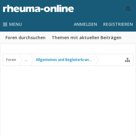
MENU
ANMELDEN
REGISTRIEREN
Foren durchsuchen
Themen mit aktuellen Beiträgen
Foren
...
Allgemeines und Begleiterkrankungen