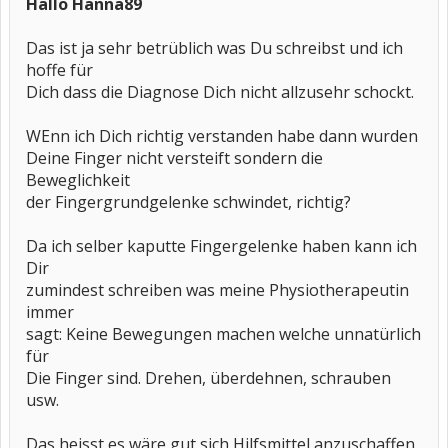
Hallo Hanna89
Das ist ja sehr betrüblich was Du schreibst und ich
hoffe für
Dich dass die Diagnose Dich nicht allzusehr schockt.
WEnn ich Dich richtig verstanden habe dann wurden
Deine Finger nicht versteift sondern die
Beweglichkeit
der Fingergrundgelenke schwindet, richtig?
Da ich selber kaputte Fingergelenke haben kann ich
Dir
zumindest schreiben was meine Physiotherapeutin
immer
sagt: Keine Bewegungen machen welche unnatürlich
für
Die Finger sind. Drehen, überdehnen, schrauben
usw.
Das heisst es wäre gut sich Hilfsmittel anzuschaffen