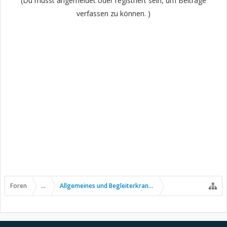
(Du musst angemeldet oder registriert sein, um Beiträge
verfassen zu können. )
Foren
...
Allgemeines und Begleiterkrankungen