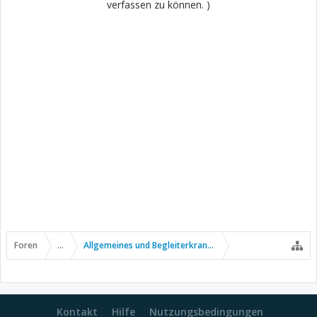
verfassen zu können. )
Foren
...
Allgemeines und Begleiterkrankungen
Kontakt
Hilfe
Nutzungsbedingungen