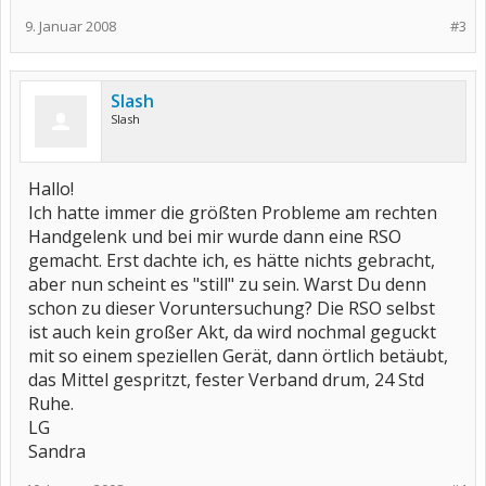
9. Januar 2008
#3
Slash
Slash
Hallo!
Ich hatte immer die größten Probleme am rechten
Handgelenk und bei mir wurde dann eine RSO
gemacht. Erst dachte ich, es hätte nichts gebracht,
aber nun scheint es "still" zu sein. Warst Du denn
schon zu dieser Voruntersuchung? Die RSO selbst
ist auch kein großer Akt, da wird nochmal geguckt
mit so einem speziellen Gerät, dann örtlich betäubt,
das Mittel gespritzt, fester Verband drum, 24 Std
Ruhe.
LG
Sandra