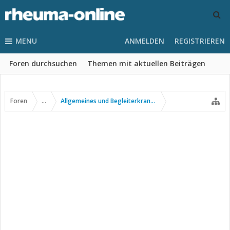
MENU
ANMELDEN
REGISTRIEREN
Foren durchsuchen
Themen mit aktuellen Beiträgen
Foren
...
Allgemeines und Begleiterkrankungen