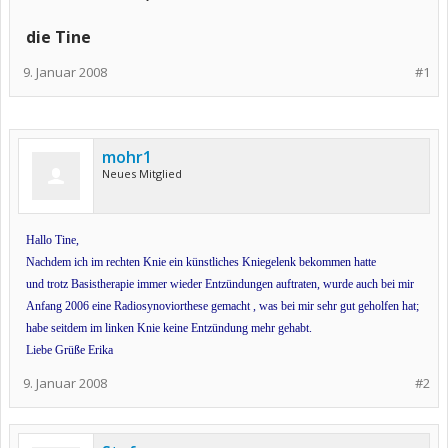
die Tine
9. Januar 2008
#1
mohr1
Neues Mitglied
Hallo Tine,
Nachdem ich im rechten Knie ein künstliches Kniegelenk bekommen hatte
und trotz Basistherapie immer wieder Entzündungen auftraten, wurde auch bei mir
Anfang 2006 eine Radiosynoviorthese gemacht , was bei mir sehr gut geholfen hat;
habe seitdem im linken Knie keine Entzündung mehr gehabt.
Liebe Grüße Erika
9. Januar 2008
#2