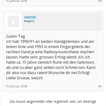
10. Januar 2008
#4
swizzli
Mitglied
Guten Tag
Ich hab 1990/91 an beiden Handgelenken und am
linken Knie und 1993 in einem Fingergelenk der
rechten Hand je eine Radiosynoviorthese machen
lassen. Hatte sehr grossen Erfolg damit, d.h. ich
hatte ca. 15 Jahre ziemlich Ruhe mit den Gelenken,
ab und zu aber ganz selten noch Schmerzen. Kann
dir also nur dazu raten! Wünsche dir viel Erfolg!
Liebe Grüsse, swizzli
10. Januar 2008
#5
(Du musst angemeldet oder registriert sein, um Beiträge