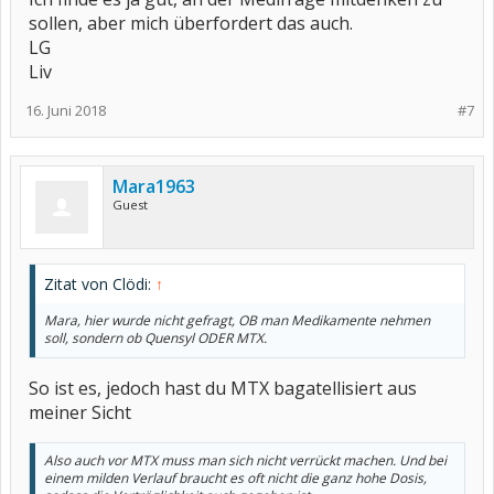
sollen, aber mich überfordert das auch.
LG
Liv
16. Juni 2018
#7
Mara1963
Guest
Zitat von Clödi:
↑
Mara, hier wurde nicht gefragt, OB man Medikamente nehmen
soll, sondern ob Quensyl ODER MTX.
So ist es, jedoch hast du MTX bagatellisiert aus
meiner Sicht
Also auch vor MTX muss man sich nicht verrückt machen. Und bei
einem milden Verlauf braucht es oft nicht die ganz hohe Dosis,