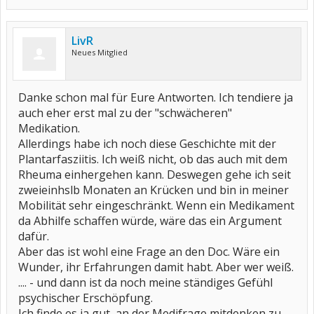
LivR
Neues Mitglied
Danke schon mal für Eure Antworten. Ich tendiere ja
auch eher erst mal zu der "schwächeren"
Medikation.
Allerdings habe ich noch diese Geschichte mit der
Plantarfasziitis. Ich weiß nicht, ob das auch mit dem
Rheuma einhergehen kann. Deswegen gehe ich seit
zweieinhslb Monaten an Krücken und bin in meiner
Mobilität sehr eingeschränkt. Wenn ein Medikament
da Abhilfe schaffen würde, wäre das ein Argument
dafür.
Aber das ist wohl eine Frage an den Doc. Wäre ein
Wunder, ihr Erfahrungen damit habt. Aber wer weiß.
.... - und dann ist da noch meine ständiges Gefühl
psychischer Erschöpfung.
Ich finde es ja gut, an der Medifrage mitdenken zu