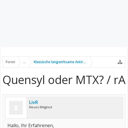
Foren
...
Klassische langwirksame Antirheumatika
Quensyl oder MTX? / rA
LivR
Neues Mitglied
Hallo, Ihr Erfahrenen,