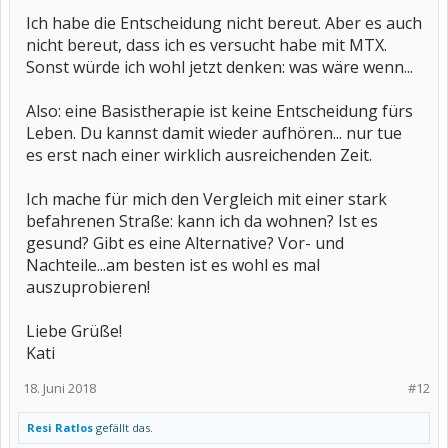
Ich habe die Entscheidung nicht bereut. Aber es auch
nicht bereut, dass ich es versucht habe mit MTX.
Sonst würde ich wohl jetzt denken: was wäre wenn...
Also: eine Basistherapie ist keine Entscheidung fürs
Leben. Du kannst damit wieder aufhören... nur tue
es erst nach einer wirklich ausreichenden Zeit.
Ich mache für mich den Vergleich mit einer stark
befahrenen Straße: kann ich da wohnen? Ist es
gesund? Gibt es eine Alternative? Vor- und
Nachteile...am besten ist es wohl es mal
auszuprobieren!
Liebe Grüße!
Kati
18. Juni 2018
#12
Resi Ratlos
gefällt das.