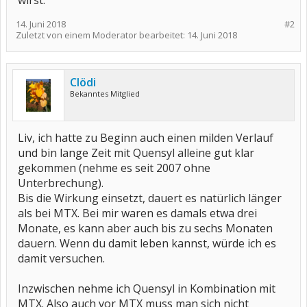
wirst.
14. Juni 2018
#2
Zuletzt von einem Moderator bearbeitet:
14. Juni 2018
Clödi
Bekanntes Mitglied
Liv, ich hatte zu Beginn auch einen milden Verlauf
und bin lange Zeit mit Quensyl alleine gut klar
gekommen (nehme es seit 2007 ohne
Unterbrechung).
Bis die Wirkung einsetzt, dauert es natürlich länger
als bei MTX. Bei mir waren es damals etwa drei
Monate, es kann aber auch bis zu sechs Monaten
dauern. Wenn du damit leben kannst, würde ich es
damit versuchen.
Inzwischen nehme ich Quensyl in Kombination mit
MTX. Also auch vor MTX muss man sich nicht