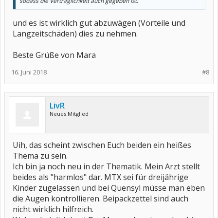
sodass die Verträglichkeit auch gegeben ist.
und es ist wirklich gut abzuwägen (Vorteile und
Langzeitschäden) dies zu nehmen.
Beste Grüße von Mara
16. Juni 2018
#8
LivR
Neues Mitglied
Uih, das scheint zwischen Euch beiden ein heißes
Thema zu sein.
Ich bin ja noch neu in der Thematik. Mein Arzt stellt
beides als "harmlos" dar. MTX sei für dreijährige
Kinder zugelassen und bei Quensyl müsse man eben
die Augen kontrollieren. Beipackzettel sind auch
nicht wirklich hilfreich.