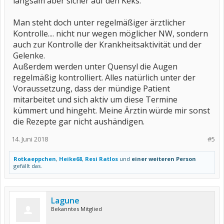
langsam aber sicher auf den Keks.
Man steht doch unter regelmäßiger ärztlicher
Kontrolle.... nicht nur wegen möglicher NW, sondern
auch zur Kontrolle der Krankheitsaktivität und der
Gelenke.
Außerdem werden unter Quensyl die Augen
regelmäßig kontrolliert. Alles natürlich unter der
Voraussetzung, dass der mündige Patient
mitarbeitet und sich aktiv um diese Termine
kümmert und hingeht. Meine Ärztin würde mir sonst
die Rezepte gar nicht aushändigen.
14. Juni 2018
#5
Rotkaeppchen
,
Heike68
,
Resi Ratlos
und
einer weiteren Person
gefällt das.
Lagune
Bekanntes Mitglied