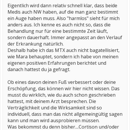
Eigentlich wird dann relativ schnell klar, dass beide
Medis auch NW haben, auf die man ganz bestimmt
ein Auge haben muss. Also "harmlos" sieht für mich
anders aus. Ich kenne es auch nicht so, dass die
Behandlung nur für eine bestimmte Zeit läuft,
sondern dauerhaft. Immer angepasst an den Verlauf
der Erkrankung natürlich.
Deshalb habe ich das MTX auch nicht bagatellisiert,
wie Mara behauptet, sondern ich habe von meinen
eigenen positiven Erfahrungen berichtet und
danach hattest du ja gefragt.
Ob eines davon deinen Fuß verbessert oder deine
Erschöpfung, das können wir hier nicht wissen. Das
musst du wirklich, wie du auch schon geschrieben
hattest, mit deinem Arzt besprechen. Die
Verträglichkeit und die Wirksamkeit sind so
individuell, dass man das nicht allgemeingültig sagen
kann und man wird ausprobieren müssen.
Was bekommst du denn bisher....Cortison und/oder