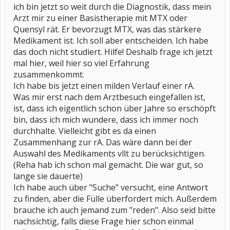
ich bin jetzt so weit durch die Diagnostik, dass mein
Arzt mir zu einer Basistherapie mit MTX oder
Quensyl rät. Er bevorzugt MTX, was das stärkere
Medikament ist. Ich soll aber entscheiden. Ich habe
das doch nicht studiert. Hilfe! Deshalb frage ich jetzt
mal hier, weil hier so viel Erfahrung
zusammenkommt.
Ich habe bis jetzt einen milden Verlauf einer rA.
Was mir erst nach dem Arztbesuch eingefallen ist,
ist, dass ich eigentlich schon über Jahre so erschöpft
bin, dass ich mich wundere, dass ich immer noch
durchhalte. Vielleicht gibt es da einen
Zusammenhang zur rA. Das wäre dann bei der
Auswahl des Medikaments vllt zu berücksichtigen.
(Reha hab ich schon mal gemacht. Die war gut, so
lange sie dauerte)
Ich habe auch über "Suche" versucht, eine Antwort
zu finden, aber die Fülle überfordert mich. Außerdem
brauche ich auch jemand zum "reden". Also seid bitte
nachsichtig, falls diese Frage hier schon einmal