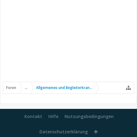
Foren
...
Allgemeines und Begleiterkrankungen
Kontakt
Hilfe
Nutzungsbedingungen
Datenschutzerklärung