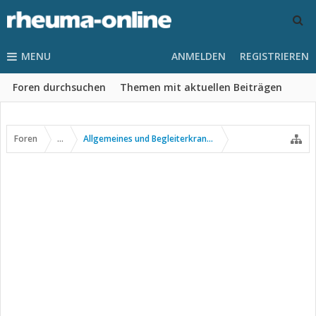
MENU
ANMELDEN
REGISTRIEREN
Foren durchsuchen
Themen mit aktuellen Beiträgen
Foren
...
Allgemeines und Begleiterkrankungen