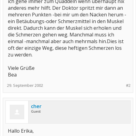
ich gehe immer zum Quaddeln wenn überhaupt nix
anderes mehr hilft. Der Doktor spritzt mir dann an
mehreren Punkten -bei mir um den Nacken herum -
ein Betäubungs-oder Schmerzmittel in den Muskel
direkt. Dadurch kann der Muskel sich erholen und
die Schmerzen gehen weg. Manchmal muss ich
einmal -manchmal aber auch mehrmals hin.Dies ist
oft der einzige Weg, diese heftigen Schmerzen los
zu werden.
Viele Grüße
Bea
29. September 2002
#2
cher
Guest
Hallo Erika,