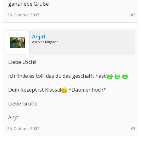
ganz liebe Grüße
26. Oktober 2007
#2
Anja1
Aktives Mitglied
Liebe Uschi!
Ich finde es toll, das du das geschafft hast!
Dein Rezept ist Klasse!
*Daumenhoch*
Liebe Grüße
Anja
26. Oktober 2007
#3