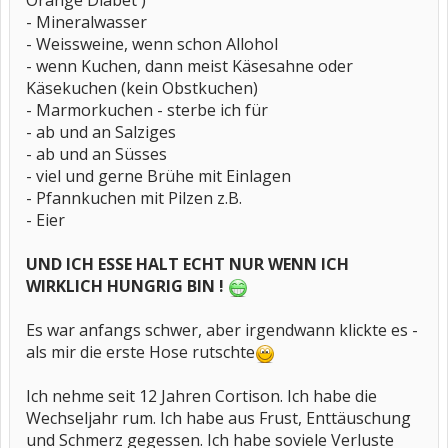
Orange Diabet )
- Mineralwasser
- Weissweine, wenn schon Allohol
- wenn Kuchen, dann meist Käsesahne oder
Käsekuchen (kein Obstkuchen)
- Marmorkuchen - sterbe ich für
- ab und an Salziges
- ab und an Süsses
- viel und gerne Brühe mit Einlagen
- Pfannkuchen mit Pilzen z.B.
- Eier
UND ICH ESSE HALT ECHT NUR WENN ICH
WIRKLICH HUNGRIG BIN !
Es war anfangs schwer, aber irgendwann klickte es -
als mir die erste Hose rutschte
Ich nehme seit 12 Jahren Cortison. Ich habe die
Wechseljahr rum. Ich habe aus Frust, Enttäuschung
und Schmerz gegessen. Ich habe soviele Verluste