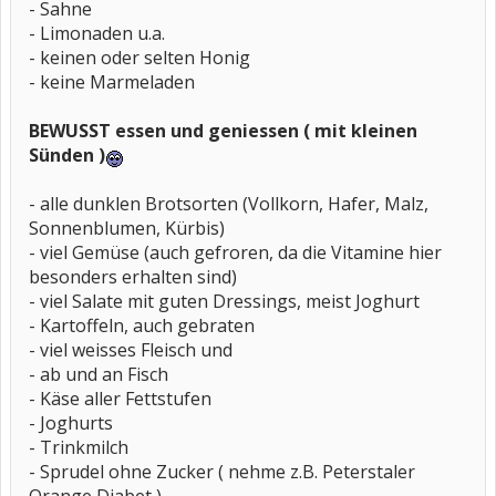
- Sahne
- Limonaden u.a.
- keinen oder selten Honig
- keine Marmeladen
BEWUSST essen und geniessen ( mit kleinen
Sünden )
- alle dunklen Brotsorten (Vollkorn, Hafer, Malz,
Sonnenblumen, Kürbis)
- viel Gemüse (auch gefroren, da die Vitamine hier
besonders erhalten sind)
- viel Salate mit guten Dressings, meist Joghurt
- Kartoffeln, auch gebraten
- viel weisses Fleisch und
- ab und an Fisch
- Käse aller Fettstufen
- Joghurts
- Trinkmilch
- Sprudel ohne Zucker ( nehme z.B. Peterstaler