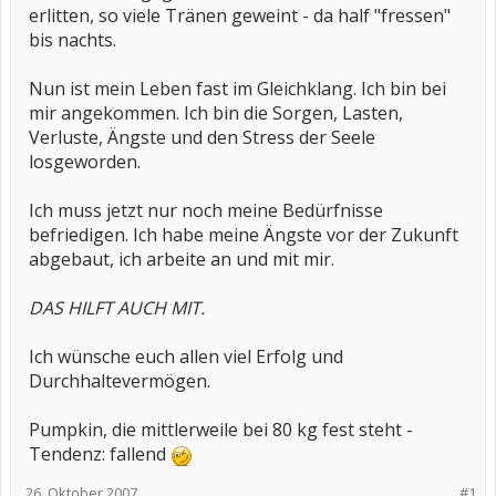
erlitten, so viele Tränen geweint - da half "fressen"
bis nachts.
Nun ist mein Leben fast im Gleichklang. Ich bin bei
mir angekommen. Ich bin die Sorgen, Lasten,
Verluste, Ängste und den Stress der Seele
losgeworden.
Ich muss jetzt nur noch meine Bedürfnisse
befriedigen. Ich habe meine Ängste vor der Zukunft
abgebaut, ich arbeite an und mit mir.
DAS HILFT AUCH MIT.
Ich wünsche euch allen viel Erfolg und
Durchhaltevermögen.
Pumpkin, die mittlerweile bei 80 kg fest steht -
Tendenz: fallend
26. Oktober 2007
#1