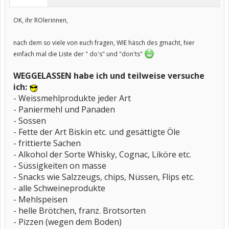
OK, ihr ROlerinnen,
nach dem so viele von euch fragen, WIE häsch des gmacht, hier
einfach mal die Liste der " do's" und "don'ts"
WEGGELASSEN habe ich und teilweise versuche
ich:
- Weissmehlprodukte jeder Art
- Paniermehl und Panaden
- Sossen
- Fette der Art Biskin etc. und gesättigte Öle
- frittierte Sachen
- Alkohol der Sorte Whisky, Cognac, Liköre etc.
- Süssigkeiten on masse
- Snacks wie Salzzeugs, chips, Nüssen, Flips etc.
- alle Schweineprodukte
- Mehlspeisen
- helle Brötchen, franz. Brotsorten
- Pizzen (wegen dem Boden)