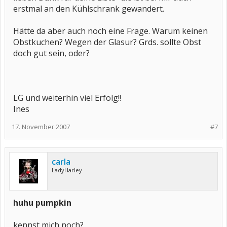
erstmal an den Kühlschrank gewandert.
Hätte da aber auch noch eine Frage. Warum keinen
Obstkuchen? Wegen der Glasur? Grds. sollte Obst
doch gut sein, oder?
LG und weiterhin viel Erfolg!!
Ines
17. November 2007
#7
carla
LadyHarley
huhu pumpkin
kennst mich noch?