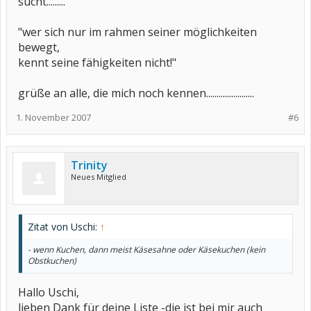
sucht.........
"wer sich nur im rahmen seiner möglichkeiten
bewegt,
kennt seine fähigkeiten nicht!"
grüße an alle, die mich noch kennen.......................
1. November 2007
#6
Trinity
Neues Mitglied
Zitat von Uschi:
↑
- wenn Kuchen, dann meist Käsesahne oder Käsekuchen (kein
Obstkuchen)
Hallo Uschi,
lieben Dank für deine Liste -die ist bei mir auch