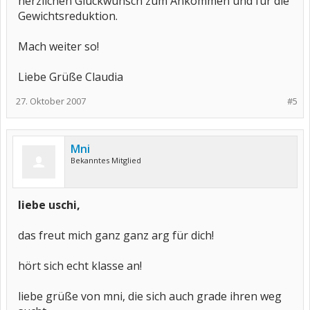
herzlichen Glückwunsch zum Ankommen und für die
Gewichtsreduktion.
Mach weiter so!
Liebe Grüße Claudia
27. Oktober 2007
#5
Mni
Bekanntes Mitglied
liebe uschi,
das freut mich ganz ganz arg für dich!
hört sich echt klasse an!
liebe grüße von mni, die sich auch grade ihren weg