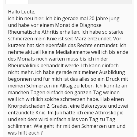
Hallo Leute,
ich bin neu hier. Ich bin gerade mal 20 Jahre jung
und habe vor einem Monat die Diagnose
Rheumatische Athritis erhalten. Ich habe so starke
schmerzen mein Knie ist seit März entzündet. Vor
kurzem hat sich ebenfalls das Rechte entzündet. Ich
nehme aktuell keine Mediakamente weil ich bis ende
des Monats noch warten muss bis ich in der
Rheumaklinik behandelt werde. Ich kann einfach
nicht mehr, ich habe gerade mit meiner Ausbildung
begonnen und für mich ist das alles so ein Druck mit
meinen Schmerzen im Alltag zu leben. Ich könnte an
manchen Tagen einfach den ganzen Tag weinen
weil ich wirklich solche schmerzen habe. Hab einen
Knorpelschaden 2. Grades, eine Bakerzyste und zwei
entzündete Knie. Im Juli hatte ich eine Athroskopie
und seit dem wird einfach alles von Tag zu Tag
schlimmer. Wie geht ihr mit den Schmerzen um und
was hilft euch ?