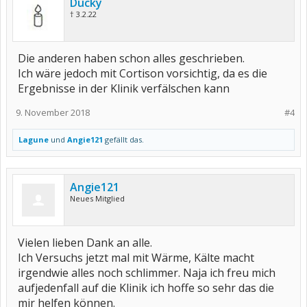
Ducky
† 3.2.22
Die anderen haben schon alles geschrieben.
Ich wäre jedoch mit Cortison vorsichtig, da es die
Ergebnisse in der Klinik verfälschen kann
9. November 2018
#4
Lagune
und
Angie121
gefällt das.
Angie121
Neues Mitglied
Vielen lieben Dank an alle.
Ich Versuchs jetzt mal mit Wärme, Kälte macht
irgendwie alles noch schlimmer. Naja ich freu mich
aufjedenfall auf die Klinik ich hoffe so sehr das die
mir helfen können.