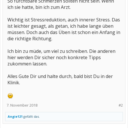
So furchtbare Schmerzen sollten nicht sein. Wenn
ich sie hatte, bin ich zum Arzt.
Wichtig ist Stressreduktion, auch innerer Stress. Das
ist leichter gesagt, als getan, ich habe lange üben
müssen. Doch auch das Üben ist schon ein Anfang in
die richtige Richtung.
Ich bin zu müde, um viel zu schreiben. Die anderen
hier werden Dir sicher noch konkrete Tipps
zukommen lassen.
Alles Gute Dir und halte durch, bald bist Du in der
Klinik.
7. November 2018
#2
Angie121
gefällt das.