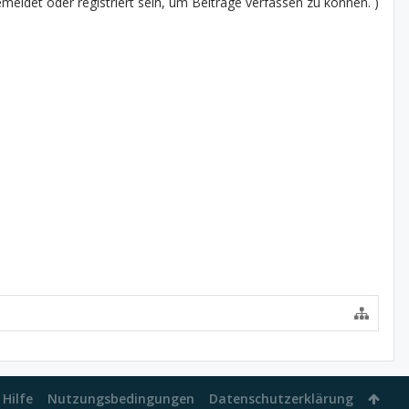
eldet oder registriert sein, um Beiträge verfassen zu können. )
Hilfe
Nutzungsbedingungen
Datenschutzerklärung