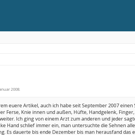
Januar 2008
.
gerem euere Artikel, auch ich habe seit September 2007 eine
er Ferse, Knie innen und außen, Hüfte, Handgelenk, Finger
 weiter. Ich ging von einem Arzt zum anderen und jeder sag
ke Hand schlief immer ein, man untersuchte die Sehnen all
. Es dauerte bis ende Dezember bis man herausfand das es