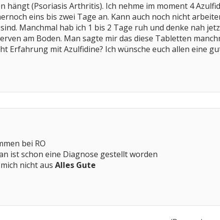
ängt (Psoriasis Arthritis). Ich nehme im moment 4 Azulfidi
rnoch eins bis zwei Tage an. Kann auch noch nicht arbeite
ind. Manchmal hab ich 1 bis 2 Tage ruh und denke nah jet
Nerven am Boden. Man sagte mir das diese Tabletten manchm
cht Erfahrung mit Azulfidine? Ich wünsche euch allen eine g
ommen bei RO
an ist schon eine Diagnose gestellt worden
 mich nicht aus
Alles Gute