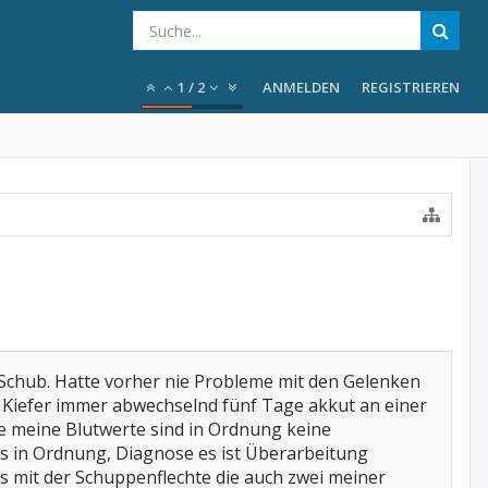
1
/
2
ANMELDEN
REGISTRIEREN
n Schub. Hatte vorher nie Probleme mit den Gelenken
, Kiefer immer abwechselnd fünf Tage akkut an einer
te meine Blutwerte sind in Ordnung keine
es in Ordnung, Diagnose es ist Überarbeitung
 mit der Schuppenflechte die auch zwei meiner