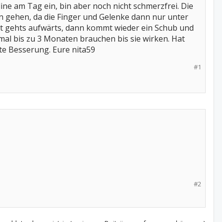
ne am Tag ein, bin aber noch nicht schmerzfrei. Die
n gehen, da die Finger und Gelenke dann nur unter
zt gehts aufwärts, dann kommt wieder ein Schub und
al bis zu 3 Monaten brauchen bis sie wirken. Hat
ute Besserung. Eure nita59
#1
#2