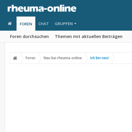
CHAT
GRUPPEN
FOREN
Foren durchsuchen
Themen mit aktuellen Beiträgen
Foren
Neu bei rheuma-online
Ich bin neu!