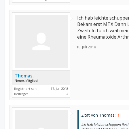
Ich hab leichte schuppen
Bekam erst MTX Dann L
Zweifeln tu ich weil me
eine Rheumatoide Arthrit
18. Juli 2018
Thomas.
Neues Mitglied
Registriert seit:
17. Juli 2018
Beiträge:
14
Zitat von Thomas.:
↑
Ich hab leichte schuppen flech