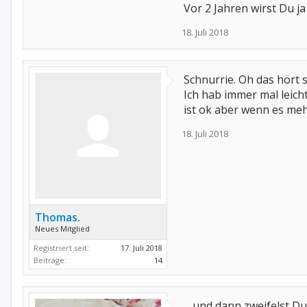
Vor 2 Jahren wirst Du 
18. Juli 2018
Schnurrie. Oh das hört s
Ich hab immer mal leic
ist ok aber wenn es meh
18. Juli 2018
Thomas.
Neues Mitglied
Registriert seit:
17. Juli 2018
Beiträge:
14
... und dann zweifelst 