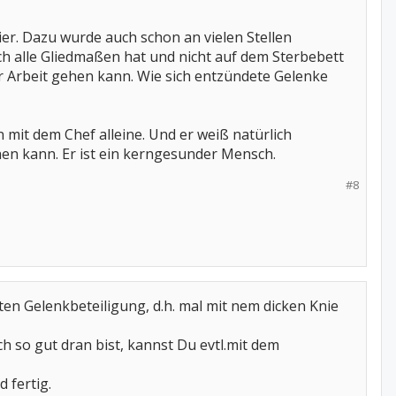
ier. Dazu wurde auch schon an vielen Stellen
noch alle Gliedmaßen hat und nicht auf dem Sterbebett
r Arbeit gehen kann. Wie sich entzündete Gelenke
n mit dem Chef alleine. Und er weiß natürlich
en kann. Er ist ein kerngesunder Mensch.
#8
ten Gelenkbeteiligung, d.h. mal mit nem dicken Knie
h so gut dran bist, kannst Du evtl.mit dem
 fertig.