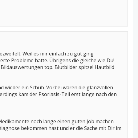
zweifelt. Weil es mir einfach zu gut ging.
rte Probleme hatte. Übrigens die gleiche wie Du!
Bildauswertungen top. Blutbilder spitze! Hautbild
d wieder ein Schub. Vorbei waren die glanzvollen
lerdings kam der Psoriasis-Teil erst lange nach den
ne Medikamente noch lange einen guten Job machen.
Diagnose bekommen hast und er die Sache mit Dir im