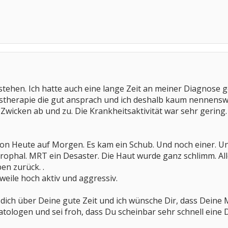
tehen. Ich hatte auch eine lange Zeit an meiner Diagnose ge
istherapie die gut ansprach und ich deshalb kaum nennenswe
wicken ab und zu. Die Krankheitsaktivität war sehr gering. 
on Heute auf Morgen. Es kam ein Schub. Und noch einer. Un
strophal. MRT ein Desaster. Die Haut wurde ganz schlimm. Al
en zurück. .
rweile hoch aktiv und aggressiv.
ue dich über Deine gute Zeit und ich wünsche Dir, dass Dei
ologen und sei froh, dass Du scheinbar sehr schnell eine 