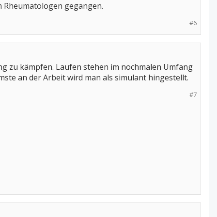
zum Rheumatologen gegangen.
#6
stung zu kämpfen. Laufen stehen im nochmalen Umfang
ste an der Arbeit wird man als simulant hingestellt.
#7