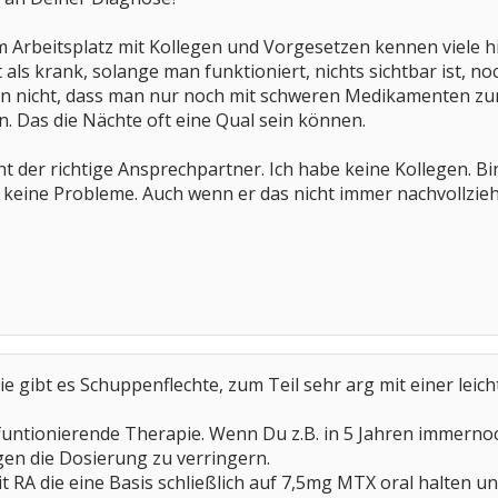
am Arbeitsplatz mit Kollegen und Vorgesetzen kennen viele h
ht als krank, solange man funktioniert, nichts sichtbar ist, 
sen nicht, dass man nur noch mit schweren Medikamenten zu
n. Das die Nächte oft eine Qual sein können.
cht der richtige Ansprechpartner. Ich habe keine Kollegen. Bi
 keine Probleme. Auch wenn er das nicht immer nachvollzieh
e gibt es Schuppenflechte, zum Teil sehr arg mit einer leich
funtionierende Therapie. Wenn Du z.B. in 5 Jahren immernoc
n die Dosierung zu verringern.
 RA die eine Basis schließlich auf 7,5mg MTX oral halten und