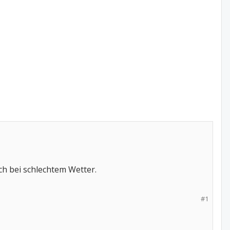
ch bei schlechtem Wetter.
#1