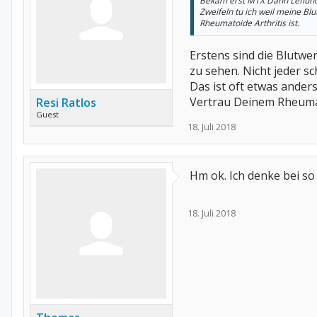
Bekam erst MTX Dann Lefluno
Zweifeln tu ich weil meine Bl
Rheumatoide Arthritis ist.
Erstens sind die Blutwer
zu sehen. Nicht jeder s
Das ist oft etwas ander
Vertrau Deinem Rheum
Resi Ratlos
Guest
18. Juli 2018
Hm ok. Ich denke bei so
18. Juli 2018