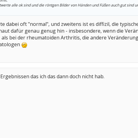
mit.
utwerte alle ok sind und die röntgen Bilder von Händen und Füßen auch gut sind u
te dabei oft "normal", und zweitens ist es diffizil, die typi
chaut dafür genau genug hin - insbesondere, wenn die Verän
s als bei der rheumatoiden Arthritis, die andere Veränderun
atologen
 Ergebnissen das ich das dann doch nicht hab.