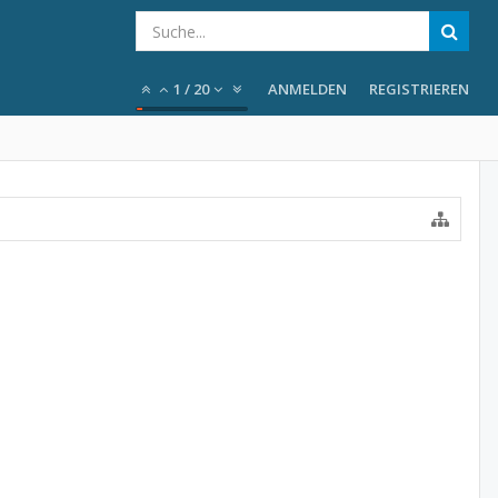
1
/
20
ANMELDEN
REGISTRIEREN