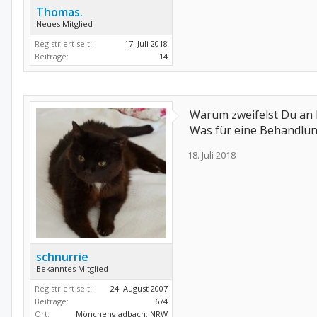
Thomas.
Neues Mitglied
Registriert seit:
17. Juli 2018
Beiträge:
14
Warum zweifelst Du an
Was für eine Behandlu
18. Juli 2018
schnurrie
Bekanntes Mitglied
Registriert seit:
24. August 2007
Beiträge:
674
Ort:
Mönchengladbach, NRW