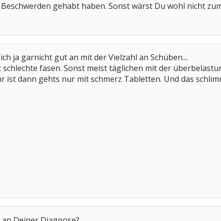
ja Beschwerden gehabt haben. Sonst wärst Du wohl nicht 
ich ja garnicht gut an mit der Vielzahl an Schüben....
ht schlechte fasen. Sonst meist täglichen mit der überbela
r ist dann gehts nur mit schmerz Tabletten. Und das schlimm
Du an Deiner Diagnose?