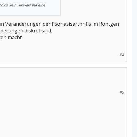
nd da kein Hinweis auf eine
schen Veränderungen der Psoriasisarthritis im Röntgen
derungen diskret sind.
gen macht.
#4
#5